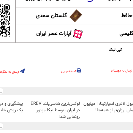
 حافظ
گلستان سعدی
گلیسی
آپارات عصر ایران
کپی لینک
ارسال به دوستان
نسخه چاپی
ارسال به تلگرام
ول لاغری اسپارتینا، ا میلیون
لوکس‌ترین شاسی‌بلند EREV
پیشگیری و در
ان ارزان‌تر از همه‌جا!
در ایران، توسط نیکا موتور
یک روش خانگ
رونمایی شد!