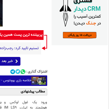
پربیننده ترین پست همین ی
تسنیم تایید کرد: رجب‌زاد
خبر بعد
اشتراک گذاری :
خلاصه بازی یوونتوس - ای
مطالب پیشنهادی
ورود یک غول لوکس و
ب
هوشمند به ایران، IM LS9