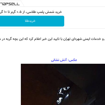
خرید شمش پلمپ طلاسی، از ۰.۵ گرم تا ۱۰ گرم
خریدطلا
دمات ایمنی شهردای تهران با تایید این خبر اعلام کرد که این بچه گربه در م
عکس: آتش نشانی