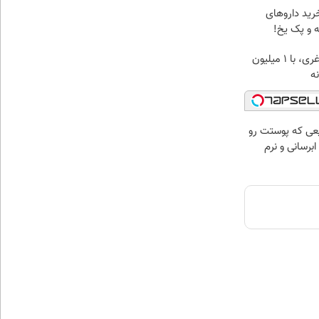
رید داروهای
ه و پک یخ!
بهترین قیمت داروهای لاغری، با ۱ میلیون
ه‌
عی که پوستت رو
برسانی و نرم