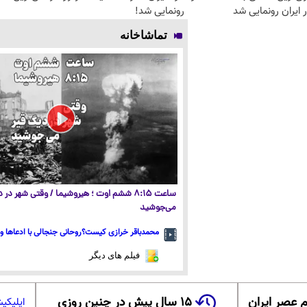
 ایران رونمایی شد
رونمایی شد!
تماشاخانه
ساعت ۸:۱۵ ششم اوت ؛ هیروشیما / وقتی شهر در
می‌جوشید
محمدباقر خرازی کیست؟روحانی جنجالی با ادعاها و 
فیلم های دیگر
 عصر ایران
۱۵ سال پیش در چنین روزی
اپلیکی