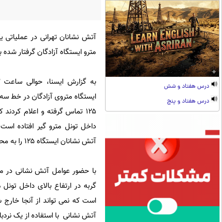
آتش نشانان تهرانی در عملیاتی ی
مترو ایستگاه آزادگان گرفتار شده ب
درس هفتاد و شش
ایستگاه متروی آزادگان در خط سه 
درس هفتاد و پنج
۱۲۵ تماس گرفته و اعلام کردند 
داخل تونل مترو گیر افتاده است
آتش نشانان ایستگاه ۱۲۵ را به محل حادثه اعزام کرد.
با حضور عوامل آتش نشانی در 
گربه در ارتفاع بالای داخل تونل
است که نمی تواند از آنجا خارج 
آتش نشانی با استفاده از یک نردبا