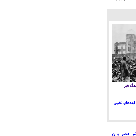
 دیگ قیر
ایده‌های تخیلی
شن عصر ایران