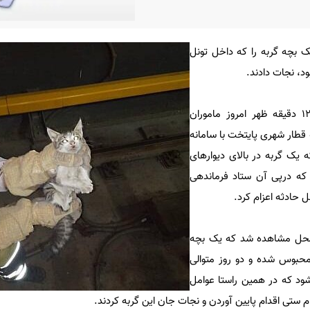
ک بچه گربه را که داخل تونل
ود، نجات دادند.
به گزارش ایسنا، حوالی ساعت ۱۲ دقیقه ظهر امروز ماموران
قطار شهری پایتخت با سامانه
که یک گربه در بالای دیوارهای
 که درپی آن ستاد فرماندهی
محل مشاهده شد که یک بچه
 محبوس شده و دو روز متوالی
شود که در همین راستا عوامل
م ستی اقدام پایین آوردن و نجات جان این گربه کردند.