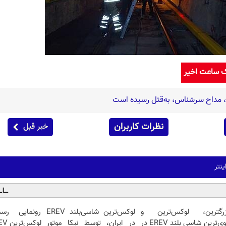
ک ساعت اخیر
ه، مداح سرشناس، به‌قتل رسیده است
نظرات کاربران
خبر قبل
نتر
زرگترین، لوکس‌ترین و
لوکس‌ترین شاسی‌بلند EREV
قوی‌ترین شاسی بلند EREV در
در ایران، توسط نیکا موتور
لوکس‌ترین EREV در ایران