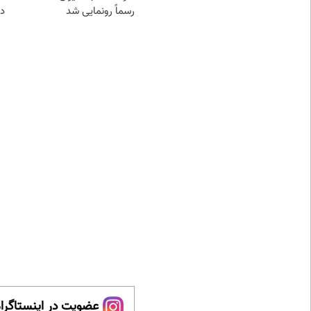
رسماً رونمایی شد
در
عضویت در اینستاگرام