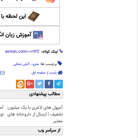
این لحظه با
آموزش زبان ان
لینک کوتاه:
برچسب ها:
مترو
،
آتش نشانی
بازدید از صفحه اول
مطالب پیشنهادی
آمپول های لاغری با یک میلیون
آمپ
تخفیف | ارسال از داروخانه های
توم
معتبر
از سراسر وب