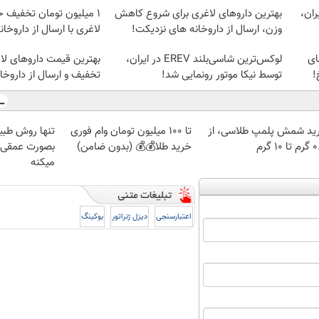
ان،
بهترین داروهای لاغری برای شروع کاهش
1 میلیون تومان تخفیف خ
وزن، ارسال از داروخانه های نزدیکت!
لاغری با ارسال از داروخان
ای
لوکس‌ترین شاسی‌بلند EREV در ایران،
!
توسط نیکا موتور رونمایی شد!
تخفیف و ارسال از داروخان
ید شمش پلمپ طلاسی، از
تا 100 میلیون تومان وام فوری
تنها روش طبی
 ۱۰ گرم
خرید طلا💰💰 (بدون ضامن)
بصورت عمقی ا
میکنه
اعتبارسنجی
دیزل ژنراتور
بوکینگ