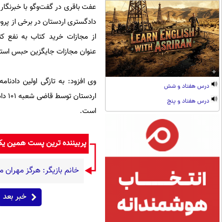
عفت باقری در گفت‌وگو با خبرنگار 
دادگستری اردستان در برخی از پر
از مجازات خرید کتاب به نفع کت
عنوان مجازات جایگزین حبس استفا
درس هفتاد و شش
درس هفتاد و پنج
است.
پربیننده ترین پست همین ی
خانم بازیگر: هرگز مهران م
خبر بعد