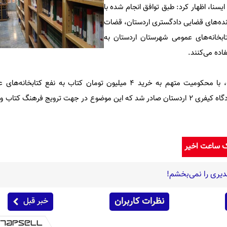
ایسنا، اظهار کرد: طبق توافق انجام شده با
ونده‌های قضایی دادگستری اردستان، قضات
ابخانه‌های عمومی شهرستان اردستان به
ده می‌کنند.
وی افزود: به تازگی اولین دادنامه، با محکومیت متهم به خرید 4 میلیون تومان کتاب به 
اردستان توسط قاضی شعبه 101 دادگاه کیفری ۲ اردستان صادر شد که این موضوع در جهت ترویج فرهنگ 
ک ساعت اخیر
دیری را نمی‌بخشم!
نظرات کاربران
خبر قبل