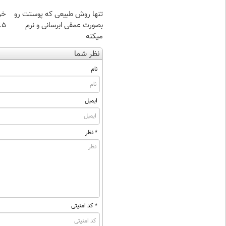
تنها روش طبیعی که پوستت رو
خر
بصورت عمقی ابرسانی و نرم
۰.۵ گرم تا
میکنه
نظر شما
نام
ایمیل
* نظر
* کد امنیتی