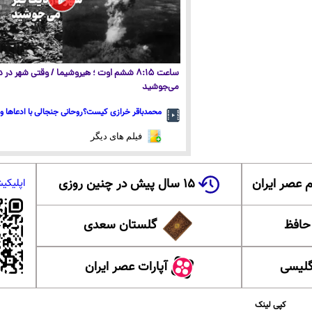
ساعت ۸:۱۵ ششم اوت ؛ هیروشیما / وقتی شهر در
می‌جوشید
محمدباقر خرازی کیست؟روحانی جنجالی با ادعاها و 
فیلم های دیگر
 عصر ایران
۱۵ سال پیش در چنین روزی
اپلیکی
 حافظ
گلستان سعدی
گلیسی
آپارات عصر ایران
کپی لینک