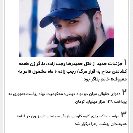
1
جزئیات جدید از قتل حمیدرضا رجب زاده: بلاگر زن طعمه
کشاندن مداح به قرار مرگ/ رجب زاده 6 ماه مشغول «امر به
معروف» خانم بلاگر بود
2
دعوای حقوقی میان دو نهاد دولتی؛ محکومیت نهاد ریاست‌جمهوری به
پرداخت ۱۳۸ هزار میلیارد تومان
3
مراسم خاکسپاری کاوه کاویان بازیگر سینما و تلویزیون در قطعه
هنرمندان بهشت زهرا برگزار شد