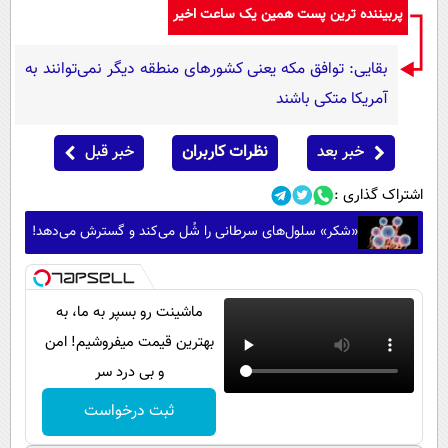
پربیننده ترین پست همین یک ساعت اخیر
بقایی: توافق مکه یعنی کشورهای منطقه دیگر نمی‌توانند به
آمریکا متکی باشند
خبر بعد
نظرات کاربران
خبر قبل
اشتراک گذاری :
«شکر» سلول‌های سرطانی را شُل می‌کند و گسترش می‌دهد!
ماشینت رو بسپر به ما، به
بهترین قیمت میفروشیم! امن
و بی درد سر
ثبت درخواست