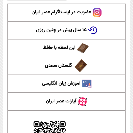
عضویت در اینستاگرام عصر ایران
۱۵ سال پیش در چنین روزی
این لحظه با حافظ
گلستان سعدی
آموزش زبان انگلیسی
آپارات عصر ایران