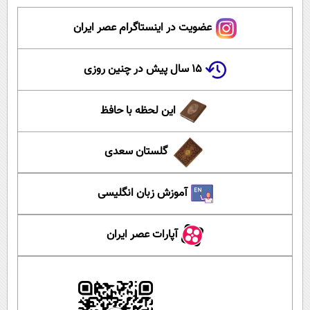
عضویت در اینستاگرام عصر ایران
۱۵ سال پیش در چنین روزی
این لحظه با حافظ
گلستان سعدی
آموزش زبان انگلیسی
آپارات عصر ایران