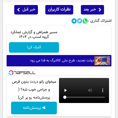
خبر بعد
نظرات کاربران
خبر قبل
اشتراک گذاری :
مسیر همراهی و گزارش عملکرد
گروه اسنپ در ۱۴۰۴
کلیک کن!
دولت نجنبد، طرح ملی کالابرگ به فنا می رود
میخوای زانو دردت بدون قرص
و جراحی خوب شه؟ (
پرسش‌نامه رو پر کن)
◀ پرسش‌نامه