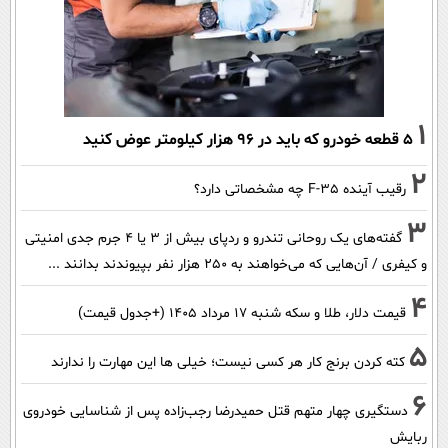
1
۵ قطعه خودرو که باید در ۹۶ هزار کیلومتر عوض کنید
2
رقیب آینده F-35 چه مشخصاتی دارد؟
3
گفته‌های یک روحانی تندرو و ردپای بیش از ۳ یا ۴ جرم جدی امنیتی
و کیفری / آن‌هایی که می‌خواهند به ۲۵۰ هزار نفر بپیوندند بدانند ...
4
قیمت دلار، طلا و سکه شنبه ۱۷ مرداد ۱۴۰۵ (+جدول قیمت)
5
کته کردن برنج کار هر کسی نیست؛ خیلی ها این مهارت را ندارند
6
دستگیری چهار متهم قتل حمیدرضا رجب‌زاده پس از شناسایی خودروی
ربایش