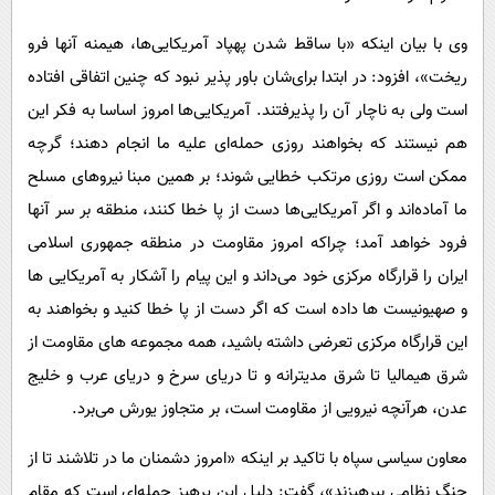
وی با بیان اینکه «با ساقط شدن پهپاد آمریکایی‌ها، هیمنه آنها فرو
ریخت»، افزود: در ابتدا برای‌شان باور پذیر نبود که چنین اتفاقی افتاده
است ولی به ناچار آن را پذیرفتند. آمریکایی‌ها امروز اساسا به فکر این
هم نیستند که بخواهند روزی حمله‌ای علیه ما انجام دهند؛ گرچه
ممکن است روزی مرتکب خطایی شوند؛ بر همین مبنا نیروهای مسلح
ما آماده‌اند و اگر آمریکایی‌ها دست از پا خطا کنند، منطقه بر سر آنها
فرود خواهد آمد؛ چراکه امروز مقاومت در منطقه جمهوری اسلامی
ایران را قرارگاه مرکزی خود می‌داند و این پیام را آشکار به آمریکایی ها
و صهیونیست ها داده است که اگر دست از پا خطا کنید و بخواهند به
این قرارگاه مرکزی تعرضی داشته باشید، همه مجموعه های مقاومت از
شرق هیمالیا تا شرق مدیترانه و تا دریای سرخ و دریای عرب و خلیج
عدن، هرآنچه نیرویی از مقاومت است، بر متجاوز یورش می‌برد.
معاون سیاسی سپاه با تاکید بر اینکه «امروز دشمنان ما در تلاشند تا از
جنگ نظامی بپرهیزند»، گفت: دلیل این پرهیز جمله‌ای است که مقام