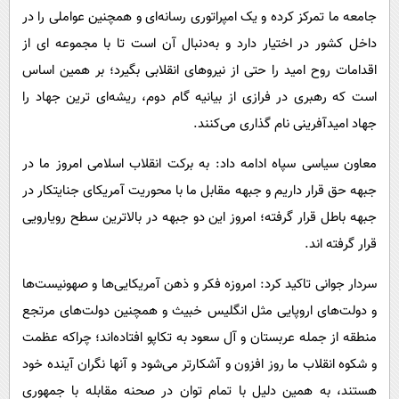
جامعه ما تمرکز کرده و یک امپراتوری رسانه‌ای و همچنین عواملی را در
داخل کشور در اختیار دارد و به‌دنبال آن است تا با مجموعه ای از
اقدامات روح امید را حتی از نیروهای انقلابی بگیرد؛ بر همین اساس
است که رهبری در فرازی از بیانیه گام دوم، ریشه‌ای ترین جهاد را
جهاد امیدآفرینی نام گذاری می‌کنند.
معاون سیاسی سپاه ادامه داد: به برکت انقلاب اسلامی امروز ما در
جبهه حق قرار داریم و جبهه مقابل ما با محوریت آمریکای جنایتکار در
جبهه باطل قرار گرفته‌؛ امروز این دو جبهه در بالاترین سطح رویارویی
قرار گرفته اند.
سردار جوانی تاکید کرد: امروزه فکر و ذهن آمریکایی‌ها و صهونیست‌ها
و دولت‌های اروپایی مثل انگلیس خبیث و همچنین دولت‌های مرتجع
منطقه از جمله عربستان و آل سعود به تکاپو افتاده‌اند؛ چراکه عظمت
و شکوه انقلاب ما روز افزون و آشکارتر می‌شود و آنها نگران آینده خود
هستند، به همین دلیل با تمام توان در صحنه مقابله با جمهوری