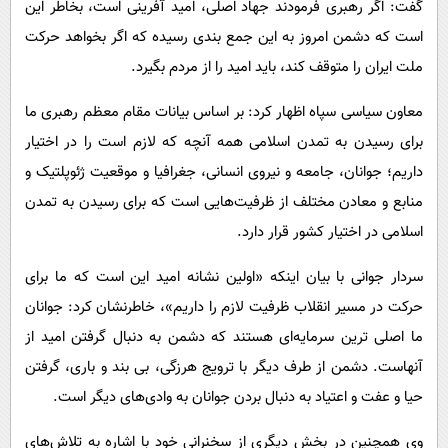
گفت: اگر رهبری فرمودند جهاد اصلی، امید آفرینی است، بخاطر این
است که دشمن امروز به این جمع بندی رسیده که اگر بخواهد حرکت
ملت ایران را متوقف کند، باید امید را از مردم بگیرد.
معاون سیاسی سپاه اظهار کرد: بر اساس بیانات مقام معظم رهبری ما
برای رسیدن به تمدن اسلامی همه آنچه که لازم است را در اختیار
داریم؛ جوانان، جامعه و نیروی انسانی، جغرافیا و موقعیت ژئوپلتیک و
منابع و معادن مختلف از ظرفیت‌هایی است که برای رسیدن به تمدن
اسلامی در اختیار کشور قرار دارد.
سردار جوانی با بیان اینکه «اولین نشانه امید این است که ما برای
حرکت در مسیر انقلاب ظرفیت لازم را داریم»، خاطرنشان کرد: جوانان
ما اصلی ترین سرمایه‌ای هستند که دشمن به دنبال گرفتن امید از
آنهاست. دشمن از طرف دیگر با ترویج هرزگی، بی بند و باری، گرفتن
حیا و عفت و اعتیاد به دنبال بردن جوانان به وادی‌های دیگر است.
وی همچنین در بخش دیگری از سخنرانی خود با اشاره به تلاش‌های