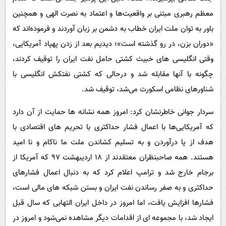
معظم رهبری مبتنی بر واقعیت‌ها و اعتماد به نصرت الهی و همچنین
باور به توان ملت ایران خطاب به دشمن بر زبان آوردند و فرموده‌اند که
«دوران بزن، در رو گذشته است»؛ دیدیم بعد از زدن پهپاد آمریکایی،
وقتی انگلیسی های خبیث کشتی حامل نفت ایران را توقیف کردند،
چگونه با آنها مقابله شد و درحالی که کشتی نفتکش انگلیسی با
شناورهای نظامی اسکورت می‌شد، توقیف شد.
سردار جوانی خاطرنشان کرد: امروز همه نشانه ها حمایت از آن دارد
که آمریکایی‌ها با اعمال فشار حداکثری با تحریم های اقتصادی با
هدف از پا درآوردن و به تسلیم کشاندن ملت ما ناکام و نا امید
هستند. همه صاحبنظران معتقدند از ۱۸ اردیبهشت ۹۷ که آمریکا از
برجام خارج شد و ترامپ اعلام کرد که به دنبال اعمال فشارهای
حداکثری و به صفر رساندن نفت ایران و بستن شبکه های مالی است،
فشارها افزایش یافت، اما امروز در داخل ایران التهابی که سال قبل
ایجاد شد، با مجموعه ای از اقدامات دیگر مشاهده نمی‌شود و امروز در