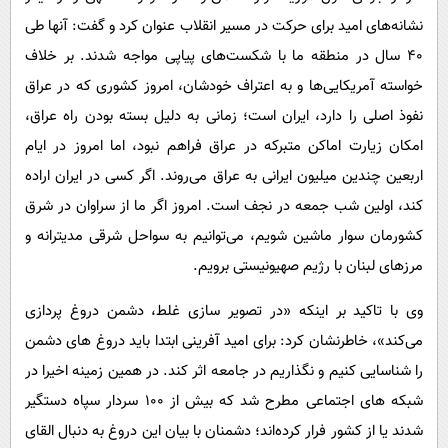
نشانه‌های امید برای حرکت در مسیر انقلاب عنوان کرد و گفت: آنها طی
۴۰ سال در منطقه ما با شکست‌های پیاپی مواجه شدند. بر خلاف
خواسته آمریکایی‌ها و به اعتراف خودشان، امروز کشوری که در عراق
نفوذ اصلی را دارد، ایران است؛ زمانی به دلیل بسته بودن راه عراق،
امکان زیارت اماکن متبرکه در عراق فراهم نبود، اما امروز در ایام
اربعین چندین میلیون ایرانی به عراق می‌روند. اگر کسی در ایران اراده
کند، اولین شب جمعه در نجف است. امروز اگر ما از سراوان در شرق
کشورمان سوار ماشین شویم، می‌توانیم به سواحل شرقی مدیترانه و
مرزهای لبنان با رژیم صهیونیستی برویم.
وی با تاکید بر اینکه «در تصویر سازی غلط، دشمن دروغ پردازی
می‌کند»، خاطرنشان کرد: برای امید آفرینی ابتدا باید دروغ های دشمن
را شناسایی کنیم و نگذاریم در جامعه اثر کند. در همین زمینه اخیرا در
شبکه های اجتماعی مطرح شد که بیش از ۱۰۰ سردار سپاه دستگیر
شدند یا از کشور فرار کرده‌اند؛ دشمنان با بیان این دروغ به دنبال القای