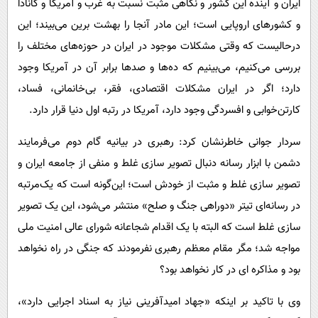
ایران و آینده این کشور و نگاهی مثبت نسبت به غرب و آمریکا و کانادا
و کشورهای اروپایی است؛ این مادر آنجا را بهشت برین می‌بیند؛ این
درحالیست که وقتی مشکلات موجود در ایران در حوزه‌های مختلف را
بررسی می‌کنیم، می‌بینیم که ده‌ها و صدها برابر آن در آمریکا وجود
دارد؛ اگر در ایران مشکلات اقتصادی، فقر، بی‌خانمانی، فساد،
کارتن‌خوابی و افسردگی وجود دارد، آمریکا در رتبه اول دنیا قرار دارد.
سردار جوانی خاطرنشان کرد: رهبری در بیانیه گام دوم می‌فرمایند
دشمن با ابزار رسانه دنبال تصویر سازی غلط و منفی از جامعه ایران و
تصویر سازی غلط و مثبت از خودش است؛ این‌گونه است که یک‌مرتبه
در رسانه‌ای تیتر «دوراهی جنگ و صلح» منتشر می‌شود، این یک تصویر
سازی غلط است که البته با یک اقدام شجاعانه شورای عالی امنیت ملی
مواجه شد؛ مگر مقام معظم رهبری نفرمودند که جنگی در راه نخواهد
بود و مذاکره ای در کار نخواهد بود؟
وی با تاکید بر اینکه «جهاد امیدآفرینی نیاز به اسناد اجرایی دارد»،