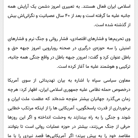
اسلامی ایران فعال هستند. به تعبیری امروز دشمن یک آرایش همه
جانبه علیه ما گرفته‌ است و بعد از ۴۰ سال عصبانیت و نگرانی‌اش بیش
از گذشته شده‌ است.
وی تحریم‌ها و فشارهای اقتصادی، فشار روانی و جنگ نرم و فشارهای
امنیتی را سه حوزه‌ی درگیری در صحنه رویارویی امروز جبهه حق و
باطل عنوان کرد و گفت: امروزر جبهه باطل در واقع جنگی همه جانبه،
ترکیبی و هوشمند علیه ما آغاز کرده‌ است.
معاون سیاسی سپاه با اشاره به بیان تهدیداتی از سوی آمریکا
درخصوص حمله نظامی علیه جمهوری اسلامی ایران، اظهار کرد: هرچه
زمان می‌گذرد جهانیان بیشتر متوجه شده‌اند که عظمت ملت ایران و
برخورداری از قدرت پاسخگویی، آمریکایی ها را از اینکه مرتکب خطایی
شوند و جنگی را به راه بیندازند به وحشت انداخته و اگر این روزها
حرفی از جنگ می‌زنند، بیشتر در حوزه عملیات روانی است تا بتوانند
مقاصد خود را به پیش ببرند؛ اگر آمریکایی‌ها قصد نبردی را با ما