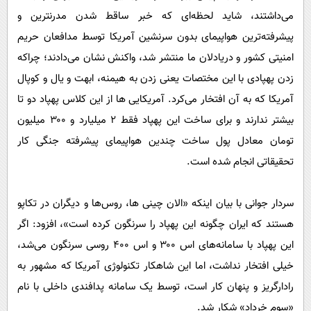
می‌داشتند، شاید لحظه‌ای که خبر ساقط شدن مدرنترین و
پیشرفته‌ترین هواپیمای بدون سرنشین آمریکا توسط مدافعان حریم
امنیتی کشور و دریادلان ما منتشر شد، واکنش نشان می‌دادند؛ چراکه
زدن پهپادی با این مختصات یعنی زدن به هیمنه، ابهت و یال و کوپال
آمریکا که به آن افتخار می‌کرد. آمریکایی ها از این کلاس پهپاد دو تا
بیشتر ندارند و برای ساخت این پهپاد فقط ۲ میلیارد و ۳۰۰ میلیون
تومان معادل پول ساخت چندین هواپیمای پیشرفته جنگی کار
تحقیقاتی انجام شده است.
سردار جوانی با بیان اینکه «الان چینی ها، روس‌ها و دیگران در تکاپو
هستند که ایران چگونه این پهپاد را سرنگون کرده است»، افزود: اگر
این پهپاد با سامانه‌های اس ۳۰۰ و اس ۴۰۰ روسی سرنگون می‌شد،
خیلی افتخار نداشت، اما این شاهکار تکنولوژی آمریکا که مشهور به
رادارگریز و پنهان کار است، توسط یک سامانه پدافندی داخلی با نام
«سوم خرداد» شکار شد.