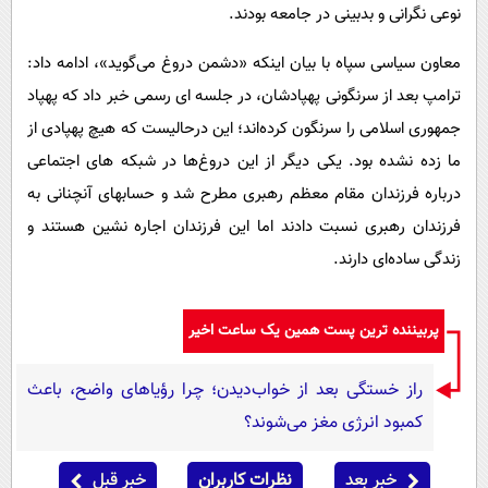
نوعی نگرانی و بدبینی در جامعه بودند.
معاون سیاسی سپاه با بیان اینکه «دشمن دروغ می‌گوید»، ادامه داد:
ترامپ بعد از سرنگونی پهپادشان، در جلسه ای رسمی خبر داد که پهپاد
جمهوری اسلامی را سرنگون کرده‌اند؛ این درحالیست که هیچ پهپادی از
ما زده نشده بود. یکی دیگر از این دروغ‌ها در شبکه های اجتماعی
درباره فرزندان مقام معظم رهبری مطرح شد و حسابهای آنچنانی به
فرزندان رهبری نسبت دادند اما این فرزندان اجاره نشین هستند و
زندگی ساده‌ای دارند.
پربیننده ترین پست همین یک ساعت اخیر
راز خستگی بعد از خواب‌دیدن؛ چرا رؤیاهای واضح، باعث
کمبود انرژی مغز می‌شوند؟
خبر بعد
نظرات کاربران
خبر قبل