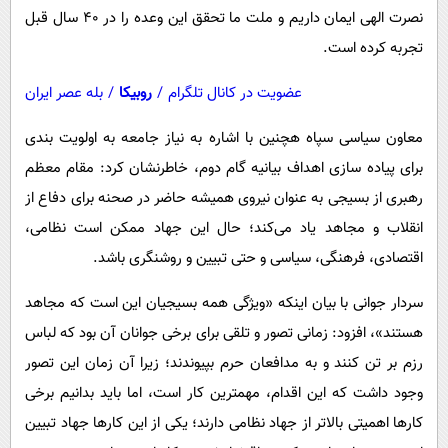
نصرت الهی ایمان داریم و ملت ما تحقق این وعده را در ۴۰ سال قبل
تجربه کرده است.
عضویت در کانال تلگرام
/
روبیکا
/
بله عصر ایران
معاون سیاسی سپاه هچنین با اشاره به نیاز جامعه به اولویت بندی
برای پیاده سازی اهداف بیانیه گام دوم، خاطرنشان کرد: مقام معظم
رهبری از بسیجی به عنوان نیروی همیشه حاضر در صحنه برای دفاع از
انقلاب و مجاهد یاد می‌کند؛ حال این جهاد ممکن است نظامی،
اقتصادی، فرهنگی، سیاسی و حتی تبیین و روشنگری باشد.
سردار جوانی با بیان اینکه «ویژگی همه بسیجیان این است که مجاهد
هستند»، افزود: زمانی تصور و تلقی برای برخی جوانان آن بود که لباس
رزم بر تن کنند و به مدافعان حرم بپیوندند؛ زیرا آن زمان این تصور
وجود داشت که این اقدام، مهمترین کار است، اما باید بدانیم برخی
کارها اهمیتی بالاتر از جهاد نظامی دارند؛ یکی از این کارها جهاد تبیین