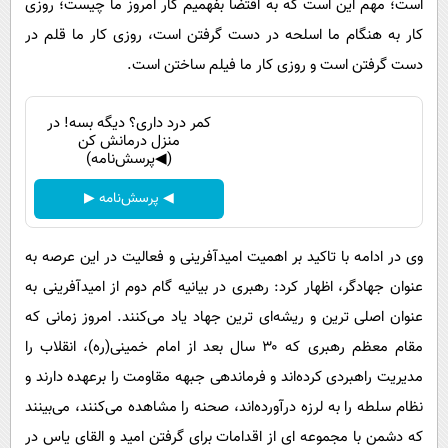
است؛ مهم این است که به اقتضا بفهمیم کار امروز ما چیست؛ روزی
کار به هنگام ما اسلحه در دست گرفتن است، روزی کار ما قلم در
دست گرفتن است و روزی کار ما فیلم ساختن است.
کمر درد داری؟ دیگه بسه! در
منزل درمانش کن
(◀پرسش‌نامه)
◀ پرسش‌نامه ▶
وی در ادامه با تاکید بر اهمیت امیدآفرینی و فعالیت در این عرصه به
عنوان جهادگر، اظهار کرد: رهبری در بیانیه گام دوم از امیدآفرینی به
عنوان اصلی ترین و ریشه‌ای ترین جهاد یاد می‌کنند. امروز زمانی که
مقام معظم رهبری که ۳۰ سال بعد از امام خمینی(ره)، انقلاب را
مدیریت راهبردی کرده‌اند و فرماندهی جبهه مقاومت را برعهده دارند و
نظام سلطه را به لرزه درآورده‌اند، صحنه را مشاهده می‌کنند، می‌بینند
که دشمن با مجموعه ای از اقدامات برای گرفتن امید و القای یاس در