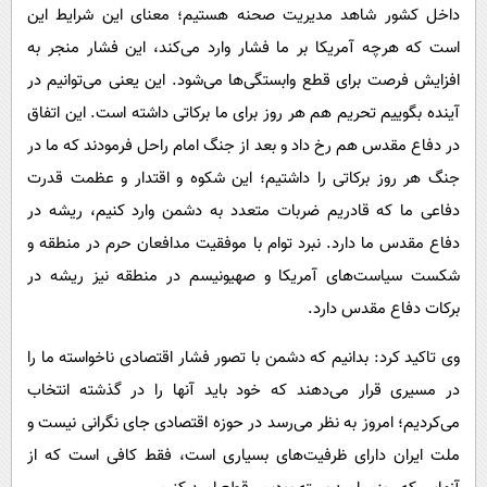
داخل کشور شاهد مدیریت صحنه هستیم؛ معنای این شرایط این
است که هرچه آمریکا بر ما فشار وارد می‌کند، این فشار منجر به
افزایش فرصت برای قطع وابستگی‌ها می‌شود. این یعنی می‌توانیم در
آینده بگوییم تحریم هم هر روز برای ما برکاتی داشته است. این اتفاق
در دفاع مقدس هم رخ داد و بعد از جنگ امام راحل فرمودند که ما در
جنگ هر روز برکاتی را داشتیم؛ این شکوه و اقتدار و عظمت قدرت
دفاعی ما که قادریم ضربات متعدد به دشمن وارد کنیم، ریشه در
دفاع مقدس ما دارد. نبرد توام با موفقیت مدافعان حرم در منطقه و
شکست سیاست‌های آمریکا و صهیونیسم در منطقه نیز ریشه ‌در
برکات دفاع مقدس دارد.
وی تاکید کرد: بدانیم که دشمن با تصور فشار اقتصادی ناخواسته ما را
در مسیری قرار می‌دهند که خود باید آنها را در گذشته انتخاب
می‌کردیم؛ امروز به نظر می‌رسد در حوزه اقتصادی جای نگرانی نیست و
ملت ایران دارای ظرفیت‌های بسیاری است، فقط کافی است که از