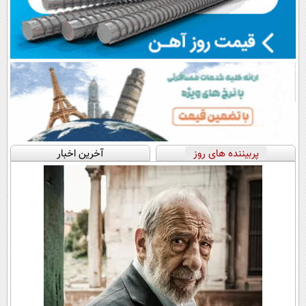
پربیننده های روز
آخرین اخبار