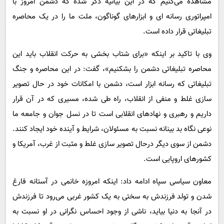
مشاهده می‌کنیم که در این بیانیه ذکر شده که دشمن امروز با
امپراتوری رسانه ای و ابزارهای گوناگون، ملت ما را در یک محاصره
تبلیغاتی قرار داده است.
وی با تاکید بر اینکه «برای شتاب بخشی به حرکت انقلاب باید این
محاصره تبلیغاتی دشمن را بشکنیم»، گفت: در این محاصره و جنگ
تبلیغاتی که رسانه ابزار است، دشمن با امکانات خود در حال تصویر
سازی غلط و منفی از انقلاب، راه طی شده، مسیری که در آن قرار
داریم و رهبری و نهادهای انقلابی است تا در نسل جوان و جامعه ما
نوعی نگاه بد بینانه نسبت به مسئولان، شرایط و آینده خود ایجاد کنند.
دشمن از سوی دیگر درحال تصویر سازی غلط و مثبت از غرب، آمریکا و
کشورهای اروپایی است.
معاون سیاسی سپاه ادامه داد: اینکه امروزه خانمی در آستانه فارغ
شدن و تولد فرزندش به سختی به یک کشور غربی می‌رود تا فرزندش
در آنجا به دنیا بیاید، ناشی از وجود احساس نگرانی در او نسبت به