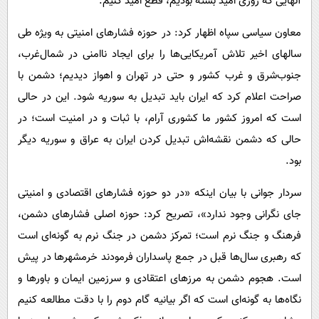
آنهایی که روزی امید بسته بودیم، قطع امید کنیم.
معاون سیاسی سپاه اظهار کرد: در حوزه فشارهای امنیتی به ویژه طی
سالهای اخیر تلاش آمریکایی‌ها را برای ایجاد ناامنی در شمال‌غرب،
جنوب‌شرق و غرب کشور و حتی در تهران و اهواز دیدیم؛ دشمن با
صراحت اعلام کرد که ایران باید تبدیل به سوریه شود. این در حالی
است که امروز کشور ما کشوری آرام، با ثبات و در امنیت است؛ در
حالی که دشمن نقشه‌اش تبدیل کردن ایران به عراق و سوریه دیگر
بود.
سردار جوانی با بیان اینکه «در دو حوزه فشارهای اقتصادی و امنیتی
جای نگرانی وجود ندارد»، تصریح کرد: حوزه اصلی فشارهای دشمن،
فرهنگ و جنگ نرم است؛ تمرکز دشمن در جنگ نرم به گونه‌ای است
که رهبری سال‌ها قبل در جمع پاسداران فرمودند خرمشهرها در پیش
است. هجوم دشمن به مرزهای اعتقادی و سرزمین ایمان و باورها و
نگاه‌ها به گونه‌ای است که اگر بیانیه گام دوم را با دقت مطالعه کنیم