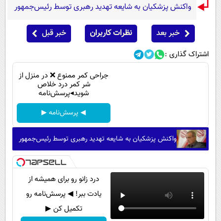
واکنش پزشکیان به شایعه تهدید رهبری توسط رئیس‌جمهور
خبر بعد
نظرات کاربران
خبر قبل
اشتراک گذاری :
جراحی کمر ممنوع ❌ در منزل از
شر کمر درد خلاص
شوید◂پرسش‌نامه
◀ پرسش‌نامه ▶
واکنش پزشکیان به شایعه تهدید رهبری توسط رئیس‌جمهور
درد زانو رو برای همیشه از
یادت ببر! ◀ پرسش‌نامه رو
تکمیل کن ▶