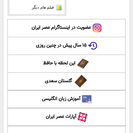
فیلم های دیگر
عضویت در اینستاگرام عصر ایران
۱۵ سال پیش در چنین روزی
این لحظه با حافظ
گلستان سعدی
آموزش زبان انگلیسی
آپارات عصر ایران