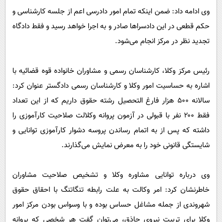
وی ادامه داد: ضمن اینکه تمام امور دادرسی اعم از جلسه کارشناسی و
حکم قطعی در این دادسرا‌ها صادر و به اجرا خواهد رسید و فقط دادگاه
تجدید نظر در مرکز انجام می‌شود.
رئیس مرکز وکلا، کارشناسان رسمی و مشاوران خانواده قوه قضائیه با
اشاره به حساسیت امور وکلا و کارشناسان رسمی دادگستر عنوان کرد:
سالانه ۵۰۰ هزار فارغ التحصیل رشته حقوق داریم که از این تعداد
فقط ۲۰۰ نفر با قبولی در آزمون پروانه وکلالت صلاحیت کارآموزی را
داشته که پس از به اتمام رساندن پروسه دشوار کارآموزی توانایی و
شایستگی قانونی خود را به معرض نمایش می‌گذارند.
وی درباره توانایی مشاوره وکلا و تشخیص صلاحیت مشاوران
خاطرنشان کرد: امر وکالت به علت رابطه تنگاتنگ با احقاق حقوق
شهروندی از جمله مشاغل حساس بوده و با وسواس بودن مرکز امور
وکلا برای تربیت نیروی حاذق، می‌توان گفت هر شخصی که پروانه