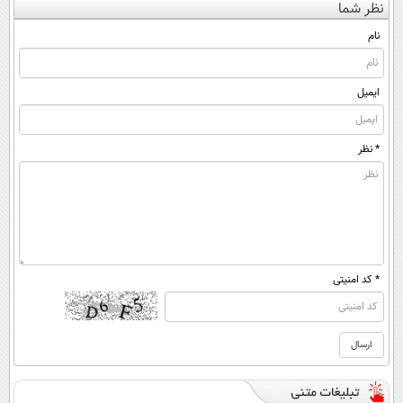
نظر شما
(◀پرسش‌نامه)
◂پرسش‌نامه)
نام
ایمیل
* نظر
* کد امنیتی