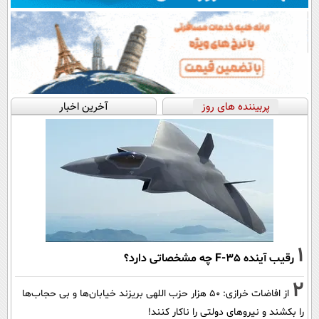
پربیننده های روز
آخرین اخبار
1
رقیب آینده F-35 چه مشخصاتی دارد؟
2
از افاضات خرازی: ۵۰ هزار حزب اللهی بریزند خیابان‌ها و بی حجاب‌ها
را بکشند و نیرو‌های دولتی را ناکار کنند!