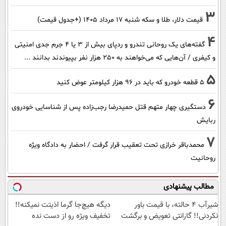
3
قیمت دلار، طلا و سکه شنبه ۱۷ مرداد ۱۴۰۵ (+جدول قیمت)
4
گفته‌های یک روحانی تندرو و ردپای بیش از ۳ یا ۴ جرم جدی امنیتی
و کیفری / آن‌هایی که می‌خواهند به ۲۵۰ هزار نفر بپیوندند بدانند ...
5
۵ قطعه خودرو که باید در ۹۶ هزار کیلومتر عوض کنید
6
دستگیری چهار متهم قتل حمیدرضا رجب‌زاده پس از شناسایی خودروی
ربایش
7
محمدباقر خرازی تحت تعقیب قرار گرفت / احضار به دادگاه ویژه
روحانیت
مطالب پیشنهادی
شیر‌آب ۴ حالته، با قیمت باور
دیگه هیچ‌جا گرما اذیتت نمیکنه!!
نکردنی!! گارانتی تعویض و برگشت
تخفیف ویژه رو از دست نده