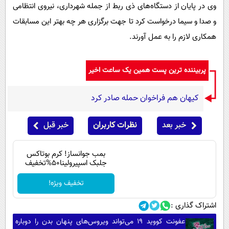
وی در پایان از دستگاه‌های ذی ربط از جمله شهرداری، نیروی انتظامی
و صدا و سیما درخواست کرد تا جهت برگزاری هر چه بهتر این مسابقات
همکاری لازم را به عمل آورند.
پربیننده ترین پست همین یک ساعت اخیر
کیهان هم فراخوان حمله صادر کرد
خبر بعد
نظرات کاربران
خبر قبل
بمب جوانساز! کرم بوتاکس
جلبک اسپیرولینا50%تخفیف
تخفیف ویژه!
اشتراک گذاری :
عفونت کووید ۱۹ می‌تواند ویروس‌های پنهان بدن را دوباره