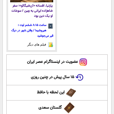
پارتیا، افسانه «آن‌شیگائو»؛ سفر
شاهزاده ایرانی به چین / سوغات
او یک دین بود
ساعت ۸:۱۵ ششم اوت ؛
هیروشیما / وقتی شهر در دیگ
قیر می‌جوشید
فیلم های دیگر
عضویت در اینستاگرام عصر ایران
۱۵ سال پیش در چنین روزی
این لحظه با حافظ
گلستان سعدی