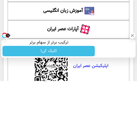
آموزش زبان انگلیسی
آپارات عصر ایران
ترکیب برتر از سهام برتر
کلیک کن!
اپلیکیشن عصر ایران
لینک کوتاه:
کپی لینک
‌گزارش خطا در خبر
برچسب ها:
ظریف
،
ترامپ
،
تحریم
مطالب پیشنهادی