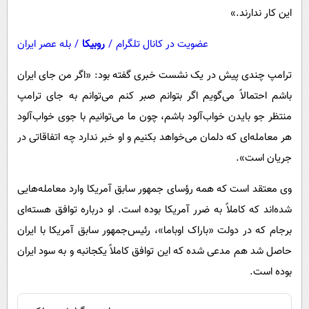
این کار ندارند.»
عضویت در کانال تلگرام
/
روبیکا
/
بله عصر ایران
ترامپ چندی پیش در یک نشست خبری گفته بود: «اگر من جای ایران
باشم احتمالاً می‌گویم اگر بتوانم صبر کنم می‌توانم به جای ترامپ
منتظر جو بایدن خواب‌آلود باشم، چون ما می‌توانیم با جوی خواب‌آلود
هر معامله‌ای که دلمان می‌خواهد بکنیم و او خبر ندارد چه اتفاقاتی در
جریان است».
وی معتقد است که همه رؤسای جمهور سابق آمریکا وارد معامله‌هایی
شده‌اند که کاملاً به ضرر آمریکا بوده است. او درباره توافق هسته‌ای
برجام که در دولت «باراک اوباما»، رئیس‌جمهور سابق آمریکا با ایران
حاصل شد هم مدعی شده که این توافق کاملاً یکجانبه و به سود ایران
بوده است.