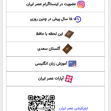
عضویت در اینستاگرام عصر ایران
۱۵ سال پیش در چنین روزی
این لحظه با حافظ
گلستان سعدی
آموزش زبان انگلیسی
آپارات عصر ایران
اپلیکیشن عصر ایران