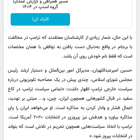
مسیر همراهی و گزارش عملکرد
گروه اسنپ در ۱۴۰۴
کلیک کن!
با این حال، شمار زیادی از کارشناسان معتقدند که ترامپ در مخالفت
با برجام در واقع به‌دنبال دست یافتن به توافقی با همان مختصات
است که فقط نام خودش روی آن باشد.
حسین امیرعبداللهیان، مدیر‌کل امور بین‌الملل و دستیار ارشد رئیس
مجلس شورای اسلامی، چندی پیش در یک مصاحبه تلویزیونی درباره
سیاست خارجی ترامپ اظهار داشت: «تمامی سیاست ترامپ در کاخ
سفید در قبال کشور‌هایی همچون ایران، چین، و... مبتنی بر تهدید،
اعمال فشار و وادار کردن به مذاکره است. او می‌خواهد ایران را پای
مذاکره بیاورد و هدفش نیز پیروزی در انتخابات 2020 آمریکا است.
ترامپ با اتخاذ سیاست‌هایی همچون تحریم در تلاش است که بتواند
در انتخابات پیروز شود.»