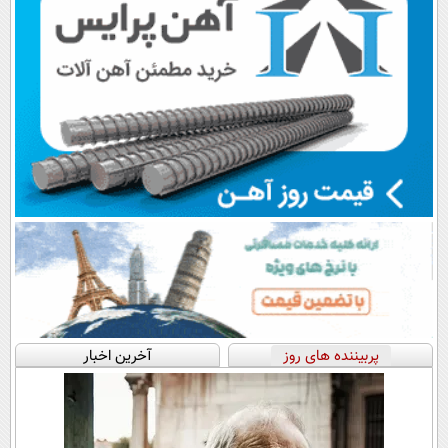
پربیننده های روز
آخرین اخبار