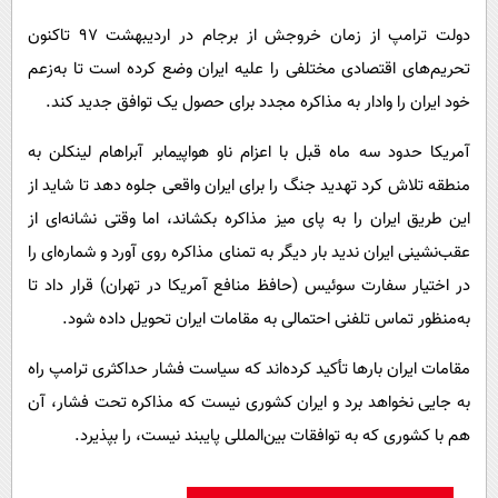
دولت ترامپ از زمان خروجش از برجام در اردیبهشت‌ 97 تاکنون
تحریم‌های اقتصادی مختلفی را علیه ایران وضع کرده است تا به‌زعم
خود ایران را وادار به مذاکره مجدد برای حصول یک توافق جدید کند.
آمریکا حدود سه ماه قبل با اعزام ناو هواپیمابر آبراهام لینکلن به
منطقه تلاش کرد تهدید جنگ را برای ایران واقعی جلوه دهد تا شاید از
این طریق ایران را به پای میز مذاکره بکشاند، اما وقتی نشانه‌ای از
عقب‌نشینی ایران ندید بار دیگر به تمنای مذاکره روی آورد و شماره‌ای را
در اختیار سفارت سوئیس (حافظ منافع آمریکا در تهران) قرار داد تا
به‌منظور تماس تلفنی احتمالی به مقامات ایران تحویل داده شود.
مقامات ایران بارها تأکید کرده‌اند که سیاست فشار حداکثری ترامپ راه
به جایی نخواهد برد و ایران کشوری نیست که مذاکره تحت فشار، آن
هم با کشوری که به توافقات بین‌المللی پایبند نیست، را بپذیرد.