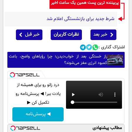
پربیننده ترین پست همین یک ساعت اخیر
شرط جدید برای بازنشستگی اعلام شد
خبر بعد
نظرات کاربران
خبر قبل
اشتراک گذاری :
راز خستگی بعد از خواب‌دیدن؛ چرا رؤیاهای واضح، باعث
کمبود انرژی مغز می‌شوند؟
درد زانو رو برای همیشه از
یادت ببر! ◀ پرسش‌نامه رو
تکمیل کن ▶
◀ پرسش‌نامه
مطالب پیشنهادی