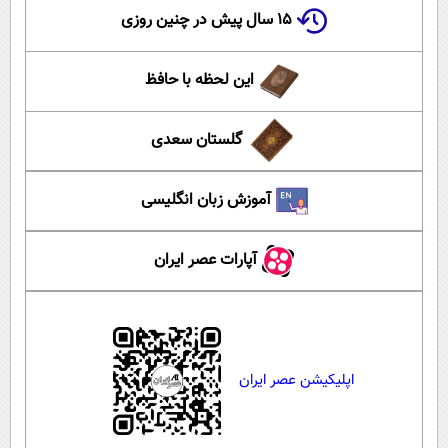
۱۵ سال پیش در چنین روزی
این لحظه با حافظ
گلستان سعدی
آموزش زبان انگلیسی
آپارات عصر ایران
اپلیکیشن عصر ایران