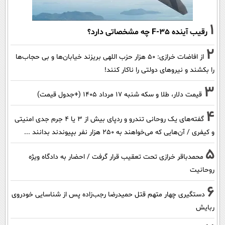
1
رقیب آینده F-35 چه مشخصاتی دارد؟
2
از افاضات خرازی: ۵۰ هزار حزب اللهی بریزند خیابان‌ها و بی حجاب‌ها
را بکشند و نیرو‌های دولتی را ناکار کنند!
3
قیمت دلار، طلا و سکه شنبه ۱۷ مرداد ۱۴۰۵ (+جدول قیمت)
4
گفته‌های یک روحانی تندرو و ردپای بیش از ۳ یا ۴ جرم جدی امنیتی
و کیفری / آن‌هایی که می‌خواهند به ۲۵۰ هزار نفر بپیوندند بدانند ...
5
محمدباقر خرازی تحت تعقیب قرار گرفت / احضار به دادگاه ویژه
روحانیت
6
دستگیری چهار متهم قتل حمیدرضا رجب‌زاده پس از شناسایی خودروی
ربایش