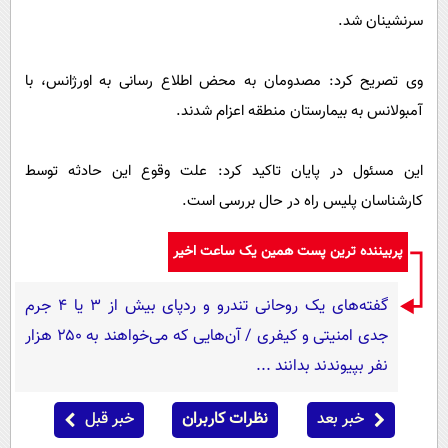
سرنشینان شد.
وی تصریح کرد: مصدومان به محض اطلاع رسانی به اورژانس، با
آمبولانس به بیمارستان منطقه اعزام شدند.
این مسئول در پایان تاکید کرد: علت وقوع این حادثه توسط
کارشناسان پلیس راه در حال بررسی است.
پربیننده ترین پست همین یک ساعت اخیر
گفته‌های یک روحانی تندرو و ردپای بیش از ۳ یا ۴ جرم
جدی امنیتی و کیفری / آن‌هایی که می‌خواهند به ۲۵۰ هزار
نفر بپیوندند بدانند ...
خبر بعد
نظرات کاربران
خبر قبل