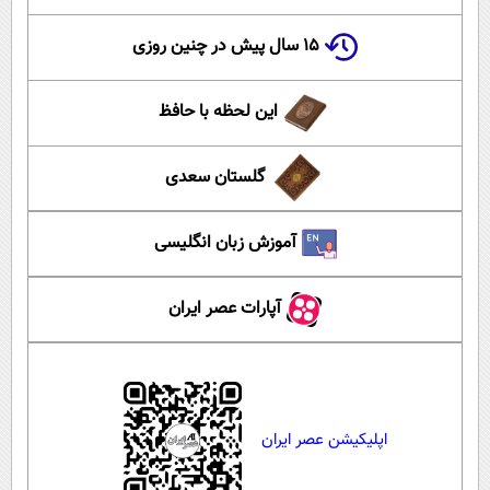
۱۵ سال پیش در چنین روزی
این لحظه با حافظ
گلستان سعدی
آموزش زبان انگلیسی
آپارات عصر ایران
اپلیکیشن عصر ایران