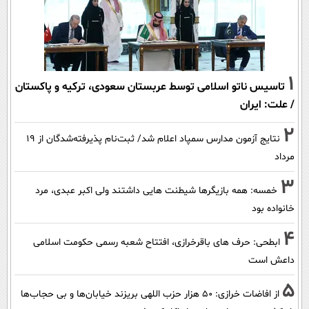
1
تاسیس ناتو اسلامی توسط عربستان سعودی، ترکیه و پاکستان
/ علت: ایران
2
نتایج آزمون مدارس سمپاد اعلام شد/ ثبت‌نام پذیرفته‌شدگان از ۱۹
مرداد
3
خمسه: همه بازیگرها شیطنت هایی داشتند ولی اکبر عبدی، مرد
خانواده بود
4
ابطحی: حرف های باقرخرازی، افتتاح شعبه رسمی حکومت اسلامی
داعش است
5
از افاضات خرازی: ۵۰ هزار حزب اللهی بریزند خیابان‌ها و بی حجاب‌ها