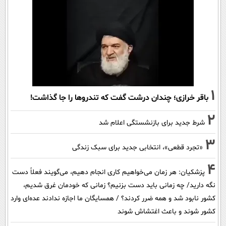
1
باقر خرازی؛ چندان درشت گفت که تندروها را جا گذاشت!
2
شرط جدید برای بازنشستگی اعلام شد
3
«تجرد قطعی»، انتخابی جدید برای سبک زندگی
4
پزشکیان: هر زمان می‌خواهیم کاری انجام دهیم، می‌گویند فعلاً دست
نگه دارید/ چه زمانی باید دست بزنیم؟ زمانی که خودمان غرق شدیم،
کشور نابود شد و همه ضرر کردند؟ / همسایگان ما اجازه ندادند عده‌ای وارد
کشور شوند و باعث اغتشاش شوند