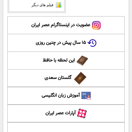
فیلم های دیگر
عضویت در اینستاگرام عصر ایران
۱۵ سال پیش در چنین روزی
این لحظه با حافظ
گلستان سعدی
آموزش زبان انگلیسی
آپارات عصر ایران