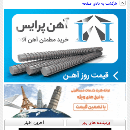
بازگشت به بالای صفحه
رایگان+پرداخت
سبک و مقاوم |
آموزش رایگان
اقساطی😍
پرداخت قسطی
پربیننده های روز
آخرین اخبار