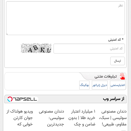
* کد امنیتی
اعتبارسنجی
دیزل ژنراتور
بوکینگ
از سراسر وب
دندان مصنوعی
۱ میلیارد اعتبار
دندان مصنوعی
ویدیو هولناک از
سوئیسی | سبک،
خرید طلا | بدون
سوئیسی:
جوان کارتن
مقاوم، طبیعی!
ضامن و چک
جدیدترین
خوابی که
ویزیت
فناوری اروپا،
میلیاردر شد.