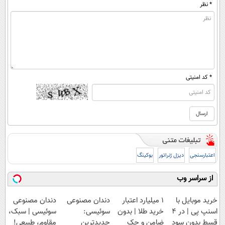
* نظر
* کد امنیتی
اعتبارسنجی
دیزل ژنراتور
بوکینگ
از سراسر وب
خرید موبایل با
۱ میلیارد اعتبار
دندان مصنوعی
دندان مصنوعی
اسنپ پی | در ۴
خرید طلا | بدون
سوئیسی:
سوئیسی | سبک،
قسط بدون سود
ضامن و چک
جدیدترین
مقاوم، طبیعی!