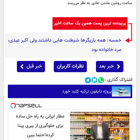
ساعت روشن ماندن عادی به نظر می‌رسد.
پربیننده ترین پست همین یک ساعت اخیر
خمسه: همه بازیگرها شیطنت هایی داشتند ولی اکبر عبدی،
مرد خانواده بود
خبر بعد
نظرات کاربران
خبر قبل
اشتراک گذاری :
پروژه تایفون ترکیه کلید خورد
عطار ایرانی یه راه حل ساده
برای جلوگیری از پیری پیدا
کرده!حتما ببین