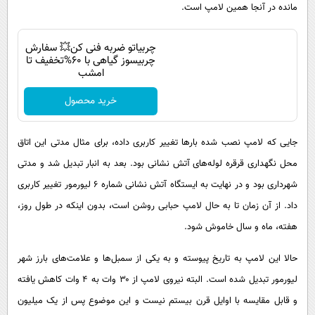
مانده در آنجا همین لامپ است.
چربیاتو ضربه فنی کن💥 سفارش
چربیسوز گیاهی با 60%تخفیف تا
امشب
خرید محصول
جایی که لامپ نصب شده بار‌ها تغییر کاربری داده، برای مثال مدتی این اتاق
محل نگهداری قرقره لوله‌های آتش نشانی بود. بعد به انبار تبدیل شد و مدتی
شهرداری بود و در نهایت به ایستگاه آتش نشانی شماره ۶ لیورمور تغییر کاربری
داد. از آن زمان تا به حال لامپ حبابی روشن است، بدون اینکه در طول روز،
هفته، ماه و سال خاموش شود.
حالا این لامپ به تاریخ پیوسته و به یکی از سمبل‌ها و علامت‌های بارز شهر
لیورمور تبدیل شده است. البته نیروی لامپ از ۳۰ وات به ۴ وات کاهش یافته
و قابل مقایسه با اوایل قرن بیستم نیست و این موضوع پس از یک میلیون