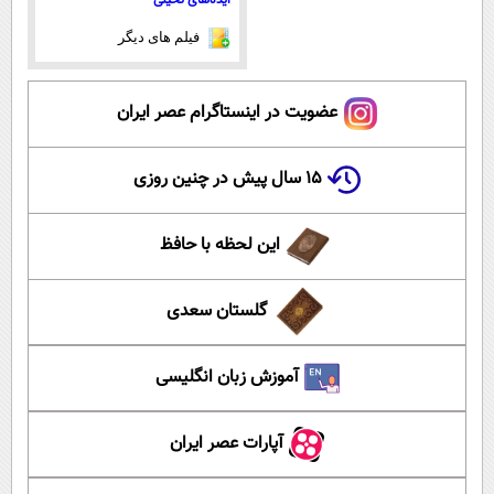
فیلم های دیگر
عضویت در اینستاگرام عصر ایران
۱۵ سال پیش در چنین روزی
این لحظه با حافظ
گلستان سعدی
آموزش زبان انگلیسی
آپارات عصر ایران