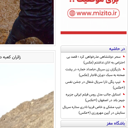
در حاشیه
زائران کعبه 
سحر دولتشاهی عذرخواهی کرد ؛ قصد بی
احترامی به اذان نداشتم (عکس)
بازیگران زن سریال «بامداد خمار» در پشت
صحنه به سبک دوران قاجار (عکس)
تیپ رنگی تارا سریال شغال در جشن نفس
(+عکس)
استایل جالب مدل روس فیلم ایرانی جزیره
جیمز باند در اصفهان (+عکس)
تیپ مشکی و خاص فریبا نادری ستاره سریال
ستایش در آیین مهرورزی (+عکس)
باشگاه مغز