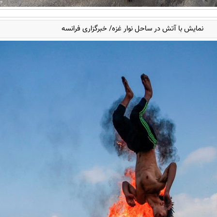
نمایش با آتش در ساحل نوار غزه/ خبرگزاری فرانسه