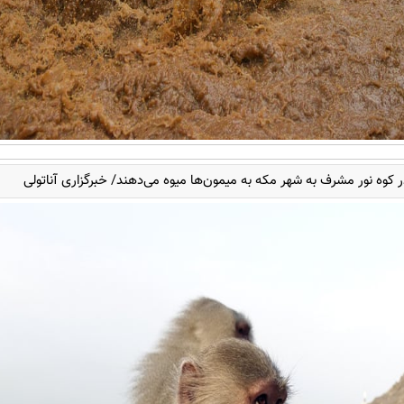
در کوه نور مشرف به شهر مکه به میمون‌ها میوه می‌دهند/ خبرگزاری آناتولی