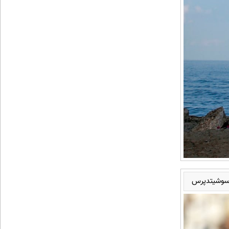
 آسوشیتدپرس