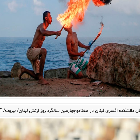
ان دانشکده افسری لبنان در هفتادوچهارمین سالگرد روز ارتش لبنان/ بیروت/