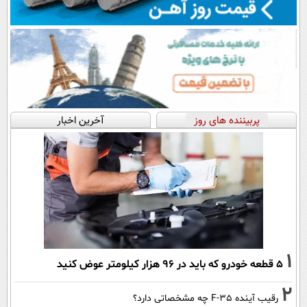
پربیننده های روز
آخرین اخبار
1
۵ قطعه خودرو که باید در ۹۶ هزار کیلومتر عوض کنید
2
رقیب آینده F-35 چه مشخصاتی دارد؟