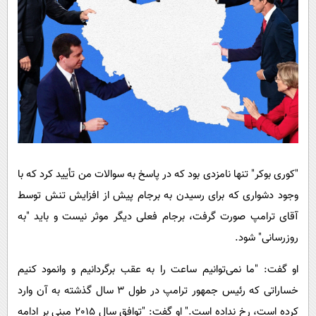
"کوری بوکر" تنها نامزدی بود که در پاسخ به سوالات من تأیید کرد که با
وجود دشواری که برای رسیدن به برجام پیش از افزایش تنش توسط
آقای ترامپ صورت گرفت، برجام فعلی دیگر موثر نیست و باید "به
روزرسانی" شود.
او گفت: "ما نمی‌توانیم ساعت را به عقب برگردانیم و وانمود کنیم
خساراتی که رئیس جمهور ترامپ در طول 3 سال گذشته به آن وارد
کرده است، رخ نداده است." او گفت: "توافق سال 2015 مبنی بر ادامه