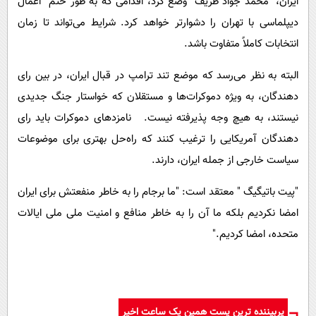
ایران، "محمد جواد ظریف" وضع کرد، اقدامی که به طور حتم اعمال
دیپلماسی با تهران را دشوارتر خواهد کرد. شرایط می‌تواند تا زمان
انتخابات کاملاً متفاوت باشد.
البته به نظر می‌رسد که موضع تند ترامپ در قبال ایران، در بین رای
دهندگان، به ویژه دموکرات‌ها و مستقلان که خواستار جنگ جدیدی
نیستند، به هیچ وجه پذیرفته نیست. نامزدهای دموکرات باید رای
دهندگان آمریکایی را ترغیب کنند که راه‌حل بهتری برای موضوعات
سیاست خارجی از جمله ایران، دارند.
"پیت باتیگیگ " معتقد است: "ما برجام را به خاطر منفعتش برای ایران
امضا نکردیم بلکه ما آن را به خاطر منافع و امنیت ملی ملی ایالات
متحده، امضا کردیم."
پربیننده ترین پست همین یک ساعت اخیر