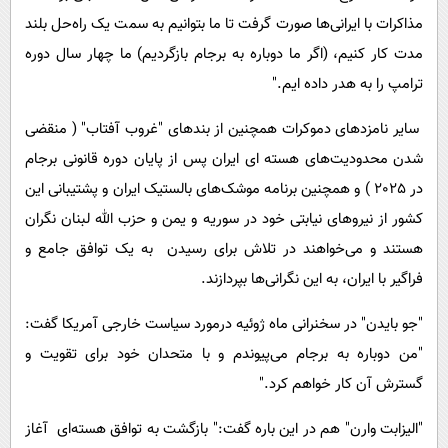
مذاکرات با ایرانی‌ها صورت گرفت تا ما بتوانیم به سمت یک راه‌حل بلند
مدت کار کنیم، (اگر ما دوباره به برجام بازگردیم) ما چهار سال دوره
ترامپ را به هدر داده ایم."
سایر نامزدهای دموکرات همچنین از بندهای "غروب آفتاب" ( منقضی
شدن محدودیت‌های هسته ای ایران پس از پایان دوره قانونی برجام
در 2025 ) و همچنین برنامه موشک‌های بالستیک ایران و پشتیبانی این
کشور از نیروهای نیابتی خود در سوریه و یمن و حزب الله لبنان نگران
هستند و می‌خواهند در تلاش برای رسیدن به یک توافق جامع و
فراگیر با ایران، به این نگرانی‌ها بپردازند.
"جو بایدن" در سخنرانی ماه ژوئیه درمورد سیاست خارجی آمریکا گفت:
"من دوباره به برجام می‌پیوندم و با متحدان خود برای تقویت و
گسترش آن کار خواهم کرد."
"الیزابت وارن" هم در این باره گفت:" بازگشت به توافق هسته‌ای آغاز