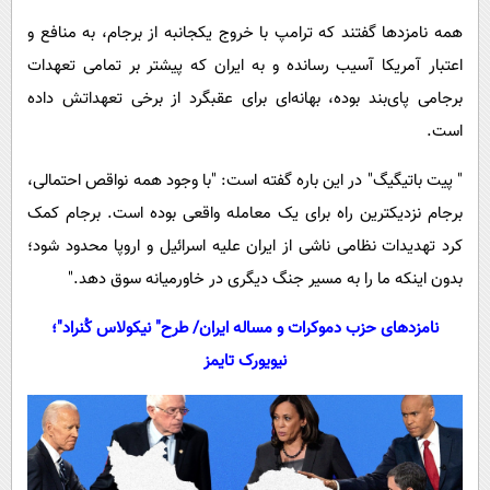
همه نامزدها گفتند كه ترامپ با خروج یکجانبه از برجام، به منافع و
اعتبار آمريكا آسيب رسانده و به ايران که پیشتر بر تمامی تعهدات
برجامی پای‌بند بوده، بهانه‌ای برای عقبگرد از برخی تعهداتش داده
است.
" پیت باتیگیگ" در این باره گفته است: "با وجود همه نواقص احتمالی،
برجام نزدیکترین راه برای یک معامله واقعی بوده است. برجام کمک
کرد تهدیدات نظامی ناشی از ایران علیه اسرائیل و اروپا محدود شود؛
بدون اینکه ما را به مسیر جنگ دیگری در خاورمیانه سوق دهد."
نامزدهای حزب دموکرات و مساله ایران/ طرح" نیکولاس کُنراد"؛
نیویورک تایمز