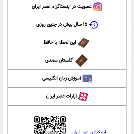
عضویت در اینستاگرام عصر ایران
۱۵ سال پیش در چنین روزی
این لحظه با حافظ
گلستان سعدی
آموزش زبان انگلیسی
آپارات عصر ایران
اپلیکیشن عصر ایران