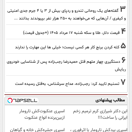
3
گفته‌های یک روحانی تندرو و ردپای بیش از ۳ یا ۴ جرم جدی امنیتی
و کیفری / آن‌هایی که می‌خواهند به ۲۵۰ هزار نفر بپیوندند بدانند ...
4
قیمت دلار، طلا و سکه شنبه ۱۷ مرداد ۱۴۰۵ (+جدول قیمت)
5
کته کردن برنج کار هر کسی نیست؛ خیلی ها این مهارت را ندارند
6
دستگیری چهار متهم قتل حمیدرضا رجب‌زاده پس از شناسایی خودروی
ربایش
7
تسنیم تایید کرد: رجب‌زاده، مداح سرشناس، به‌قتل رسیده است
مطالب پیشنهادی
این دکتر شیرازی کرم ترمیم زخم
اسپری عنکبوت‌‌کش تارومار
ایرانی را ساخت!!!
ازبین‌برنده انواع عنکبوت
اسپری بیدکش تارومار با اثرفوری ،
اسپری حشره‌کش خانه و گیاهان