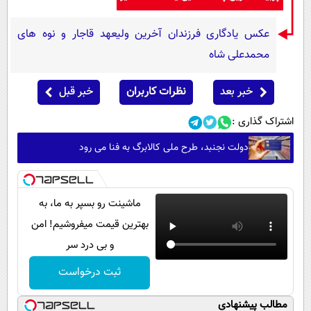
عکس یادگاری فرزندان آخرین ولیعهد قاجار و نوه های
محمدعلی شاه
خبر بعد
نظرات کاربران
خبر قبل
اشتراک گذاری :
دولت نجنبد، طرح ملی کالابرگ به فنا می رود
ماشینت رو بسپر به ما، به
بهترین قیمت میفروشیم! امن
و بی درد سر
ثبت درخواست
مطالب پیشنهادی