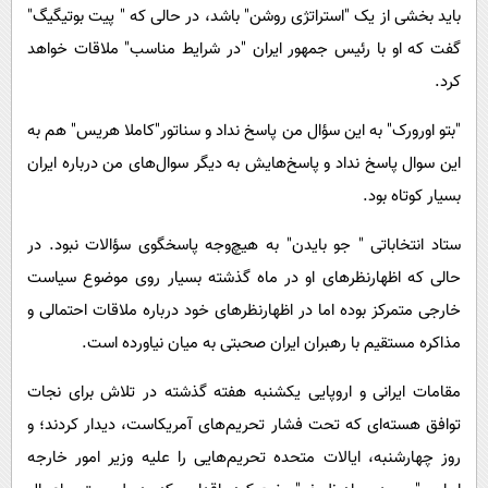
باید بخشی از یک "استراتژی روشن" باشد، در حالی که " پیت بوتیگیگ"
گفت که او با رئیس جمهور ایران "در شرایط مناسب" ملاقات خواهد
کرد.
"بتو اورورک" به این سؤال من پاسخ نداد و سناتور"کاملا هریس" هم به
این سوال پاسخ نداد و پاسخ‌هایش به دیگر سوال‌های من درباره ایران
بسیار کوتاه بود.
ستاد انتخاباتی " جو بایدن" به هیچ‌وجه پاسخگوی سؤالات نبود. در
حالی که اظهارنظرهای او در ماه گذشته بسیار روی موضوع سیاست
خارجی متمرکز بوده اما در اظهارنظرهای خود درباره ملاقات احتمالی و
مذاکره مستقیم با رهبران ایران صحبتی به میان نیاورده است.
مقامات ایرانی و اروپایی یکشنبه هفته گذشته در تلاش برای نجات
توافق هسته‌ای که تحت فشار تحریم‌های آمریکاست، دیدار کردند؛ و
روز چهارشنبه، ایالات متحده تحریم‌هایی را علیه وزیر امور خارجه