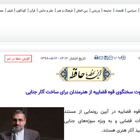
سیاسی
اقتصاد
جامعه
ورزشی
بین الملل
فرهنگ و هنر
علم و دانش
قرآن
گوناگون
فیلم
عصر 
‍‍‍ پ
پ
تاریخ انتشار:
۱۳:۱۲ - ۱۲-۰۵-۱۳۹۸
۶
‌گزارش خطا در خبر
ت سخنگوی قوه قضاییه از هنرمندان برای ساخت آثار جنایی
ه قضاییه در آیین رونمایی از مستند
ت قضایی و به ویژه سوژه‌های جنایی
ید آثار هنری هستند.