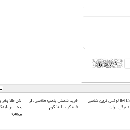
IM LS7 لوکس ترین شاسی
خرید شمش پلمپ طلاسی، از
د برقی ایران
۰.۵ گرم تا ۱۰ گرم
بده! سرمایه‌گ
بی‌بهره