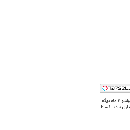
الان طلا بخر پولشو 4 ماه دیگه
ذاری طلا با اقساط