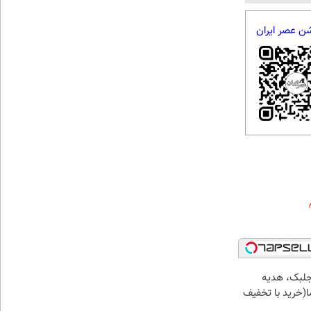
شن عصر ایران
جلبک، هدیه
(خرید با تخفیف