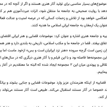
موضوع‌های بسیار مناسبی برای تولید آثار هنری هستند و اگر از آنچه که در م
‌دهد با روایت صحیحی به جامعه ما منتقل شود، اثرات عبرت‌آموزی هم بر کس
نعکاسی خواهد بود از تلاش و زحمات کسانی که در عرصه امنیت و عدالت فعالیت
نوان یک ارمغان به جامعه ایرانی اسلامی ما هدیه کنند.
یه و جامعه هنری اشاره و عنوان کرد: موضوعات قضایی و هنر ایرانی اقتضای 
اتفاق بیفتد. قضا در جامعه ما و مکتب اسلامی، تاریخی به بلندی دارد و هنر هم 
ان زمین است گرچه سروده «هنر نزد ایرانیان است و بس» ازخود ماست اما بی
ن مجموعه‌ها فاصله بود و با این فیلم و با آثار هنری دیگری که در سال‌های 
جنایی و فضایی تهیه شده است، تلاقی و پیوندی میان این ۲ مجموعه ایجاد شده که البته ما معتقد
یماییم.
قضاییه از اینکه هنرمندان عزیز وارد موضوعات فضایی و جنایی بشوند و بیانگ
خصوصا در آثار مستند استقبال می‌کند. طبیعی است آثار مستند می‌تواند به 
ر کند.