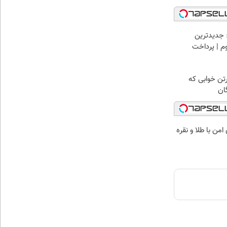
 جدیدترین
وم | پرداخت
رتن خوابی که
ان
من با طلا و نقره