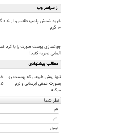
از سراسر وب
خرید شمش پ
۱۰ گرم
جوانسازی پوست صورت را با کرم ض
آلمانی تجربه کنید!
مطالب پیشنهادی
تنها روش طبیعی که پوستت رو
خر
بصورت عمقی ابرسانی و نرم
۰.۵ گرم تا
میکنه
نظر شما
نام
ایمیل