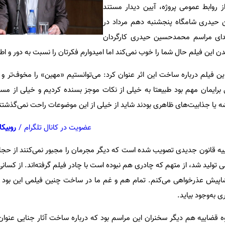
ز روابط عمومی پروژه، آیین دیدار مستند
 حیدری شامگاه پنجشنبه دهم مرداد در
بتدای مراسم محمدحسین حیدری کارگردان
ن فیلم حال شما را خوب نمی‌کند اما امیدوارم فکرتان را نسبت به دور و اطرا
 فیلم درباره ساخت این اثر عنوان کرد: می‌توانستیم «مهین» را مخوف‌تر و دل
رایمان مهم بود طبیعتا به خیلی از نکات موجز بسنده کردیم و خیلی از مسائ
ه یا جذابیت‌های ظاهری بودند شاید از خیلی از این موضوعات راحت نمی‌گذشتن
عضویت در کانال تلگرام
/
روبیکا
ییه قانون جدیدی تصویب شده است که دیگر مجرمان را مجبور نمی‌کنند از حجا
لی تولید شد، از متهم که چادری هم نبوده است با چادر فیلم گرفته‌اند. از کس
شاپیش عذرخواهی می‌کنم. تمام هم و غم ما در ساخت چنین فیلمی این بود 
 به‌وجود بیاید.
قضاییه هم دیگر سخنران این مراسم بود که درباره ساخت آثار جنایی عنوا