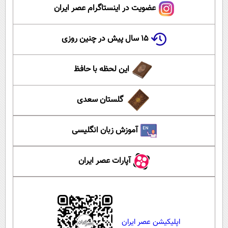
عضویت در اینستاگرام عصر ایران
۱۵ سال پیش در چنین روزی
این لحظه با حافظ
گلستان سعدی
آموزش زبان انگلیسی
آپارات عصر ایران
اپلیکیشن عصر ایران