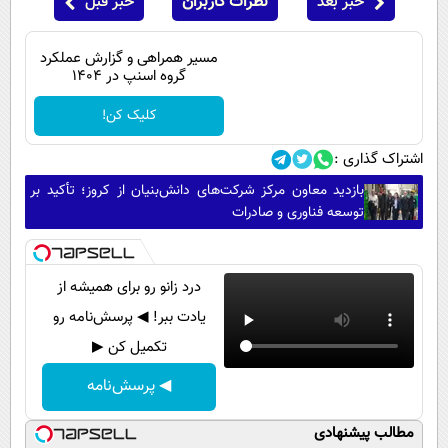
خبر بعد
نظرات کاربران
خبر قبل
مسیر همراهی و گزارش عملکرد
گروه اسنپ در ۱۴۰۴
کلیک کن!
اشتراک گذاری :
بازدید معاون مرکز شرکت‌های دانش‌بنیان از کروز؛ تأکید بر
توسعه فناوری و صادرات
درد زانو رو برای همیشه از
یادت ببر! ◀ پرسش‌نامه رو
تکمیل کن ▶
◀ پرسش‌نامه
مطالب پیشنهادی