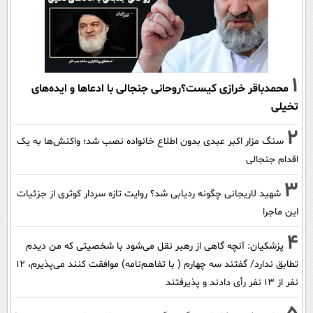
1
محمدباقر خرازی کیست؟روحانی جنجالی با ادعاها و ایده‌های
تخیلی
2
سنگ مزار اکبر عبدی بدون اطلاع خانواده نصب شد؛ واکنش‌ها به یک
اقدام جنجالی
3
شهید لاریجانی چگونه ردیابی شد؟ روایت تازه سردار کوثری از جزئیات
این ماجرا
4
پزشکیان‌: آنچه گاهی از رهبر نقل می‌شود با شخصیتی که من دیدم
تطابق ندارد/ گفتند سه چهارم ( با تفاهم‌نامه) موافقت کنند می‌پذیرم، 12
نفر از 13 نفر رأی دادند و پذیرفتند