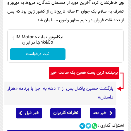
وی خاطرنشان کرد: آخرین مورد از مسلمان شدگان، مربوط به دیروز و
تشرف به اسلام یک جوان ۲۱ ساله‌ تاریخ‌دان از کشور ژاپن بود که پس
از تحقیقات فراوان در حرم مطهر رضوی مسلمان شد.
نیکاموتور نماینده IM Motor و
Lynk&Co در ایران
ثبت درخواست
پربیننده ترین پست همین یک ساعت اخیر
بازگشت حسین پاکدل پس از ۳ دهه به اجرا با برنامه «هزار
داستان»
خبر بعد
نظرات کاربران
خبر قبل
اشتراک گذاری :