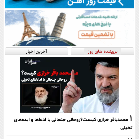
پربیننده های روز
آخرین اخبار
1
محمدباقر خرازی کیست؟روحانی جنجالی با ادعاها و ایده‌های
تخیلی