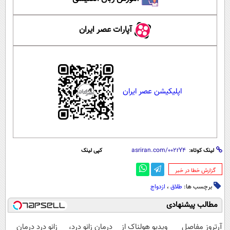
آپارات عصر ایران
اپلیکیشن عصر ایران
لینک کوتاه:
کپی لینک
‌گزارش خطا در خبر
برچسب ها:
طلاق
،
ازدواج
مطالب پیشنهادی
آرتروز مفاصل
ویدیو هولناک از
درمان زانو درد،
زانو درد درمان