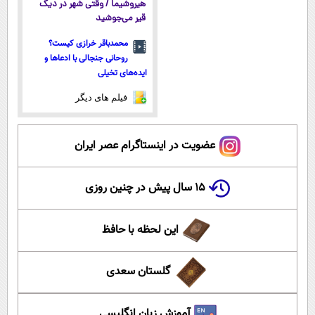
هیروشیما / وقتی شهر در دیگ
قیر می‌جوشید
محمدباقر خرازی کیست؟
روحانی جنجالی با ادعاها و
ایده‌های تخیلی
فیلم های دیگر
عضویت در اینستاگرام عصر ایران
۱۵ سال پیش در چنین روزی
این لحظه با حافظ
گلستان سعدی
آموزش زبان انگلیسی