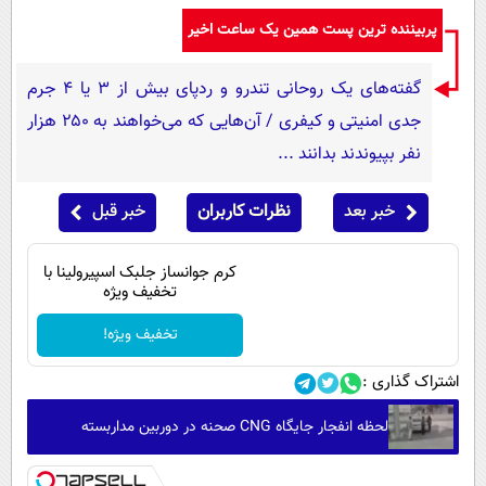
پربیننده ترین پست همین یک ساعت اخیر
گفته‌های یک روحانی تندرو و ردپای بیش از ۳ یا ۴ جرم
جدی امنیتی و کیفری / آن‌هایی که می‌خواهند به ۲۵۰ هزار
نفر بپیوندند بدانند ...
خبر بعد
نظرات کاربران
خبر قبل
کرم جوانساز جلبک اسپیرولینا با
تخفیف ویژه
تخفیف ویژه!
اشتراک گذاری :
لحظه انفجار جایگاه CNG صحنه در دوربین مداربسته