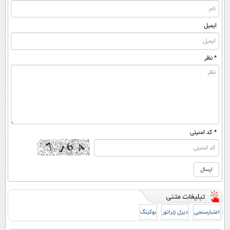
ایمیل
* نظر
* کد امنیتی
اعتبارسنجی
دیزل ژنراتور
بوکینگ