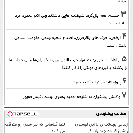
مرداد
3
خمسه: همه بازیگرها شیطنت هایی داشتند ولی اکبر عبدی، مرد
خانواده بود
4
ابطحی: حرف های باقرخرازی، افتتاح شعبه رسمی حکومت اسلامی
داعش است
5
از افاضات خرازی: ۵۰ هزار حزب اللهی بریزند خیابان‌ها و بی حجاب‌ها
را بکشند و نیرو‌های دولتی را ناکار کنند!
6
پروژه تایفون ترکیه کلید خورد
7
واکنش پزشکیان به شایعه تهدید رهبری توسط رئیس‌جمهور
مطالب پیشنهادی
زیبایی پوستت رو با این لوسیون
تنها گیاهانی که پیر شدن رو متوقف
روشن کننده چندبرابر کن
می کنند