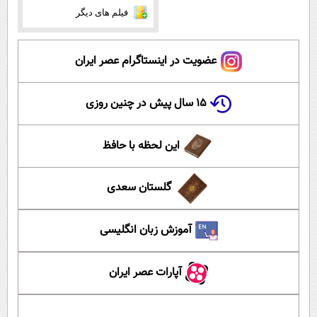
فیلم های دیگر
عضویت در اینستاگرام عصر ایران
۱۵ سال پیش در چنین روزی
این لحظه با حافظ
گلستان سعدی
آموزش زبان انگلیسی
آپارات عصر ایران