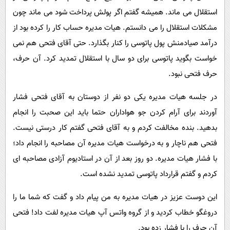
استقلال می ماند. همیشه گفتم اگر پولش پرداخت شود می ماند چون
مشکلات استقلال را می دانستم. هیات مدیره حساب کار را کرده بود از
درآمد صیادمنش پول پاتوسی را کنار بگذارد. حتی آقای فتحی هم نمی
خواست بگوید پاتوسی برای دو سال با استقلال تمدید کرد. آن حرف،
حرف فتحی نبود.
در جلسه هیات مدیره یکی دو نفر از دوستان به آقای فتحی فشار
آوردند برای آرام کردن جو هواداران حتما باید این صحبت را انجام
بدهید. بنده مخالفت کردم و به آقای فتحی گفتم کار درستی نیست.
فتحی هم ناچار و به درخواست هیات مدیره آن مصاحبه را انجام داد؛
با فشار هیات مدیره. دو روز بعد از آن در استادیوم آزادی مصاحبه ای
کردم و گفتم قرارداد پاتوسی تمدید نشده است.
این دوست عزیز در هیات مدیره به من پیام داد و گفت که شما ما را
دروغگو خطاب کردید و از گروه واتس آپ هیات مدیره لفت داد! فتحی
آن حرف را با فشار زده بود.