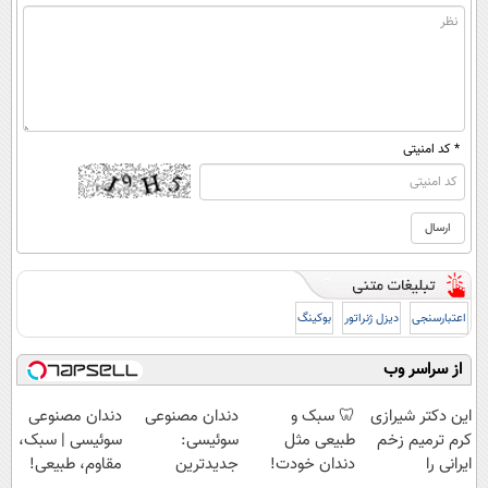
* کد امنیتی
اعتبارسنجی
دیزل ژنراتور
بوکینگ
از سراسر وب
این دکتر شیرازی
🦷 سبک و
دندان مصنوعی
دندان مصنوعی
کرم ترمیم زخم
طبیعی مثل
سوئیسی:
سوئیسی | سبک،
ایرانی را
دندان خودت!
جدیدترین
مقاوم، طبیعی!