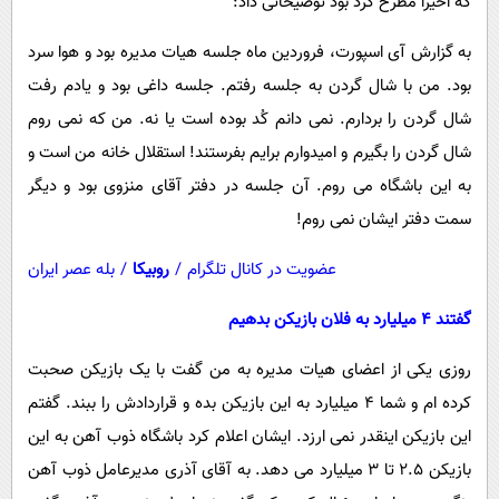
که اخیرا مطرح کرد بود توضیحاتی داد:
به گزارش آی اسپورت، فروردین ماه جلسه هیات مدیره بود و هوا سرد
بود. من با شال گردن به جلسه رفتم. جلسه داغی بود و یادم رفت
شال گردن را بردارم. نمی دانم کُد بوده است یا نه. من که نمی روم
شال گردن را بگیرم و امیدوارم برایم بفرستند! استقلال خانه من است و
به این باشگاه می روم. آن جلسه در دفتر آقای منزوی بود و دیگر
سمت دفتر ایشان نمی روم!
عضویت در کانال تلگرام
/
روبیکا
/
بله عصر ایران
گفتند 4 میلیارد به فلان بازیکن بدهیم
روزی یکی از اعضای هیات مدیره به من گفت با یک بازیکن صحبت
کرده ام و شما ۴ میلیارد به این بازیکن بده و قراردادش را ببند. گفتم
این بازیکن اینقدر نمی ارزد. ایشان اعلام کرد باشگاه ذوب آهن به این
بازیکن ۲.۵ تا ۳ میلیارد می دهد. به آقای آذری مدیرعامل ذوب آهن