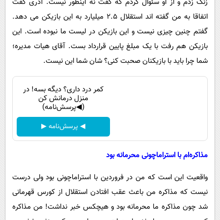
زنگ زدم و از او سئوال کردم که گفت نه اینطور نیست. آذری گفت
اتفاقا به من گفته اند استقلال ۲.۵ میلیارد به این بازیکن می دهد.
گفتم چنین چیزی نیست و این بازیکن در لیست ما نبوده است. این
بازیکن هم رفت با یک مبلغ پایین قرارداد بست. آقای هیات مدیره؛
شما چرا باید با بازیکنان صحبت کنی؟ شان شما این نیست.
کمر درد داری؟ دیگه بسه! در
منزل درمانش کن
(◀پرسش‌نامه)
◀ پرسش‌نامه ▶
مذاکره‌ام با استراماچونی محرمانه بود
واقعیت این است که من در فروردین با استراماچونی بود ولی درست
نیست که مذاکره من باعث عقب افتادن استقلال از کورس قهرمانی
شد چون مذاکره ما محرمانه بود و هیچکس خبر نداشت! من مذاکره