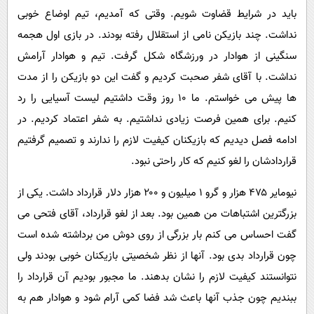
باید در شرایط قضاوت شویم. وقتی که آمدیم، تیم اوضاع خوبی
نداشت. چند بازیکن نامی از استقلال رفته بودند. در بازی اول هجمه
سنگینی از هوادار در ورزشگاه شکل گرفت. تیم و هوادار آرامش
نداشت. با آقای شفر صحبت کردیم و گفت این دو بازیکن را از مدت
ها پیش می خواستم. ما ۱۰ روز وقت داشتیم لیست آسیایی را رد
کنیم. برای همین فرصت زیادی نداشتیم. به شفر اعتماد کردیم. در
ادامه فصل دیدیم که بازیکنان کیفیت لازم را ندارند و تصمیم گرفتیم
قراردادشان را لغو کنیم که کار راحتی نبود.
نیومایر ۴۷۵ هزار و گرو ۱ میلیون و ۲۰۰ هزار دلار قرارداد داشت. یکی از
بزرگترین اشتباهات من همین بود. بعد از لغو قرارداد، آقای فتحی می
گفت احساس می کنم بار بزرگی از روی دوش من برداشته شده است
چون قرارداد بدی بود. آنها از نظر شخصیتی بازیکنان خوبی بودند ولی
نتوانستند کیفیت لازم را نشان بدهند. ما مجبور بودیم آن قرارداد را
ببندیم چون جذب آنها باعث شد فضا کمی آرام شود و هوادار هم به