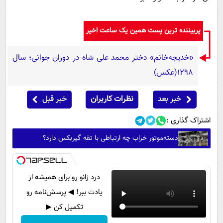
پربیننده ترین پست همین یک ساعت اخیر
«خدیجه‌خانم» دختر محمد علی شاه در دوران جوانی؛ سال
1298(عکس)
خبر بعد
نظرات کاربران
خبر قبل
اشتراک گذاری :
دسته‌موتور خراب چه ارتباطی با تقه گیربکس دارد؟
درد زانو رو برای همیشه از
یادت ببر! ◀ پرسش‌نامه رو
تکمیل کن ▶