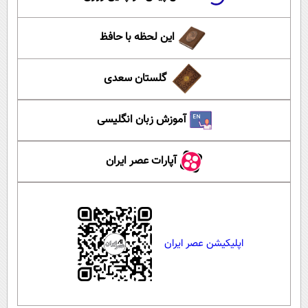
این لحظه با حافظ
گلستان سعدی
آموزش زبان انگلیسی
آپارات عصر ایران
اپلیکیشن عصر ایران