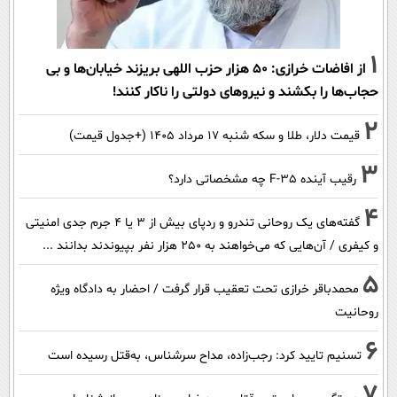
1
از افاضات خرازی: ۵۰ هزار حزب اللهی بریزند خیابان‌ها و بی
حجاب‌ها را بکشند و نیرو‌های دولتی را ناکار کنند!
2
قیمت دلار، طلا و سکه شنبه ۱۷ مرداد ۱۴۰۵ (+جدول قیمت)
3
رقیب آینده F-35 چه مشخصاتی دارد؟
4
گفته‌های یک روحانی تندرو و ردپای بیش از ۳ یا ۴ جرم جدی امنیتی
و کیفری / آن‌هایی که می‌خواهند به ۲۵۰ هزار نفر بپیوندند بدانند ...
5
محمدباقر خرازی تحت تعقیب قرار گرفت / احضار به دادگاه ویژه
روحانیت
6
تسنیم تایید کرد: رجب‌زاده، مداح سرشناس، به‌قتل رسیده است
7