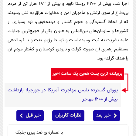
اجرا شد، بیش از ۴۲۰۰ روستا نابود و بیش از ۱۸۲ هزار تن از مردم
بی‌دفاع از سوی ارتش و مأموران امن و مخابرات عراق به قتل رسیدند
که از لحاظ گستردگی و حجم کشتار و درنده‌خویی، نزد بسیاری از
کشور‌ها و سازمان‌های بین‌المللی به عنوان یکی از فجیع‌ترین جنایات
علیه بشریت به ثبت رسیده است و توسط رژیم بعث و با فرماندهی
مستقیم رهبری آن صورت گرفت و نابودی کردستان و کشتار مردم آن
را هدف گرفته بود.
پربیننده ترین پست همین یک ساعت اخیر
یورش گسترده پلیس مهاجرت آمریکا در جورجیا؛ بازداشت
بیش از ۱۲۰۰ مهاجر
خبر بعد
نظرات کاربران
خبر قبل
با عصاره ی ضد پیری جلبک