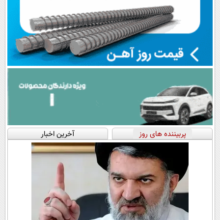
پربیننده های روز
آخرین اخبار