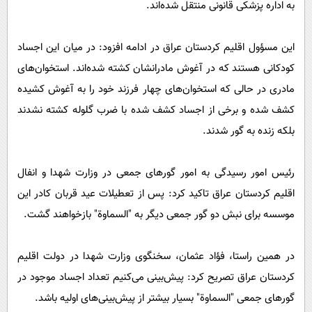
به اداره پزشکی قانونی منتقل شده‌اند.
این مسؤول اقلیم کردستان عراق در ادامه افزود: در میان این اجساد
کودکانی هستند که در آغوش مادرانشان کشته شده‌اند. استخوان‌های
مادری در حالی که استخوان‌های چهار فرزند خود را به آغوش کشیده
کشف شده و برخی از اجساد کشف شده با ضرب گلوله کشته نشدند
بلکه زنده به گور شدند.
رئیس امور رسیدگی به امور گور‌های جمعی در وزارت شهدا و انفال
اقلیم کردستان عراق تاکید کرد: پس از تعطیلات عید قربان کادر این
موسسه برای نبش دو گور جمعی دیگر به "السماوة" بازخواهند گشت.
در همین راستا، فؤاد عثمان، سخنگوی وزارت شهدا در دولت اقلیم
کردستان عراق تصریح کرد: پیش‌بینی می‌کنیم تعداد اجساد موجود در
گور‌های جمعی "السماوة" بسیار بیشتر از پیش‌بینی‌های اولیه باشد.