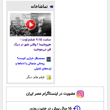
بدون عوارض)
فناوری اروپا،
میلیاردر شد.
پوستتوصاف
تماشاخانه
سبک و مقاوم |
آموزش رایگان
میکنه!50%تخفیف
پرداخت قسطی
ساعت ۸:۱۵ ششم اوت ؛
هیروشیما / وقتی شهر در دیگ
قیر می‌جوشید
محمدباقر خرازی کیست؟
روحانی جنجالی با ادعاها و
ایده‌های تخیلی
فیلم های دیگر
عضویت در اینستاگرام عصر ایران
۱۵ سال پیش در چنین روزی