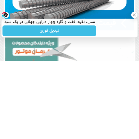
مس، نقره، نفت و گاز؛ چهار دارایی جهانی در یک سبد
تبدیل فوری
پربیننده های روز
آخرین اخبار