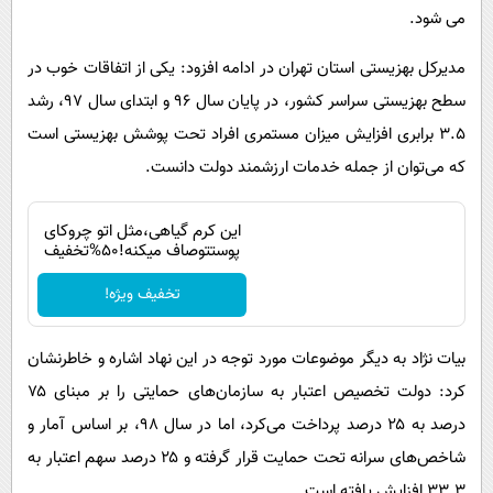
می شود.
مدیرکل بهزیستی استان تهران در ادامه افزود: یکی از اتفاقات خوب در
سطح بهزیستی سراسر کشور، در پایان سال ۹۶ و ابتدای سال ۹۷، رشد
۳.۵ برابری افزایش میزان مستمری افراد تحت ‌پوشش بهزیستی است
که می‌توان از جمله خدمات ارزشمند دولت دانست.
این کرم گیاهی،مثل اتو چروکای
پوستتوصاف میکنه!50%تخفیف
تخفیف ویژه!
بیات نژاد به دیگر موضوعات مورد توجه در این نهاد اشاره و خاطرنشان
کرد: دولت تخصیص اعتبار به سازمان‌های حمایتی را بر مبنای ۷۵
درصد به ۲۵ درصد پرداخت ‌می‌کرد، اما در سال ۹۸، بر اساس آمار و
شاخص‌های سرانه تحت حمایت قرار گرفته و ۲۵ درصد سهم اعتبار به
۳۳.۳ افزایش یافته است.