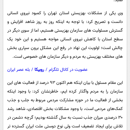
طلبد.
وی یکی از مشکلات بهزیستی استان تهران را کمبود نیروی انسانی
دانست و تصریح کرد: با توجه به اینکه روز به روز شاهد افزایش و
گسترش مسئولیت های سازمان بهزیستی هستیم، اما از سوی دیگر در
سطح استان با کاهش نیروی انسانی مواجه هستیم و این خود یک
چالش است؛ اولویت این نهاد در رفع این مشکل برون سپاری بخش
های مختلف بهزیستی به مردم و دیگر سازمان های خصوصی است.
عضویت در کانال تلگرام
/
روبیکا
/
بله عصر ایران
این مقام مسئول با بیان اینکه هم اکنون ۹۳ درصد از فعالیت های این
سازمان را به مردم واگذار کرده ایم، خاطرنشان کرد: با وجود اینکه
بخشی از فعالیت ما در حوزه مشارکت مردمی مربوط به جلب و جذب
کمک‌های مردمی است، با وجود مشکلات بخش اقتصادی، شاهد رشد
۳۰ درصدی میزان جذب نسبت به سال گذشته بودیم؛ گرچه دشمن در
تلاش برای ایجاد تضعیف است ولی نوع دوستی ملت ایران گسترده تر