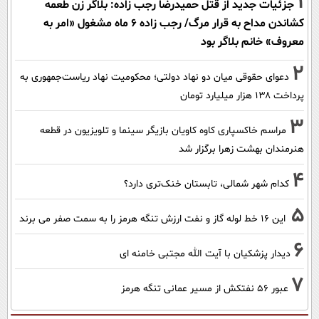
1
جزئیات جدید از قتل حمیدرضا رجب زاده: بلاگر زن طعمه
کشاندن مداح به قرار مرگ/ رجب زاده 6 ماه مشغول «امر به
معروف» خانم بلاگر بود
2
دعوای حقوقی میان دو نهاد دولتی؛ محکومیت نهاد ریاست‌جمهوری به
پرداخت ۱۳۸ هزار میلیارد تومان
3
مراسم خاکسپاری کاوه کاویان بازیگر سینما و تلویزیون در قطعه
هنرمندان بهشت زهرا برگزار شد
4
کدام شهر شمالی، تابستان خنک‌تری دارد؟
5
این 16 خط لوله گاز و نفت ارزش تنگه هرمز را به سمت صفر می برند
6
دیدار پزشکیان با آیت الله مجتبی خامنه ای
7
عبور ۵۶ نفتکش از مسیر عمانی تنگه هرمز