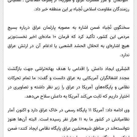
"البوکمال" و مرز مشترک عراق و سوریه، از إشراف اطلاعاتی ـ عملیاتی
رزمندگان مقاومت اسلامی نُجَباء بر این منطقه خبر داد.
سخنگوی نُجَباء ضمن اشاره به مصوبه پارلمان عراق درباره بسیج
مردمی این کشور، تأکید کرد که فرمان 10 ماده‌ای اخیر نخست‌وزیر
هیچ اشاره‌ای به انحلال الحشد الشعبی یا ادغام آن در ارتش عراق
ندارد.
الشِمَّری ایجاد داعش را اقدامی با هدف بهانه‌تراشی جهت بازگشت
مجدد اشغالگران آمریکایی به عراق دانست و گفت: ما تمام تحرکات
نظامی و پایگاه‌های آمریکا در عراق را زیر نظر داشته و تصاویری در
اختیار داریم که ثابت می‌کند آمریکا به داعش سلاح می‌دهد.
وی ادامه داد: آمریکا 11 پایگاه رسمی در خاک عراق دارد و اکنون آمار
نظامیانش در کشور ما به 11 هزار نفر رسیده است. البته آن‌ها هنوز
نتوانسته‌اند در مناطق شیعه‌نشین عراق پایگاه نظامی ایجاد کنند؛ ضمن