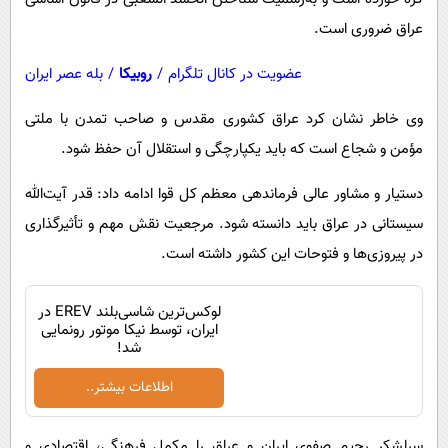
عراق ضروری است.
عضویت در کانال تلگرام
/
روبیکا
/
بله عصر ایران
وی خاطر نشان کرد عراق کشوری مقدس و صاحب تمدن با ملتی
مؤمن و شجاع است که باید یکپارچگی و استقلال آن حفظ شود.
دستیار و مشاور عالی فرماندهی معظم کل قوا ادامه داد: قدر آیت‌الله
سیستانی در عراق باید دانسته شود. مرجعیت نقش مهم و تأثیرگذاری
در پیروزی‌ها و فتوحات این کشور داشته است.
لوکس‌ترین شاسی‌بلند EREV در
ایران، توسط نیکا موتور رونمایی
شد!
اطلاعات بیشتر..
سرلشکر رحیم صفوی ایران و عراق را مکمل فرهنگی، اقتصادی و