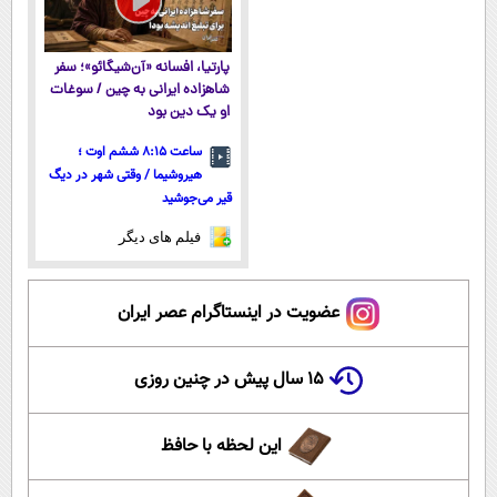
پارتیا، افسانه «آن‌شیگائو»؛ سفر
شاهزاده ایرانی به چین / سوغات
او یک دین بود
ساعت ۸:۱۵ ششم اوت ؛
هیروشیما / وقتی شهر در دیگ
قیر می‌جوشید
فیلم های دیگر
عضویت در اینستاگرام عصر ایران
۱۵ سال پیش در چنین روزی
این لحظه با حافظ