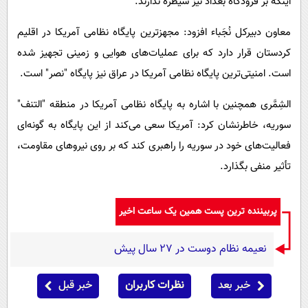
اینکه بر فرودگاه بغداد نیز سیطره ندارند.
معاون دبیرکل نُجَباء افزود: مجهزترین پایگاه نظامی آمریکا در اقلیم
کردستان قرار دارد که برای عملیات‌های هوایی و زمینی تجهیز شده
است. امنیتی‌ترین پایگاه نظامی آمریکا در عراق نیز پایگاه "نصر" است.
الشِمَّری همچنین با اشاره به پایگاه نظامی آمریکا در منطقه "التنف"
سوریه، خاطرنشان کرد: آمریکا سعی می‌کند از این پایگاه به گونه‌ای
فعالیت‌های خود در سوریه را راهبری کند که بر روی نیروهای مقاومت،
تأثیر منفی بگذارد.
پربیننده ترین پست همین یک ساعت اخیر
نعیمه نظام دوست در 27 سال پیش
خبر بعد
نظرات کاربران
خبر قبل