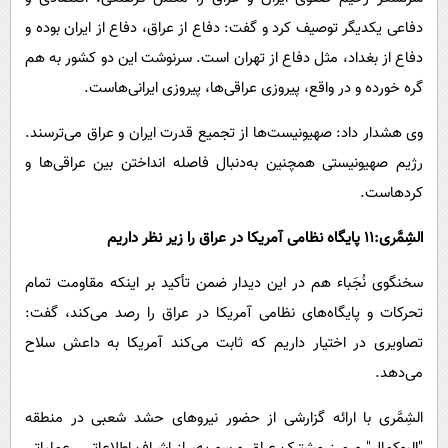
دفاعی یکدیگر توصیف کرد و گفت: دفاع از عراق، دفاع از ایران بوده و
دفاع از بغداد، مثل دفاع از تهران است. سرنوشت این دو کشور به هم
گره خورده و در واقع، پیروزی عراقی‌ها، پیروزی ایرانی‌هاست.
وی هشدار داد: صهیونیست‌ها از تجمیع قدرت ایران و عراق می‌ترسند.
رژیم صهیونیستی همچنین به‌دنبال فاصله انداختن بین عراقی‌ها و
کردهاست.
الشِمَّری:11 پایگاه نظامى آمریکا در عراق را زیر نظر داریم
سخنگوی نُجَباء هم در این دیدار ضمن تأکید بر اینکه مقاومت تمام
تحرکات و پایگاه‌های نظامی آمریکا در عراق را رصد می‌کند، گفت:
تصاویری در اختیار داریم که ثابت می‌کند آمریکا به داعش سلاح
می‌دهد.
الشِمَّری با ارائه گزارشی از حضور نیروهای حشد شعبی در منطقه