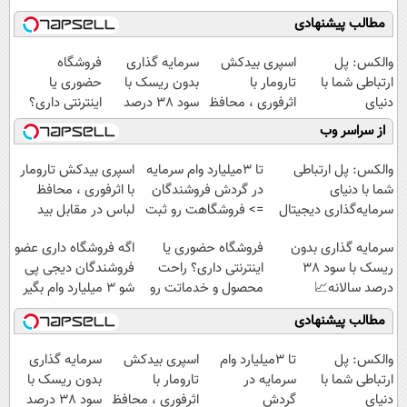
مطالب پیشنهادی
والکس: پل
اسپری بیدکش
سرمایه گذاری
فروشگاه
ارتباطی شما با
تارومار با
بدون ریسک با
حضوری یا
دنیای
اثرفوری ، محافظ
سود 38 درصد
اینترنتی داری؟
سرمایه‌گذاری
لباس در مقابل
سالانه📈
راحت محصول و
از سراسر وب
دیجیتال
بید
خدماتت رو
بفروش
والکس: پل ارتباطی
تا 3میلیارد وام سرمایه
اسپری بیدکش تارومار
شما با دنیای
در گردش فروشندگان
با اثرفوری ، محافظ
سرمایه‌گذاری دیجیتال
=> فروشگاهت رو ثبت
لباس در مقابل بید
کن
سرمایه گذاری بدون
فروشگاه حضوری یا
اگه فروشگاه داری عضو
ریسک با سود 38
اینترنتی داری؟ راحت
فروشندگان دیجی پی
درصد سالانه📈
محصول و خدماتت رو
شو 3 میلیارد وام بگیر
بفروش
مطالب پیشنهادی
والکس: پل
تا 3میلیارد وام
اسپری بیدکش
سرمایه گذاری
ارتباطی شما با
سرمایه در
تارومار با
بدون ریسک با
دنیای
گردش
اثرفوری ، محافظ
سود 38 درصد