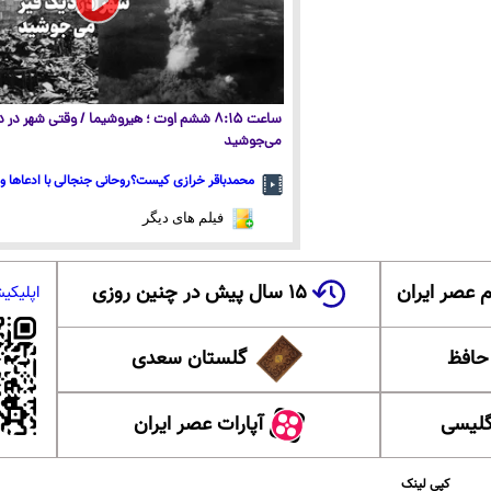
ساعت ۸:۱۵ ششم اوت ؛ هیروشیما / وقتی شهر در
می‌جوشید
محمدباقر خرازی کیست؟روحانی جنجالی با ادعاها و 
فیلم های دیگر
 عصر ایران
۱۵ سال پیش در چنین روزی
اپلیکی
 حافظ
گلستان سعدی
گلیسی
آپارات عصر ایران
کپی لینک