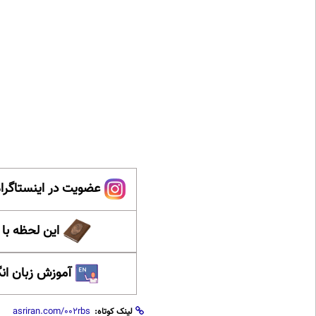
عضویت در اینستاگرام
این لحظه با
آموزش زبان ان
لینک کوتاه: