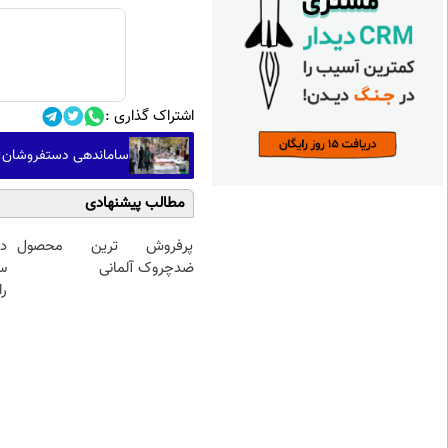
اشتراک گذاری :
ساماندهی دستفروشان؛ 
مطالب پیشنهادی
پرفروش ترین محصول
د
ضدچروک آلمانی
س
را