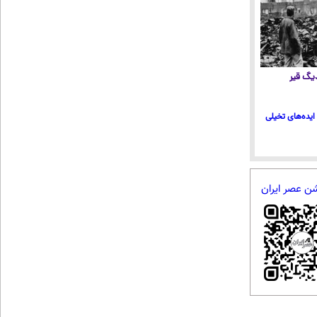
 دیگ قیر
ایده‌های تخیلی
شن عصر ایران