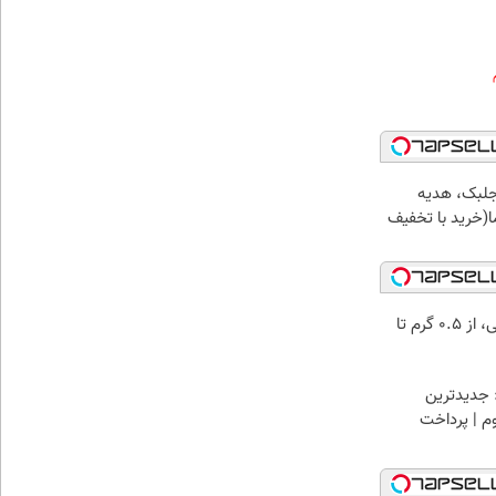
جلبک، هدیه
(خرید با تخفیف
خرید شمش پلمپ طلاسی، از ۰.۵ گرم تا
 جدیدترین
وم | پرداخت