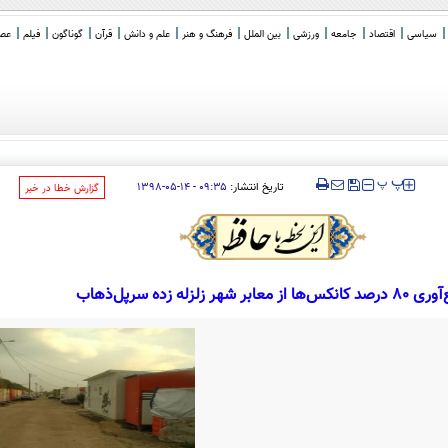
سیاسی
اقتصاد
جامعه
ورزشی
بین الملل
فرهنگ و هنر
علم و دانش
قرآن
گوناگون
فیلم
عصر 
‍‍‍ پ
پ
تاریخ انتشار:
۰۹:۳۵ - ۱۴-۰۵-۱۳۹۸
‌گزارش خطا در خبر
‌ها از معابر شهر زلزله زده سرپل‌ذهاب