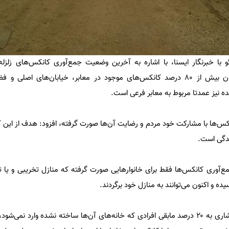
 با خبرنگار ایسنا، با اشاره به آخرین وضعیت جمع‌آوری کانکس‌های زلزل
سرپل‌ذهاب، اظهار کرد: هم اکنون بیش از ۸۰ درصد کانکس‌های موجود در معابر، خیابان‌های ا
ه نیز عمدتا مربوط به معابر فرعی است.
انکس‌ها با مشارکت خود مردم و رضایت آن‌ها صورت گرفته، افزود: هدف از این 
ندگی است.
مع‌آوری کانکس‌ها فقط برای خانوار‌هایی صورت گرفته که منازل تخریبی و یا ت
یده و اکنون می‌توانند به منازل خود برگردند.
جمالی‌نیا با اشاره به اینکه هیچ فشاری به ۲۰ درصد مابقی افرادی که خانه‌های آن‌ها ساخته نشده وارد