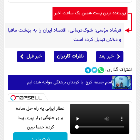
پربیننده ترین پست همین یک ساعت اخیر
فرشاد مؤمنی: شوک‌درمانی، اقتصاد ایران را به بهشت مافیا
و دلالان تبدیل کرده است
خبر بعد
نظرات کاربران
خبر قبل
اشتراک گذاری :
امام جمعه کرج: با کودتای برهنگی مواجه شده ایم
عطار ایرانی یه راه حل ساده
برای جلوگیری از پیری پیدا
کرده!حتما ببین
ثبت خرید