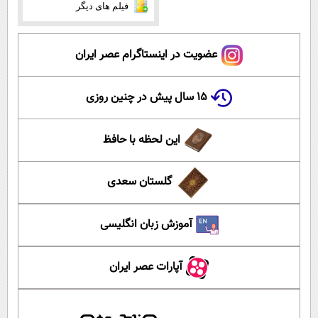
فیلم های دیگر
عضویت در اینستاگرام عصر ایران
۱۵ سال پیش در چنین روزی
این لحظه با حافظ
گلستان سعدی
آموزش زبان انگلیسی
آپارات عصر ایران