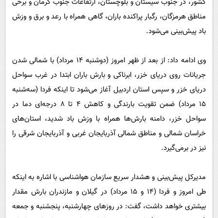
کشور، در جنوب سیستان و بلوچستان، ارتفاعات جنوب کرمان و برخی
مناطق هرمزگان، رگبار پراکنده باران، گاهی همراه با رعد و برق و وزش
باد پیش‌بینی می‌شود.
وی ادامه داد: از بعد از ظهر امروز (دوشنبه ۱۴ مرداد) با شمالی شدن
جریانات روی دریای خزر، ابرناکی و بارش باران ابتدا در غرب سواحل
دریای خزر و سپس استان اردبیل آغاز می‌شود تا اینکه فردا (سه‌شنبه
۱۵ مرداد) ضمن تقویت بارندگی و کاهش ۴ تا ۸ درجه‌ای دما در
سواحل خزر، دامنه بارش‌ها همراه با وزش باد شدید، استان‌های
خراسان شمالی و مناطق شمالی آذربایجان غربی و آذربایجان شرقی را
نیز در برمی‌گیرد.
مدیرکل پیش‌بینی و هشدار سریع سازمان هواشناسی با اشاره به اینکه
طی امروز و فردا (۱۴ و ۱۵ مرداد) در گیلان و مازندران بارش مقدار
بیشتری خواهد داشت، گفت: در روز‌های چهارشنبه، پنجشنبه و جمعه