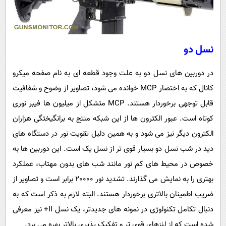
نسل دو
در دوربین های نسل دو به علت وجود قطعه ای به نام صفحه میکرو
کانال که به اختصار MCP خوانده می شود، تصاویر از وضوح و شفافیت
قابل توجهی برخوردار هستند. MCP متشکل از میلیون ها فیبر نوری
کوتاه است. عبور الکترون ها از این شبکه منتج به برانگیختگی هزاران
الکترون دیگر نیز می شود و به همین دلیل تقویت نور در دستگاه های
دید در شب نسل دو بسیار قوی تر از نسل یک است. این دوربین ها به
خصوص در محیط های کم نور مانند شب های بدون مهتاب، عملکرد
بهتری را به نمایش می گذارند. تشدید نور 20000 برابر است و تصاویر از
ضریب اطمینان بالاتری برخوردار هستند. البته لازم به ذکر است که به
دنبال تکامل تکنولوژی در نمونه های جدیدتر، یک نسل II+ نیز معرفی
شده است که از لنزهای قوی تر و تفکیک پذیری بالاتر بهره می برد.