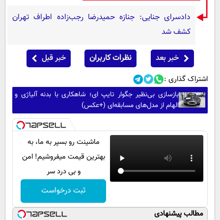
دادسرای جنایی: جنازه حمیدرضا رجب‌زاده اطراف تهران
کشف شد
خبر بعد
نظرات کاربران
خبر قبل
اشتراک گذاری :
بازسازی بی‌نظیر جگوار تایپ ای؛ شاهکاری با بدنه آلیاژی و
الهام از مدل‌های مسابقه‌ای (+عکس)
ماشینت رو بسپر به ما، به
بهترین قیمت میفروشیم! امن
و بی درد سر
ثبت درخواست
مطالب پیشنهادی