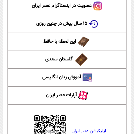
عضویت در اینستاگرام عصر ایران
۱۵ سال پیش در چنین روزی
این لحظه با حافظ
گلستان سعدی
آموزش زبان انگلیسی
آپارات عصر ایران
اپلیکیشن عصر ایران