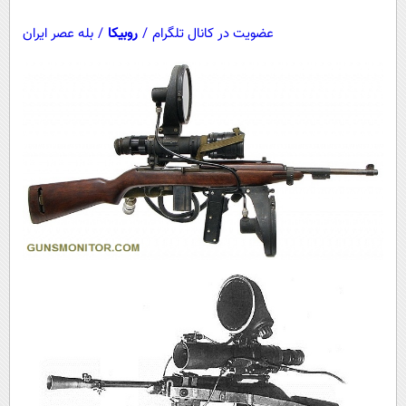
عضویت در کانال تلگرام
/
روبیکا
/
بله عصر ایران