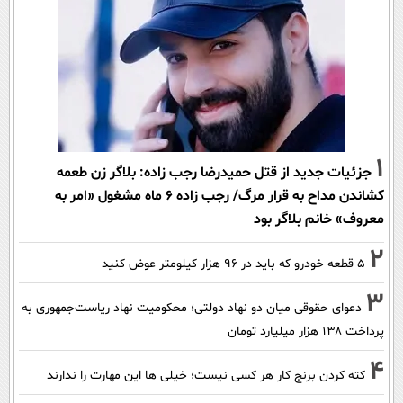
1
جزئیات جدید از قتل حمیدرضا رجب زاده: بلاگر زن طعمه
کشاندن مداح به قرار مرگ/ رجب زاده 6 ماه مشغول «امر به
معروف» خانم بلاگر بود
2
۵ قطعه خودرو که باید در ۹۶ هزار کیلومتر عوض کنید
3
دعوای حقوقی میان دو نهاد دولتی؛ محکومیت نهاد ریاست‌جمهوری به
پرداخت ۱۳۸ هزار میلیارد تومان
4
کته کردن برنج کار هر کسی نیست؛ خیلی ها این مهارت را ندارند