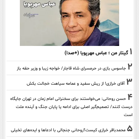
1
گیتار من ؛ عباس مهرپویا (+صدا)
2
جاسوس بازی در حرمسرای شاه قاجار/ خواجه زیبا و وزیر حقه باز
3
آقای خرازی! از ریش سفید و عمامه سیاهت خجالت بکش
4
حسن روحانی: می‌خواستند برای سخنرانی امام زمان در تهران جایگاه
درست کنند/ تصمیم‌گیر اصلی برای ادامه یا پایان جنگ و آینده ملت
است
5
محمدباقر خرازی کیست؟روحانی جنجالی با ادعاها و ایده‌های تخیلی