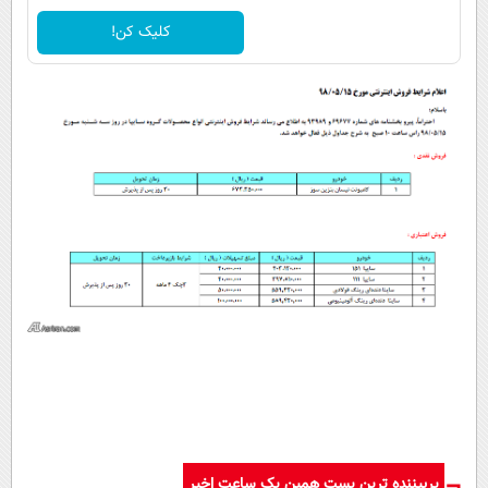
کلیک کن!
پربیننده ترین پست همین یک ساعت اخیر