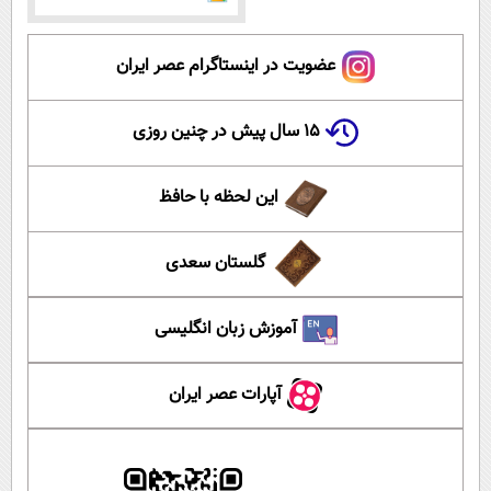
عضویت در اینستاگرام عصر ایران
۱۵ سال پیش در چنین روزی
این لحظه با حافظ
گلستان سعدی
آموزش زبان انگلیسی
آپارات عصر ایران