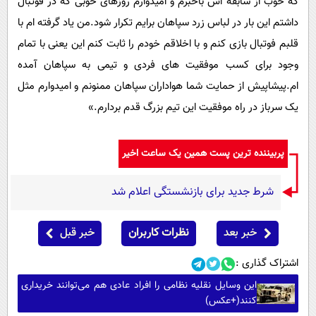
که خوب از سابقه اش باخبرم و امیدوارم روزهای خوبی که در فوتبال
داشتم این بار در لباس زرد سپاهان برایم تکرار شود.من یاد گرفته ام با
قلبم فوتبال بازی کنم و با اخلاقم خودم را ثابت کنم این یعنی با تمام
وجود برای کسب موفقیت های فردی و تیمی به سپاهان آمده
ام.پیشاپیش از حمایت شما هواداران سپاهان ممنونم و امیدوارم مثل
یک سرباز در راه موفقیت این تیم بزرگ قدم بردارم.»
پربیننده ترین پست همین یک ساعت اخیر
شرط جدید برای بازنشستگی اعلام شد
خبر بعد
نظرات کاربران
خبر قبل
اشتراک گذاری :
این وسایل نقلیه نظامی را افراد عادی هم می‌توانند خریداری
کنند(+عکس)