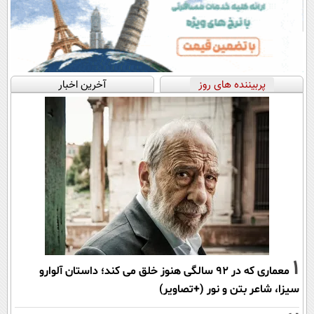
پربیننده های روز
آخرین اخبار
1
معماری که در 92 سالگی هنوز خلق می کند؛ داستان آلوارو
سیزا، شاعر بتن و نور (+تصاویر)