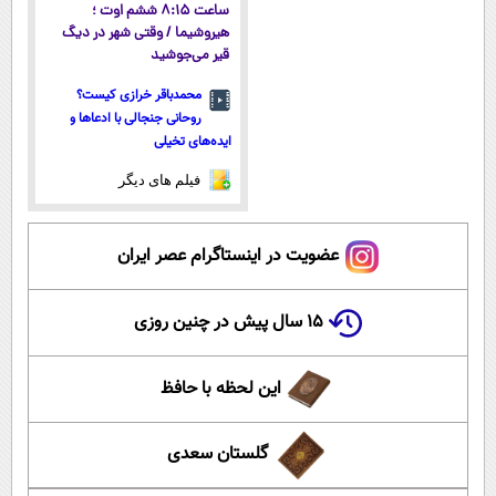
ساعت ۸:۱۵ ششم اوت ؛
هیروشیما / وقتی شهر در دیگ
قیر می‌جوشید
محمدباقر خرازی کیست؟
روحانی جنجالی با ادعاها و
ایده‌های تخیلی
فیلم های دیگر
عضویت در اینستاگرام عصر ایران
۱۵ سال پیش در چنین روزی
این لحظه با حافظ
گلستان سعدی