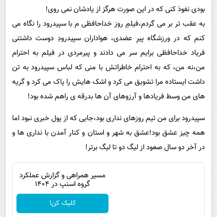
بودی نفوذ کنی که در این صورت هرگز از یادشان نمی روی!
به عقب تر بر می گردم،فیلمِ روز خداحافظی م با سپیدرود را نگاه می
کنم که در ورزشگاه پیرِ عضدی، هواداران سپیدرودِ دوست داشتنی
فریاد خداحافظی برایم سر می دادند و پیرمردی در فیلم به احترام
من،نه من، که به احترام خاطراتش با منی که لباس سپیدرود به تن
داشت ایستاده مرا تشویق می کرد و اشک هایش را پاک می کرد و گریه
های من وسط فریادها و آرزوهای آن ها بدرقه ی راهم شده بود!
سپیدرود برای من تیم روزهای نداری بود،جایی که از پول خبری نبود اما
همه چیز عشق بود!عشق به شهر و استان و کنار آمدن با نداری ها و
در آخر دو سال صعود از لیگ دو تا لیگ برتر!
مسیر همراهی و گزارش عملکرد
گروه اسنپ در ۱۴۰۴
کلیک کن!