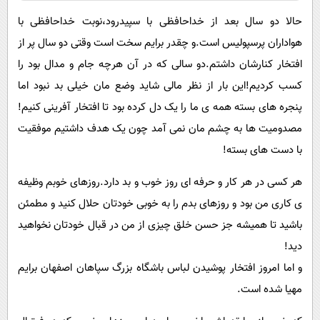
حالا دو سال بعد از خداحافظی با سپیدرود،نوبت خداحافظی با
هواداران پرسپولیس است.و چقدر برایم سخت است وقتی دو سال پر از
افتخار کنارشان داشتم.دو سالی که در آن هرچه جام و مدال بود را
کسب کردیم!این بار از نظر مالی شاید وضع مان خیلی بد نبود اما
پنجره های بسته همه ی ما را یک دل کرده بود تا افتخار آفرینی کنیم!
مصدومیت ها به چشم مان نمی آمد چون یک هدف داشتیم موفقیت
با دست های بسته!
هر کسی در هر کار و حرفه ای روز خوب و بد دارد.روزهای خوبم وظیفه
ی کاری من بود و روزهای بدم را به خوبی خودتان حلال کنید و مطمئن
باشید تا همیشه جز حسن خلق چیزی از من در قبال خودتان نخواهید
دید!
و اما امروز افتخار پوشیدن لباس باشگاه بزرگ سپاهان اصفهان برایم
مهیا شده است.