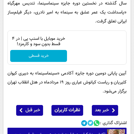
سال گذشته در نخستین دوره جایزه سینماسینما، تندیس مهرگیاه
«پاسداشت یک‌ عمر عشق به سینما» به امیر نادری، دیگر فیلم‌ساز
ایرانی تعلق‌ گرفت.
خرید موبایل با اسنپ پی | در ۴
قسط بدون سود و کارمزد!
خرید قسطی
آیین پایانی دومین دوره جایزه آکادمی «سینماسینما» به دبیری کیوان
کثیریان و ریاست کیانوش عیاری روز ۱۹ مردادماه در هتل انقلاب تهران
برگزار می‌شود.
خبر بعد
نظرات کاربران
خبر قبل
اشتراک گذاری :