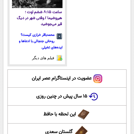
ساعت ۸:۱۵ ششم اوت ؛
هیروشیما / وقتی شهر در دیگ
قیر می‌جوشید
محمدباقر خرازی کیست؟
روحانی جنجالی با ادعاها و
ایده‌های تخیلی
فیلم های دیگر
عضویت در اینستاگرام عصر ایران
۱۵ سال پیش در چنین روزی
این لحظه با حافظ
گلستان سعدی