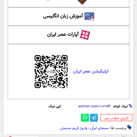
آموزش زبان انگلیسی
آپارات عصر ایران
اپلیکیشن عصر ایران
لینک کوتاه:
کپی لینک
‌گزارش خطا در خبر
برچسب ها:
سینمای ایران
،
واروژ کریم مسیحی