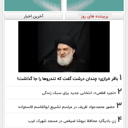
پربیننده های روز
آخرین اخبار
1
باقر خرازی؛ چندان درشت گفت که تندروها را جا گذاشت!
2
«تجرد قطعی»، انتخابی جدید برای سبک زندگی
3
حضور محمدجواد ظریف در مراسم تشییع ابوالقاسم قاسم‌زاده
4
زنِ بادیگارد محافظ نیوشا ضیغمی در مسجد شهرک غرب