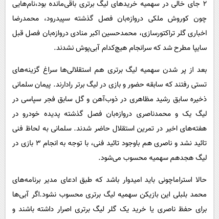
2 جای خالی در سهمیه خریدهای لیگ برتری باقی‌مانده بود،نام‌هایی
چون کوروش ملکی دروازه‌بان فصل گذشته سپیدرود، محمدرضا
اخباری گلر تراکتورسازی، محمدحسین اکبر منادی دروازه‌بان فصل قبل
سایپا مطرح شد که سرانجام هیچ‌کدام آبی‌پوش نشدند.
بعد از پر شدن سهمیه لیگ برتری هم استقلالی‌ها سراغ گزینه‌های
تستی رفتند که سابقه حضور و بازی در لیگ برتر رادارند. پیمان سلمانی
ذخیره سابق رشید مظاهری در ذوب‌آهن و گل سابق فجر سپاسی در
لیگ یک و محمدناصری دروازه‌بان فصل گذشته پدیده خودرو در
هفته‌های اخیر در تمرین استقلال حاضر شدند. سلمانی به لحاظ فنی
تائید نشد و ناصری هم باوجود تائید فنی، با توجه به انجام 3 بازی در
لیگ هجدهم سهمیه محسوب می‌شود.
حالا استراماچونی باید امیدوار باشد که طبق ادعای مدیر برنامه‌های
محمد بلبلی این بازیکن سهمیه لیگ برتری محسوب نشود.اگر آبی‌ها
برای حفظ ناصری یا خرید یک گلر لیگ برتری اصرار داشته باشند و