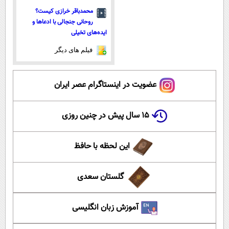
محمدباقر خرازی کیست؟
روحانی جنجالی با ادعاها و
ایده‌های تخیلی
فیلم های دیگر
عضویت در اینستاگرام عصر ایران
۱۵ سال پیش در چنین روزی
این لحظه با حافظ
گلستان سعدی
آموزش زبان انگلیسی