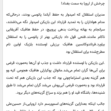
چرخش از اروپا به سمت بغداد!
مدیران استقلال که امیدوار به حفظ آیاندا پاتوسی بودند، درحالی‌که
مدام هواداران را به تمدید قرارداد این بازیکن امیدوار نگه می‌داشتند،
سرانجام به بهانه پرداخت بدهی پروپیچ، در حفظ هافبک آفریقایی
ناکام ماندند.فتحی قول داد بازیکنی بهتر از پاتوسی را به استقلال
بیاورد.فرناندوکانسین هافبک برزیلی اوستنده بلژیک اولین نام
مطرح‌شده برای استقلال بود
.این بازیکن با اوستنده قرارداد داشت و جذب او آن‌ها به‌صورت قرضی
برای آبی‌ها گران تمام می‌شد.مانوئل پوکیارلی هافبک هجومی کیه وو
هم گزینه بعدی استراماچونی بود که جذب این بازیکن هم که تحت
قرارداد بود و به‌صورت قرضی آبی‌پوش می‌شد گران تمام می‌شد تا طبق
شنیده‌ها، باشگاه قید او را هم بزند و سراغ گزینه‌های دیگر برود.
جالب اینکه بعدازاین گزینه‌های اسم‌ورسم دارد اروپایی،از حسین‌علی