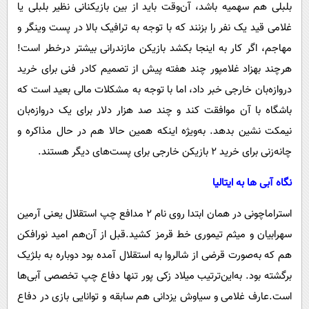
بلبلی هم سهمیه باشد، آن‌وقت باید از بین بازیکنانی نظیر بلبلی یا
غلامی قید یک نفر را بزنند که با توجه به ترافیک بالا در پست وینگر و
مهاجم، اگر کار به اینجا بکشد بازیکن مازندرانی بیشتر درخطر است!
هرچند بهزاد غلامپور چند هفته پیش از تصمیم کادر فنی برای خرید
دروازه‌بان خارجی خبر داد، اما با توجه به مشکلات مالی بعید است که
باشگاه با آن موافقت کند و چند صد هزار دلار برای یک دروازه‌بان
نیمکت نشین بدهد. به‌ویژه اینکه همین حالا هم در حال مذاکره و
چانه‌زنی برای خرید 2 بازیکن خارجی برای پست‌های دیگر هستند.
نگاه آبی ها به ایتالیا
استراماچونی در همان ابتدا روی نام 2 مدافع چپ استقلال یعنی آرمین
سهرابیان و میثم تیموری خط قرمز کشید.قبل از آن‌هم امید نورافکن
هم که به‌صورت قرضی از شالروا به استقلال آمده بود دوباره به بلژیک
برگشته بود. به‌این‌ترتیب میلاد زکی پور تنها دفاع چپ تخصصی آبی‌ها
است.عارف غلامی و سیاوش یزدانی هم سابقه و توانایی بازی در دفاع