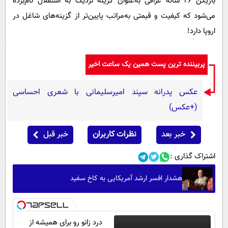
بازیکن 26 ساله عراقی به‌عنوان گزینه نزدیک به استقلال نام‌برده
می‌شود که کیفیت و قیمتی به‌مراتب پایین‌تر از گزینه‌های شاغل در
اروپا دارد!
پربیننده ترین پست همین یک ساعت اخیر
عکس پدرانه سپند امیرسلیمانی با شعری احساسی
(+عکس)
خبر بعد
نظرات کاربران
خبر قبل
اشتراک گذاری :
هشدار افسر ارشد آمریکایی به کاخ سفید
درد زانو رو برای همیشه از