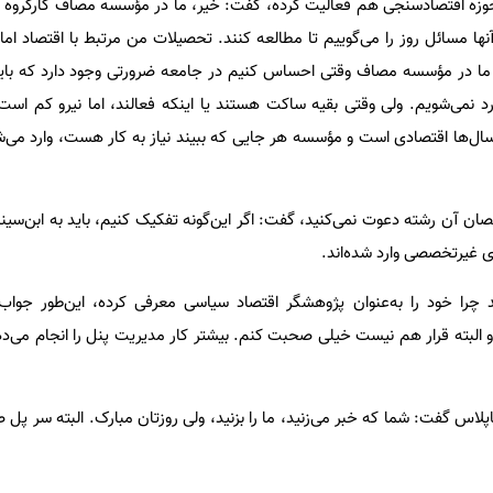
در حوزه اقتصادسنجی هم فعالیت کرده، گفت: خیر، ما در مؤسسه مصاف کارگروه ا
ا مسائل روز را می‌گوییم تا مطالعه کنند. تحصیلات من مرتبط با اقتصاد اما 
ته ما در مؤسسه مصاف وقتی احساس کنیم در جامعه ضرورتی وجود دارد که باید
ارد نمی‌شویم. ولی وقتی بقیه ساکت هستند یا اینکه فعالند، اما نیرو کم است
اری سال‌ها اقتصادی است و مؤسسه هر جایی که ببیند نیاز به کار هست، وارد می‌ش
صان آن رشته دعوت نمی‌کنید، گفت: اگر این‌گونه تفکیک کنیم، باید به ابن‌سی
ای غیرتخصصی وارد شده‌اند.
د چرا خود را به‌عنوان پژوهشگر اقتصاد سیاسی معرفی کرده، این‌طور جوا
و البته قرار هم نیست خیلی صحبت کنم. بیشتر کار مدیریت پنل را انجام می‌ده
رناپلاس گفت: شما که خبر می‌زنید، ما را بزنید، ولی روزتان مبارک. البته سر پل 