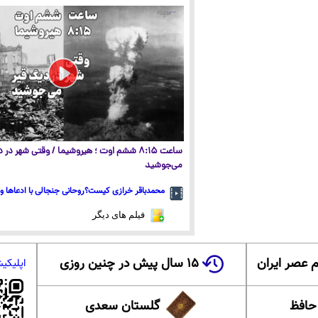
ساعت ۸:۱۵ ششم اوت ؛ هیروشیما / وقتی شهر در
می‌جوشید
محمدباقر خرازی کیست؟روحانی جنجالی با ادعاها و 
فیلم های دیگر
 عصر ایران
۱۵ سال پیش در چنین روزی
اپلیکی
 حافظ
گلستان سعدی