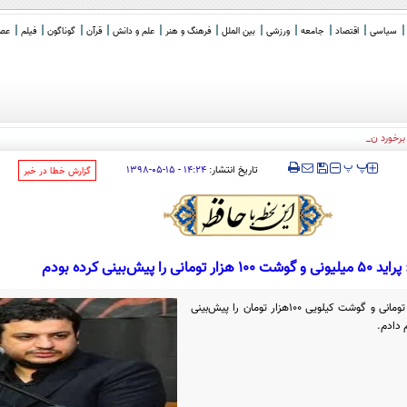
سیاسی
اقتصاد
جامعه
ورزشی
بین الملل
فرهنگ و هنر
علم و دانش
قرآن
گوناگون
فیلم
عصر 
برخورد نمی شود؟
‍‍‍ پ
پ
تاریخ انتشار:
۱۴:۲۴ - ۱۵-۰۵-۱۳۹۸
‌گزارش خطا در خبر
ر تومانی را پیش‌بینی کرده بودم
من دلار ۱۲ هزار تومانی، پراید ۵۰ میلیون تومانی و گوشت کیلویی ۱۰۰هزار تومان را پیش‌بینی
م دادم.