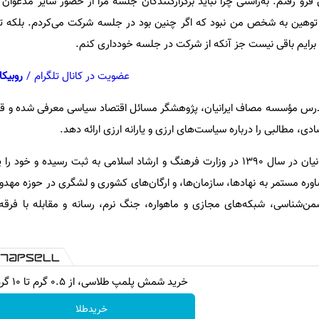
فرو رفتم. به‌راستی چرا نباید برگزارکنندگان جلسه مرا از حضور سایر مدعوان
ها توهین به شخص من نبود که اگر چنین بود در جلسه شرکت می‌کردم. بلکه
برایم باقی نیست جز آنکه از شرکت در جلسه خودداری کنم.
عضویت در کانال تلگرام
/
روبیکا
، مدرس مؤسسه مصاف ایرانیان، پژوهشگر مسائل اقتصاد سیاسی معرفی شده و قرا
مطالبی را درباره سیاست‌های ارزی و یارانه ارزی ارائه دهد.
مؤسسه فرهنگی هنری مصاف ایرانیان در سال ۱۳۹۰ در وزارت فرهنگ و ارشاد اسلامی به ثبت رسیده و
ره مستمر به نهادها، سازمان‌ها، و ارگان‌های کشوری و لشگری در حوزه مهد
‌شناسی، شبکه‌های مجازی و ماهواره، جنگ نرم، رسانه و مقابله با فرقه 
خرید شمش پلمپ طلاسی، از ۰.۵ گرم تا ۱۰ گرم
خریدطلا