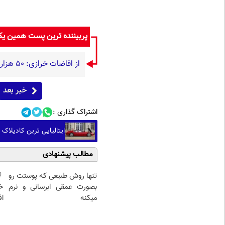
پربیننده ترین پست همین ی
از افاضات خرازی: ۵۰ هزار حزب اللهی بریزند خیابان‌ها و بی حجاب‌ها را بکشند و نیرو‌های دولتی را ناکار کنند!
خبر بعد
اشتراک گذاری :
ایتالیایی ترین کادیلاک 
مطالب پیشنهادی
تنها روش طبیعی که پوستت رو
بصورت عمقی ابرسانی و نرم
خ
میکنه
اق