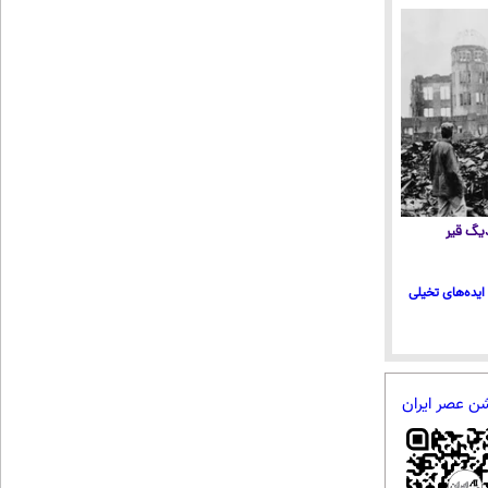
 دیگ قیر
ایده‌های تخیلی
شن عصر ایران