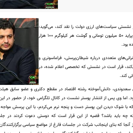
در نشستی سیاست‌های ارزی دولت را نقد کند، می‌گوید:
مطالعات اقتصادی فراوانی دارد و پراید ۵۰ میلیون تومانی و گوشت هر کیلوگرم ۱۰۰ هزار
ه بود.
نرانی‌های متعددی درباره شیطان‌پرستی، فراماسونری و
ی‌کند، قرار است در نشستی که تخصصی اعلام شده، در
ی کند.
سعدوندی، دانش‌آموخته رشته اقتصاد در مقطع دکتری و عضو سابق هیئت
 بود. اما وی پس از انتشار پوستر نشست در کانال تلگرامی خود، از حضور در ا
ه با شوک دیدن این پوستر دست و پنجه نرم می‌کردم، با این پرسش مواجه 
ته چه باید باشد؟ قضیه از این قرار است که دوستی دعوت کردند در جلس
 آنجا که بنای اینجانب شرکت در جلسات فارغ از مواضع سیاسی برگزارکنندگان