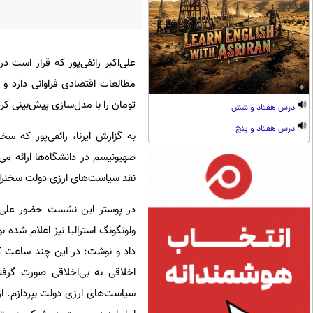
علی‌اکبر رائفی‌پور که قرار است 
تومان را با مدل‌سازی پیش‌بینی کرد
درس هفتاد و شش
درس هفتاد و پنج
به گزارش ایرنا، رائفی‌پور که سخ
صهیونیسم در دانشگاه‌ها ارائه م
نقد سیاست‌های ارزی دولت سخنران
در پوستر این نشست حضور علی 
ولونگونگ استرالیا نیز اعلام شده
داد و نوشت: در این چند ساعت ک
اخلاقی به بی‌اخلاقی صورت گرف
سیاست‌های ارزی دولت بپردازم. از