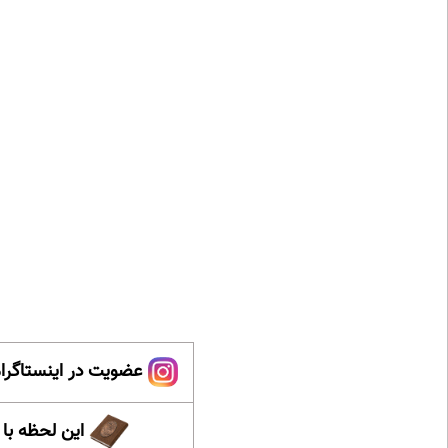
عضویت در اینستاگرام
این لحظه با