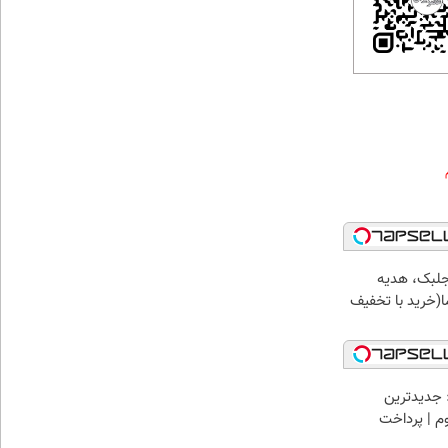
جلبک، هدیه
(خرید با تخفیف
 جدیدترین
وم | پرداخت