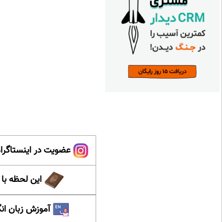
عضویت در اینستاگرام
این لحظه با
آموزش زبان ان