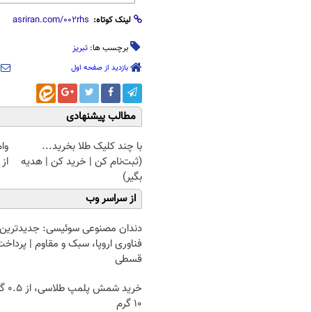
لینک کوتاه:
برچسب ها:
تبریز
بازدید از صفحه اول
مطالب پیشنهادی
با چند کلیک طلا بخرید...
وا
(ثبت‌نام کن | خرید کن | هدیه
از 
بگیر)
از سراسر وب
دندان مصنوعی سوئیسی: جدیدترین
فناوری اروپا، سبک و مقاوم | پرداخت
قسطی
خرید شمش پ
۱۰ گرم