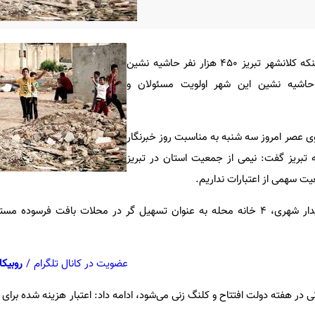
فرماندار شهرستان تبریز با بیان اینکه کلانشهر تبریز ۴۵۰ هزار نفر حاشیه نشین
حاشیه نشین این شهر اولویت مسئولان و
وی عصر امروز سه شنبه به مناسبت روز خبرنگار
بریز گفت: نیمی از جمعیت استان در تبریز
یت سهمی از اعتبارات نداریم.
وی افزود: برای طرح بارآفرینی پایدار شهری، ۴ خانه محله به عنوان تسهیل گر در محلات بافت ف
عضویت در کانال تلگرام
/
روبیکا