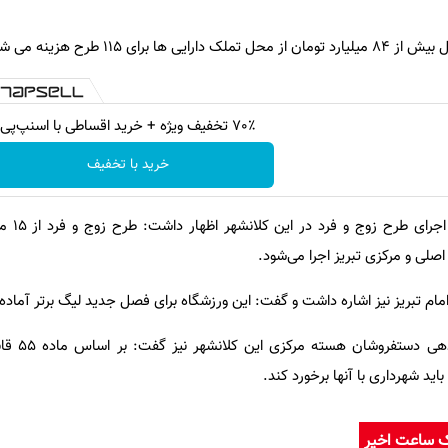
ی ۱۱۵ طرح هزینه می شود.
70٪ تخفیف ویژه + خرید اقساطی با اسنپ‌پی
خرید با تخفیف
فرماندار تبریز
اصلی و مرکزی تبریز اجرا می‌شود.
مام تبریز نیز اشاره داشت و گفت: این ورزشگاه برای فصل جدید لیگ برتر آماده
فرماندار تبریز در 
اید شهرداری با آنها برخورد کند.
ک ساعت اخیر