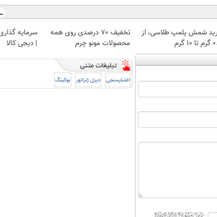
ید شمش پلمپ طلاسی، از
تخفیف 70 درصدی روی همه
سرمایه گذاری ا
 ۱۰ گرم
محصولات مونو چرم
| دیجی کالا
اعتبارسنجی
دیزل ژنراتور
بوکینگ