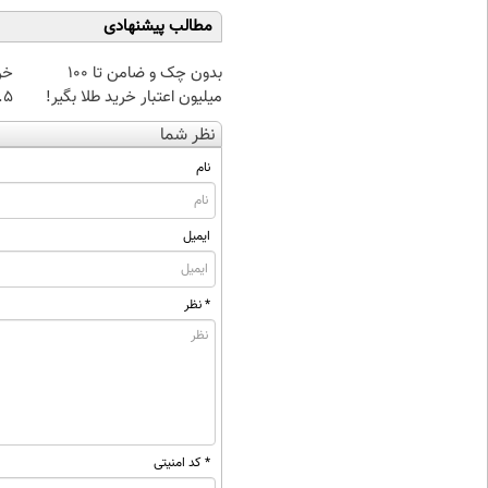
مطالب پیشنهادی
بدون چک و ضامن تا 100
خر
میلیون اعتبار خرید طلا بگیر!
۰.۵ گرم تا
نظر شما
نام
ایمیل
* نظر
* کد امنیتی