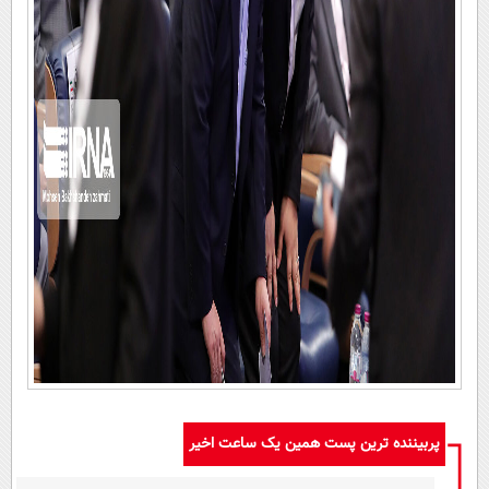
پربیننده ترین پست همین یک ساعت اخیر