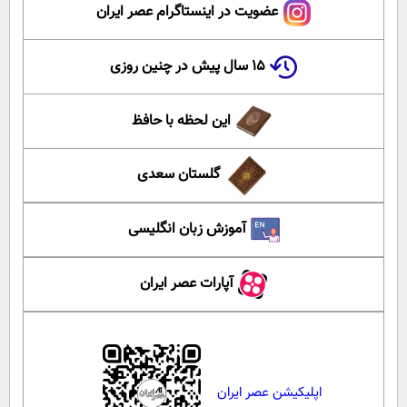
عضویت در اینستاگرام عصر ایران
۱۵ سال پیش در چنین روزی
این لحظه با حافظ
گلستان سعدی
آموزش زبان انگلیسی
آپارات عصر ایران
اپلیکیشن عصر ایران