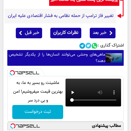
پربیننده ترین پست همین یک ساعت اخیر
تغییر فاز ترامپ از حمله نظامی به فشار اقتصادی علیه ایران
خبر بعد
نظرات کاربران
خبر قبل
اشتراک گذاری :
ماهی‌های وحشی می‌توانند انسان‌ها را از یکدیگر تشخیص
دهند؟
ماشینت رو بسپر به ما، به
بهترین قیمت میفروشیم! امن
و بی درد سر
ثبت درخواست
مطالب پیشنهادی