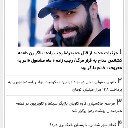
1
جزئیات جدید از قتل حمیدرضا رجب زاده: بلاگر زن طعمه
کشاندن مداح به قرار مرگ/ رجب زاده 6 ماه مشغول «امر به
معروف» خانم بلاگر بود
2
دعوای حقوقی میان دو نهاد دولتی؛ محکومیت نهاد ریاست‌جمهوری به
پرداخت ۱۳۸ هزار میلیارد تومان
3
مراسم خاکسپاری کاوه کاویان بازیگر سینما و تلویزیون در قطعه
هنرمندان بهشت زهرا برگزار شد
4
کدام شهر شمالی، تابستان خنک‌تری دارد؟