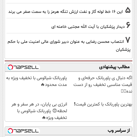
5
این 16 خط لوله گاز و نفت ارزش تنگه هرمز را به سمت صفر می برند
6
دیدار پزشکیان با آیت الله مجتبی خامنه ای
7
انتصاب محسن رضایی به عنوان دبیر شورای عالی امنیت ملی با حکم
پزشکیان
مطالب پیشنهادی
اگه دنبال ی پاوربانک حرفه‌ای و
پاوربانک شیائومی با تخفیف ویژه به
قیمت مناسبی تخفیف رو از دست
مدت محدود🔥
نده👌🏻
بهترین پاوربانک با کمترین قیمت❗
انرژی بی پایان، در هر سفر و هر
لحظه😍 پاوربانک شیائومی با
تخفیف ویژه🔥
از سراسر وب