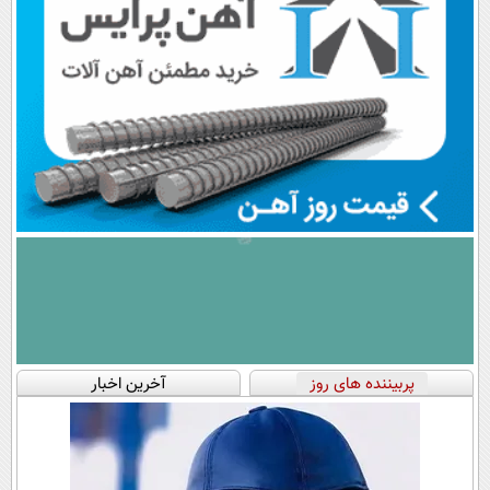
پربیننده های روز
آخرین اخبار