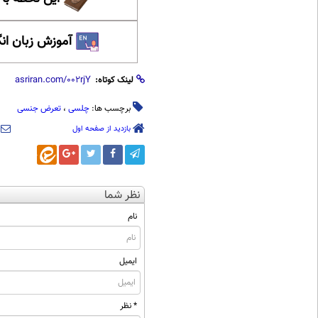
آموزش زبان ان
لینک کوتاه:
برچسب ها:
چلسی
،
تعرض جنسی
بازدید از صفحه اول
نظر شما
نام
ایمیل
* نظر