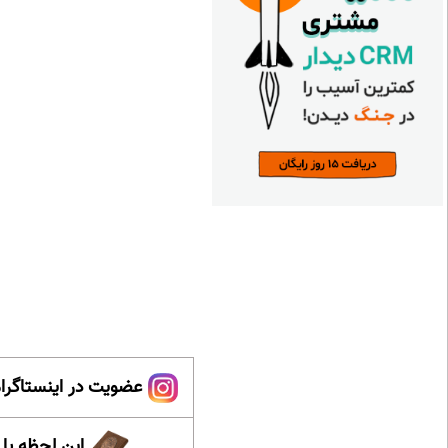
عضویت در اینستاگرام
این لحظه با