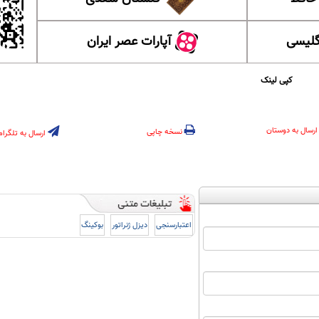
گلیسی
آپارات عصر ایران
کپی لینک
ارسال به دوستان
نسخه چاپی
ارسال به تلگرام
اعتبارسنجی
دیزل ژنراتور
بوکینگ