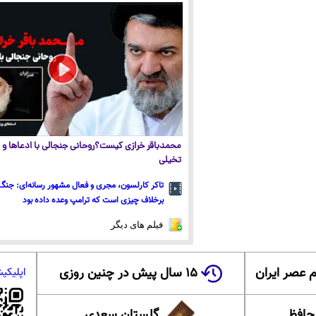
محمدباقر خرازی کیست؟روحانی جنجالی با ادعاها و ا
تخیلی
تاکر کارلسون، مجری و فعال مشهور رسانه‌ای: جنگ 
برخلاف چیزی است که ترامپ وعده داده بود
فیلم های دیگر
 عصر ایران
۱۵ سال پیش در چنین روزی
اپلیکی
 حافظ
گلستان سعدی