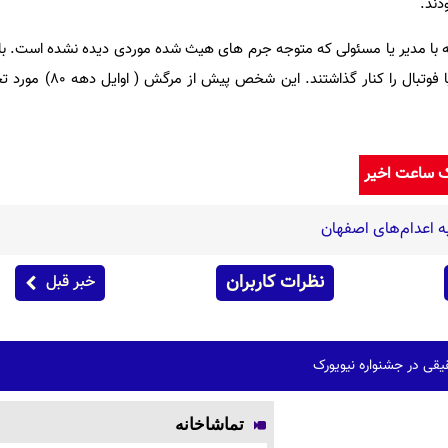
دند.
ه با مدیر یا مسئولی که متوجه جرم های هیث شده موردی دیده نشده است. باز
خاطر هیث باشگاه را ترک کردند یا فوتبال 
ک ساعت اخیر
 اعدام‌های اصفهان
نظرات کاربران
خبر قبل
قی در جشنواره نیویورک
تماشاخانه