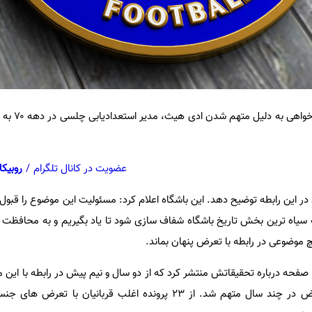
مجبور به عذرخواهی ش
عضویت در کانال تلگرام
/
روبیکا
 در این رابطه توضیح دهد. این باشگاه اعلام کرد: مسئولیت این موضوع را قبو
که سیاه ترین بخش تاریخ باشگاه شفاف سازی شود تا یاد بگیریم و به محافظت از
موضوعی در رابطه با تعرض پنهان بماند.
باشگاه چلسی گزارشی بیش از ۲۰۰ صفحه درباره تحقیقاتش منتشر کرد که از دو سال و نیم پیش در رابطه با
بود. هیث، کارمند باشگاه به تعرض در چند سال متهم شد. از ۲۳ پرونده اغلب قربانیا