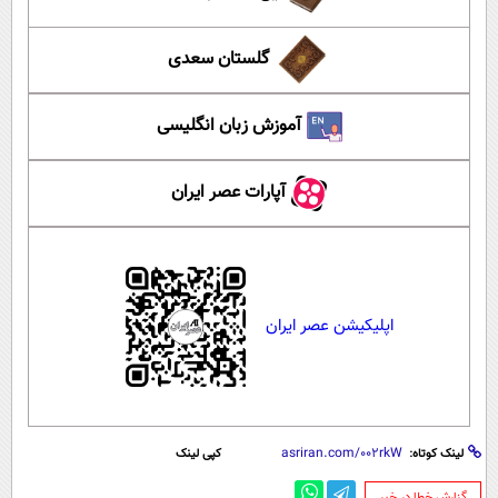
گلستان سعدی
آموزش زبان انگلیسی
آپارات عصر ایران
اپلیکیشن عصر ایران
لینک کوتاه:
کپی لینک
‌گزارش خطا در خبر