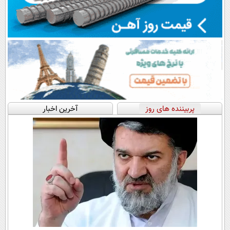
پربیننده های روز
آخرین اخبار