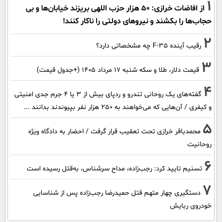
1
از افاضات خرازی: ۵۰ هزار حزب اللهی بریزند خیابان‌ها و بی
حجاب‌ها را بکشند و نیرو‌های دولتی را ناکار کنند!
2
رقیب آینده F-35 چه مشخصاتی دارد؟
3
قیمت دلار، طلا و سکه شنبه ۱۷ مرداد ۱۴۰۵ (+جدول قیمت)
4
گفته‌های یک روحانی تندرو و ردپای بیش از ۳ یا ۴ جرم جدی امنیتی
و کیفری / آن‌هایی که می‌خواهند به ۲۵۰ هزار نفر بپیوندند بدانند ...
5
محمدباقر خرازی تحت تعقیب قرار گرفت / احضار به دادگاه ویژه
روحانیت
6
تسنیم تایید کرد: رجب‌زاده، مداح سرشناس، به‌قتل رسیده است
7
دستگیری چهار متهم قتل حمیدرضا رجب‌زاده پس از شناسایی
خودروی ربایش