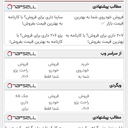
مطالب پیشنهادی
فروش خودروی شما به بهترین
ساینا داری برای فروش؟ با کارنامه
قیمت بازار ✅
به بهترین قیمت بفروش!
207 داری برای فروش؟ با کارنامه به
پژو 206 داری برای فروش؟ با
بهترین قیمت بفروش!
کارنامه به بهترین قیمت بفروش!
از سراسر وب
خرید
فروش
فروش
خودروی
خودرو
راحت پژو
شما به
شما فقط
۲۰6،
بهترین
با یک
بدون
وبگردی
قیمت
درخواست
کمیسیون
بازار ✅
آنلاین ✔
و دردسر
فروش
فروش
جک s5
راحت پژو
خودرو
داری
۲۰6،
شما فقط
برای
بدون
با یک
فروش؟
مطالب پیشنهادی
کمیسیون
درخواست
با
و دردسر
آنلاین ✔
کارنامه