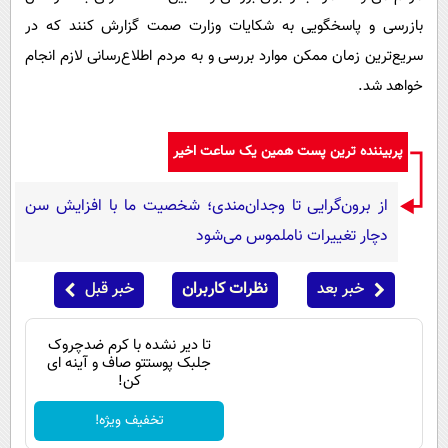
بازرسی و پاسخگویی به شکایات وزارت صمت گزارش کنند که در
سریع‌ترین زمان ممکن موارد بررسی و به مردم اطلاع‌رسانی لازم انجام
خواهد شد.
پربیننده ترین پست همین یک ساعت اخیر
از برون‌گرایی تا وجدان‌مندی؛ شخصیت ما با افزایش سن
دچار تغییرات ناملموس می‌شود
خبر بعد
نظرات کاربران
خبر قبل
تا دیر نشده با کرم ضدچروک
جلبک پوستتو صاف و آینه ای
کن!
تخفیف ویژه!