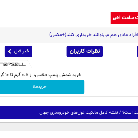
ک ساعت اخیر
 افراد عادی هم می‌توانند خریداری کنند(+عکس)
نظرات کاربران
خبر قبل
خرید شمش پلمپ طلاسی، از ۰.۵ گرم تا ۱۰ گرم
خریدطلا
رکت است؟ / نقشه کامل مالکیت غول‌های خودروسازی جهان