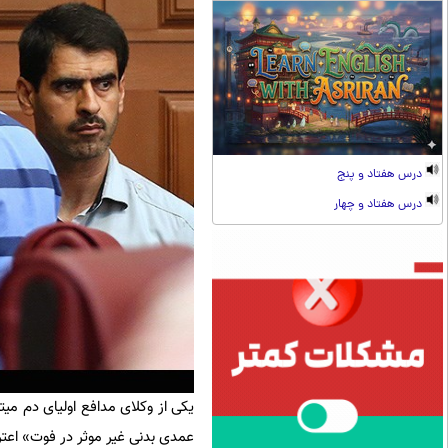
درس هفتاد و پنج
درس هفتاد و چهار
یکی از وکلای مدافع اولیای دم می
عمدی بدنی غیر موثر در فوت» اعت