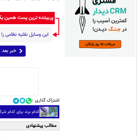
پربیننده ترین پست همین ی
این وسایل نقلیه نظامی را
خبر بعد
اشتراک گذاری :
کدام برند برای کدام ش
مطالب پیشنهادی