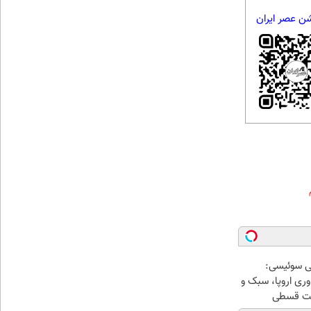
شن عصر ایران
ی سوئیسی:
ری اروپا، سبک و
اخت قسطی