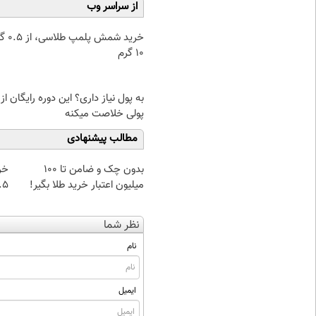
از سراسر وب
خرید شمش پ
۱۰ گرم
به پول نیاز داری؟ این دوره رایگان از
پولی خلاصت میکنه
مطالب پیشنهادی
بدون چک و ضامن تا 100
خر
میلیون اعتبار خرید طلا بگیر!
۰.۵ گرم تا
نظر شما
نام
ایمیل