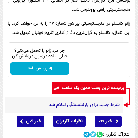
براساس این گزارش، دانیلو هم در انتقالی 37 میلیون یورویی از
منچسترسیتی راهی یوونتوس شد.
ژائو کانسلو در منچسترسیتی پیراهن شماره 27 را به تن خواهد کرد. با
این انتقال، کانسلو به گران‌ترین دفاع کناری تاریخ فوتبال تبدیل شد.
چرا درد زانو را تحمل می‌کنی؟
خیلی ساده درمنزل درمانش کن
◀ پرسش نامه
پربیننده ترین پست همین یک ساعت اخیر
شرط جدید برای بازنشستگی اعلام شد
خبر بعد
نظرات کاربران
خبر قبل
اشتراک گذاری :