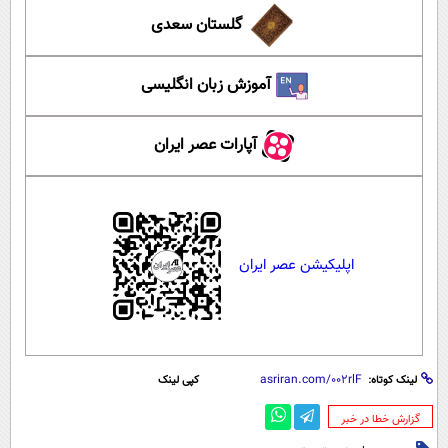
گلستان سعدی
آموزش زبان انگلیسی
آپارات عصر ایران
اپلیکیشن عصر ایران
لینک کوتاه:
کپی لینک
‌گزارش خطا در خبر