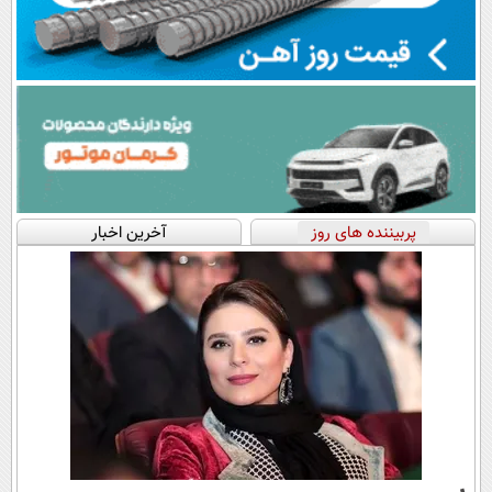
پربیننده های روز
آخرین اخبار