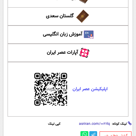
گلستان سعدی
آموزش زبان انگلیسی
آپارات عصر ایران
اپلیکیشن عصر ایران
لینک کوتاه:
کپی لینک
‌گزارش خطا در خبر