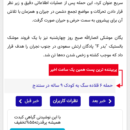
سریع عنوان کرد، این حمله پس از عملیات اطلاعاتی دقیق و زیر نظر
قرار دادن تحرکات و مواضع تجمع دشمن در جیزان و همزمان با تلاش
آن برای پیشروی به سمت حرض و حیران صورت گرفت.
یگان موشکی انصارالله صبح روز چهارشنبه نیز با یک فروند موشک
بالستیک "بدر F" پادگان ارتش سعودی در جنوب نجران را هدف قرار
داد که موجب کشته و زخمی شدن ده‌ها تن شد.
پربیننده ترین پست همین یک ساعت اخیر
حمله ۶ قلاده سگ به کودک ۹ ساله در سنندج
خبر بعد
نظرات کاربران
خبر قبل
با این نوشیدنی گیاهی کبدت
همیشه پرقدرته55%تخفیف