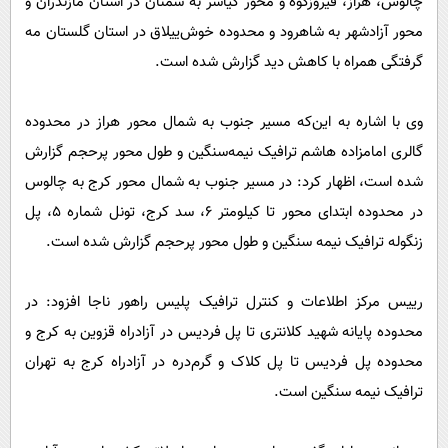
چالوس، هراز، فیروزکوه و محور کیاسر به سمنان در استان مازندران و
محور آزادشهر به شاهرود و محدوده خوش‌ییلاق در استان گلستان مه
گرفتگی همراه با کاهش دید گزارش شده است.
وی با اشاره به این‌که مسیر جنوب به شمال محور هراز در محدوده
گالری امامزاده هاشم ترافیک نیمه‌سنگین و طول محور پرحجم گزارش
شده است، اظهار کرد: در مسیر جنوب به شمال محور کرج به چالوس
در محدوده ابتدای محور تا کیلومتر ۶، سد کرج، تونل شماره ۵، پل
زنگوله ترافیک نیمه سنگین و طول محور پرحجم گزارش شده است.
رییس مرکز اطلاعات و کنترل ترافیک پلیس راهور ناجا افزود: در
محدوده پایانه شهید کلانتری تا پل فردیس در آزادراه قزوین به کرج و
محدوده پل فردیس تا پل کلاک و گرم‌دره در آزادراه کرج به تهران
ترافیک نیمه سنگین است.