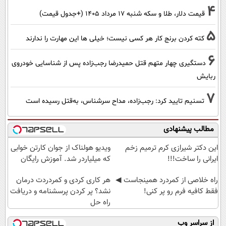
4
قیمت دلار، طلا و سکه شنبه ۱۷ مرداد ۱۴۰۵ (+جدول قیمت)
5
کته کردن برنج کار هر کسی نیست؛ خیلی ها این مهارت را ندارند
6
دستگیری چهار متهم قتل حمیدرضا رجب‌زاده پس از شناسایی خودروی
ربایش
7
تسنیم تایید کرد: رجب‌زاده، مداح سرشناس، به‌قتل رسیده است
مطالب پیشنهادی
این دکتر شیرازی کرم ترمیم زخم
ویدیو هولناک از جوان کارتن خوابی
ایرانی را ساخت!!!
که میلیاردر شد. آموزش رایگان
‌راه خلاصی از کمردرد همینجاست ◀
هر کاری کردی و کمردردت درمان
فقط کافیه فرم رو پر کنی!
نشد؟ پر کردن پرسشنامه و دریافت
راه حل
از سراسر وب