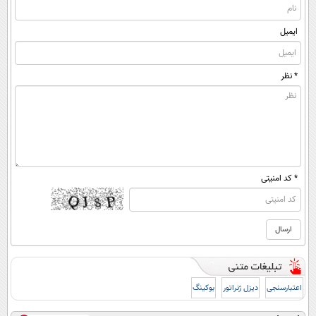
ایمیل
* نظر
* کد امنیتی
اعتبارسنجی
دیزل ژنراتور
بوکینگ