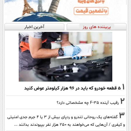
پربیننده های روز
آخرین اخبار
1
۵ قطعه خودرو که باید در ۹۶ هزار کیلومتر عوض کنید
2
رقیب آینده F-35 چه مشخصاتی دارد؟
3
گفته‌های یک روحانی تندرو و ردپای بیش از ۳ یا ۴ جرم جدی امنیتی
و کیفری / آن‌هایی که می‌خواهند به ۲۵۰ هزار نفر بپیوندند بدانند ...