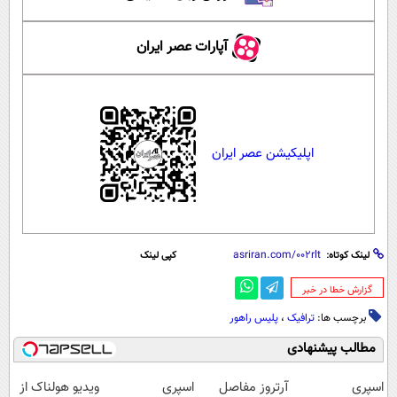
آپارات عصر ایران
اپلیکیشن عصر ایران
لینک کوتاه:
کپی لینک
‌گزارش خطا در خبر
برچسب ها:
ترافیک
،
پلیس راهور
مطالب پیشنهادی
اسپری
آرتروز مفاصل
اسپری
ویدیو هولناک از