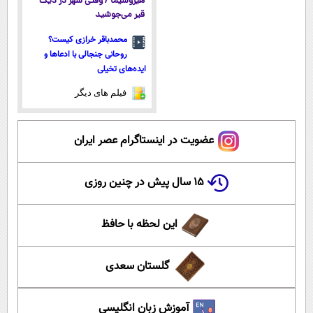
هیروشیما / وقتی شهر در دیگ
قیر می‌جوشید
محمدباقر خرازی کیست؟
روحانی جنجالی با ادعاها و
ایده‌های تخیلی
فیلم های دیگر
عضویت در اینستاگرام عصر ایران
۱۵ سال پیش در چنین روزی
این لحظه با حافظ
گلستان سعدی
آموزش زبان انگلیسی