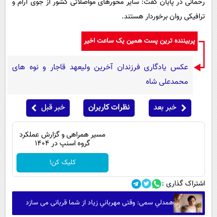
رحمانی در پایان گفت: سایر محور‌های مواصلاتی کشور از جوی آرام و
ترافیکی روان برخوردار هستند.
پربیننده ترین پست همین یک ساعت اخیر
عکس یادگاری فرزندان آخرین ولیعهد قاجار و نوه های
محمدعلی شاه
خبر بعد
نظرات کاربران
خبر قبل
مسیر همراهی و گزارش عملکرد
گروه اسنپ در ۱۴۰۴
کلیک کن!
اشتراک گذاری :
همدلیِ سمی: وقتی مهربانیِ زیاد از شما قربانی می سازد