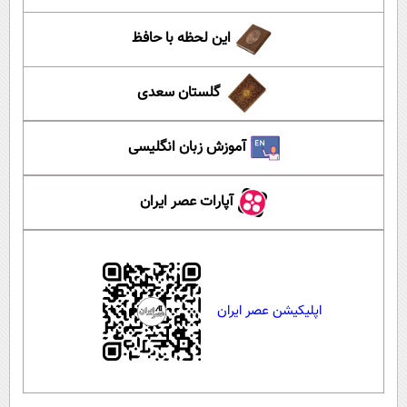
این لحظه با حافظ
گلستان سعدی
آموزش زبان انگلیسی
آپارات عصر ایران
اپلیکیشن عصر ایران