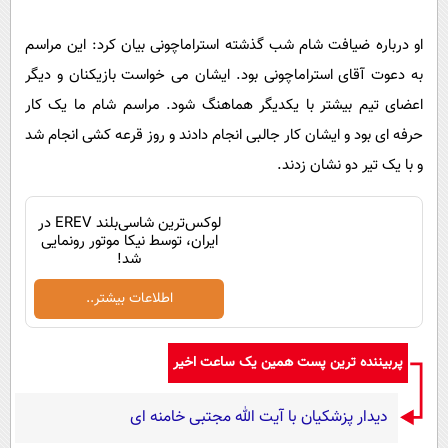
او درباره ضیافت شام شب گذشته استراماچونی بیان کرد: این مراسم
به دعوت آقای استراماچونی بود. ایشان می خواست بازیکنان و دیگر
اعضای تیم بیشتر با یکدیگر هماهنگ شود. مراسم شام ما یک کار
حرفه ای بود و ایشان کار جالبی انجام دادند و روز قرعه کشی انجام شد
و با یک تیر دو نشان زدند.
لوکس‌ترین شاسی‌بلند EREV در
ایران، توسط نیکا موتور رونمایی
شد!
اطلاعات بیشتر..
پربیننده ترین پست همین یک ساعت اخیر
دیدار پزشکیان با آیت الله مجتبی خامنه ای