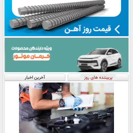
پربیننده های روز
آخرین اخبار