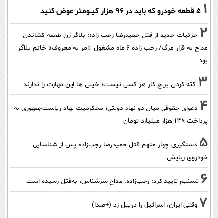
1
۵ قطعه خودرو که باید در ۹۶ هزار کیلومتر عوض کنید
2
جزئیات جدید از قتل حمیدرضا رجب زاده: بلاگر زن طعمه کشاندن
مداح به قرار مرگ/ رجب زاده 6 ماه مشغول «امر به معروف» خانم بلاگر
بود
3
کته کردن برنج کار هر کسی نیست؛ خیلی ها این مهارت را ندارند
4
دعوای حقوقی میان دو نهاد دولتی؛ محکومیت نهاد ریاست‌جمهوری به
پرداخت ۱۳۸ هزار میلیارد تومان
5
دستگیری چهار متهم قتل حمیدرضا رجب‌زاده پس از شناسایی
خودروی ربایش
6
تسنیم تایید کرد: رجب‌زاده، مداح سرشناس، به‌قتل رسیده است
7
وقتی ایران، اسرائیل را دریبل زد (+صدا)