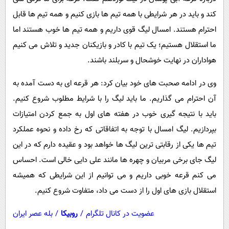
کند و باید در هر شرایطی با همه تیم ها بازی کنیم و همه تیم ها قابل
احترام هستند. امسال لیگ قوی داریم و همه تیم ها خوب هستند اما
ما استقلال هستیم؛ یک تیم با کادر و بازیکنان جدید و تلاش می کنیم
هواداران در نهایت خوشحال و سربلند باشند.
وی در ادامه صحبت های خود بیان کرد: هر قرعه ای به دست آمده به
آن احترام می گذاریم. ما باید لیگ را با شرایط مطلوب شروع کنیم.
باید با نتیجه گیری خوب در هفته های اول به جمع کردن امتیازات
بپردازیم. لیگ امسال با توجه به اتفاقاتی که رخ داده و نحوه عملکرد
تیم ها یکی از رقابتی ترین لیگ ها خواهد بود و عقیده دارم که در این
لیگ جای برخی مربیان و چهره ها مانند علی دایی خالی است. احساس
می کنم قرعه خوبی داریم و می توانیم از این شرایطی که همیشه
استقلال بازی های اول را از دست می داد، متفاوت شروع کنیم.
عضویت در کانال تلگرام
/
روبیکا
/
بله عصر ایران