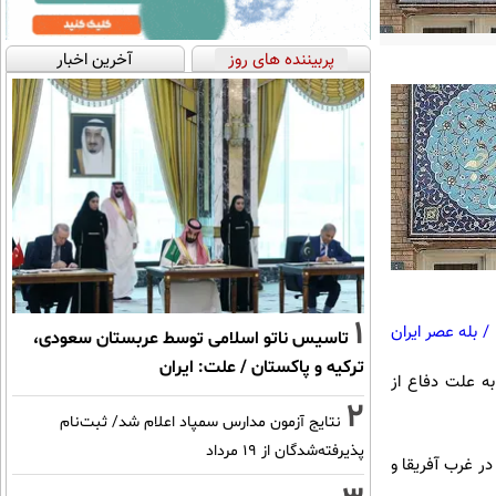
پربیننده های روز
آخرین اخبار
1
/
بله عصر ایران
تاسیس ناتو اسلامی توسط عربستان سعودی،
ترکیه و پاکستان / علت: ایران
به علت دفاع از
2
نتایج آزمون مدارس سمپاد اعلام شد/ ثبت‌نام
پذیرفته‌شدگان از ۱۹ مرداد
ر غرب آفریقا و