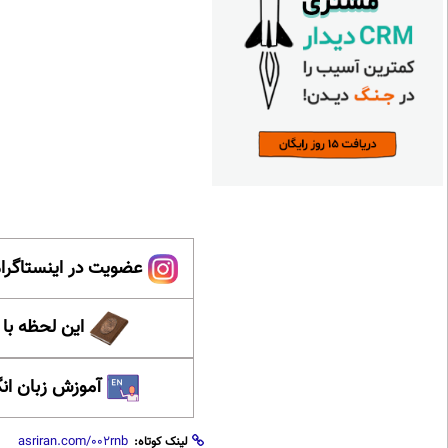
عضویت در اینستاگرام
این لحظه با
آموزش زبان ان
لینک کوتاه: