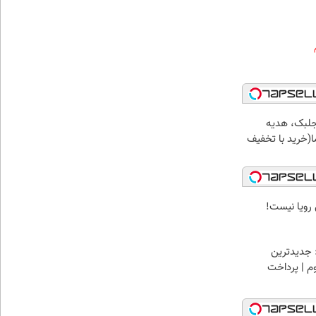
جلبک، هدیه
(خرید با تخفیف
8 میلیونی رویا نیست!
 جدیدترین
وم | پرداخت