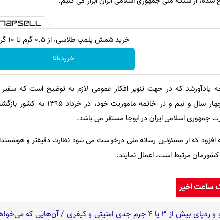
 شده، از شبکه ملی جمهوری اسلامی ایران ابراز می کنیم.
خرید شمش پلمپ طلاسی، از ۰.۵ گرم تا ۱۰ گرم
خریدطلا
جه یادآورشد که در جهت تنویر افکار عمومی لازم به توضیح است که سفیر
اسلامی ایران در نیجریه پس از چهار سال و نیم و در خاتمه 
ه افزود که از مسئولین رسانه ملی درخواست می شود نظارت دقیقتر و هوشمن
 کشورمان مرتبط است، اعمال نمایند.
ک ساعت اخیر