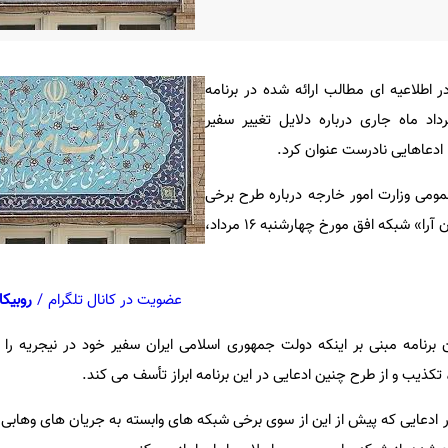
 اطلاعیه ای مطالب ارائه شده در برنامه
ن آرا» شبکه افق در ۱۶ مرداد ماه جاری درباره دلایل تغییر سفیر
 ادعاهایی نادرست عنوان کرد.
عمومی وزارت امور خارجه درباره طرح برخی
مطالب خلاف واقع در برنامه «جهان آرا» شبکه افق مورخ چهارشنبه ١٦ مرداد،
عضویت در کانال تلگرام
/
روبیکا
 برنامه مبنی بر اینکه دولت جمهوری اسلامی ایران سفیر خود در نیجریه را 
تکذیب و از طرح چنین ادعایی در این برنامه ابراز تأسف می کند.
ر ادعایی که پیش از این از سوی برخی شبکه های وابسته به جریان های وهابی د