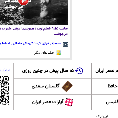
ساعت ۸:۱۵ ششم اوت ؛ هیروشیما / وقتی شهر در
می‌جوشید
محمدباقر خرازی کیست؟روحانی جنجالی با ادعاها و 
فیلم های دیگر
 عصر ایران
۱۵ سال پیش در چنین روزی
اپلیکی
 حافظ
گلستان سعدی
گلیسی
آپارات عصر ایران
کپی لینک