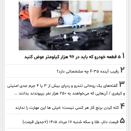
1
۵ قطعه خودرو که باید در ۹۶ هزار کیلومتر عوض کنید
2
رقیب آینده F-35 چه مشخصاتی دارد؟
3
گفته‌های یک روحانی تندرو و ردپای بیش از ۳ یا ۴ جرم جدی امنیتی
و کیفری / آن‌هایی که می‌خواهند به ۲۵۰ هزار نفر بپیوندند بدانند ...
4
کته کردن برنج کار هر کسی نیست؛ خیلی ها این مهارت را ندارند
5
قیمت دلار، طلا و سکه شنبه ۱۷ مرداد ۱۴۰۵ (+جدول قیمت)