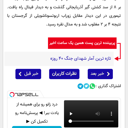
بر ۸ از سد کشتی گیر آذربایجانی گذشت و به دیدار فینال راه یافت.
تیموری در این دیدار مقابل زوراب اربوتسوناشویلی از گرجستان با
نتیجه ۴ بر ۲ مغلوب شد و به مدال نقره رسید.
پربیننده ترین پست همین یک ساعت اخیر
تازه ترین آمار شهدای جنگ 40 روزه
خبر بعد
نظرات کاربران
خبر قبل
اشتراک گذاری :
درد زانو رو برای همیشه از
یادت ببر! ◀ پرسش‌نامه رو
تکمیل کن ▶