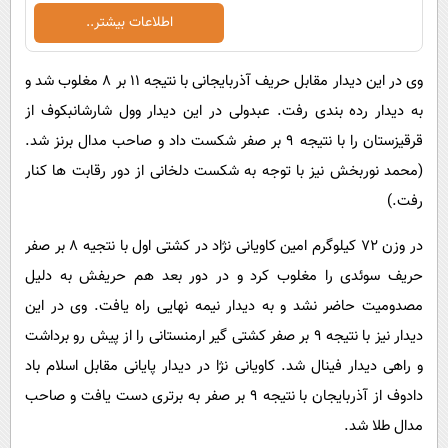
اطلاعات بیشتر..
وی در این دیدار مقابل حریف آذربایجانی با نتیجه ۱۱ بر ۸ مغلوب شد و
به دیدار رده بندی رفت. عبدولی در این دیدار وول شارشانبکوف از
قرقیزستان را با نتیجه ۹ بر صفر شکست داد و صاحب مدال برنز شد.
(محمد نوربخش نیز با توجه به شکست دلخانی از دور رقابت ها کنار
رفت.)
در وزن ۷۲ کیلوگرم امین کاویانی نژاد در کشتی اول با نتجیه ۸ بر صفر
حریف سوئدی را مغلوب کرد و در دور بعد هم حریفش به دلیل
مصدومیت حاضر نشد و به دیدار نیمه نهایی راه یافت. وی در این
دیدار نیز با نتیجه ۹ بر صفر کشتی گیر ارمنستانی را از پیش رو برداشت
و راهی دیدار فینال شد. کاویانی نژا در دیدار پایانی مقابل اسلام باد
دادوف از آذربایجان با نتیجه ۹ بر صفر به برتری دست یافت و صاحب
مدال طلا شد.