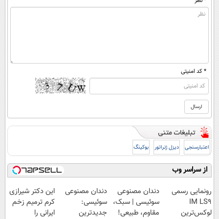
* نظر
* کد امنیتی
اعتبارسنجی
دیزل ژنراتور
بوکینگ
از سراسر وب
رونمایی رسمی
دندان مصنوعی
دندان مصنوعی
این دکتر شیرازی
IM LS9
سوئیسی | سبک،
سوئیسی:
کرم ترمیم زخم
لوکس‌ترین
مقاوم، طبیعی!
جدیدترین
ایرانی را