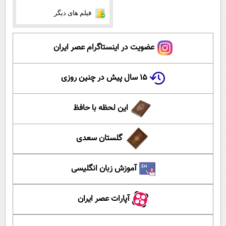
فیلم های دیگر
عضویت در اینستاگرام عصر ایران
۱۵ سال پیش در چنین روزی
این لحظه با حافظ
گلستان سعدی
آموزش زبان انگلیسی
آپارات عصر ایران