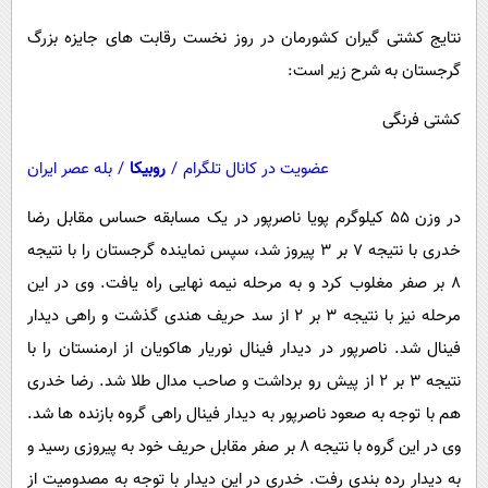
نتایج کشتی گیران کشورمان در روز نخست رقابت های جایزه بزرگ
گرجستان به شرح زیر است:
کشتی فرنگی
عضویت در کانال تلگرام
/
روبیکا
/
بله عصر ایران
در وزن ۵۵ کیلوگرم پویا ناصرپور در یک مسابقه حساس مقابل رضا
خدری با نتیجه ۷ بر ۳ پیروز شد، سپس نماینده گرجستان را با نتیجه
۸ بر صفر مغلوب کرد و به مرحله نیمه نهایی راه یافت. وی در این
مرحله نیز با نتیجه ۳ بر ۲ از سد حریف هندی گذشت و راهی دیدار
فینال شد. ناصرپور در دیدار فینال نوریار هاکویان از ارمنستان را با
نتیجه ۳ بر ۲ از پیش رو برداشت و صاحب مدال طلا شد. رضا خدری
هم با توجه به صعود ناصرپور به دیدار فینال راهی گروه بازنده ها شد.
وی در این گروه با نتیجه ۸ بر صفر مقابل حریف خود به پیروزی رسید و
به دیدار رده بندی رفت. خدری در این دیدار با توجه به مصدومیت از