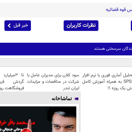
س قوه قضائیه
نظرات کاربران
خبر قبل
‌کنندگان سرسختی هستند
لیل آماری فوری با نرم افزار
سود کلان برای مدیران عامل با
تا 3میلیا
SPSS به همراه آموزش کامل
شرکت در مناقصات و مزایدات
گردش فرو
ی یک روزه !!
ایران تندر
فروشگاهت رو 
تماشاخانه