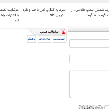
ید شمش پلمپ طلاسی، از
سرمایه گذاری امن با طلا و نقره
موفقیت تضمی
 ۱۰ گرم
| دیجی کالا
با اشتراک راهک
تندر
اعتبارسنجی
دیزل ژنراتور
بوکینگ