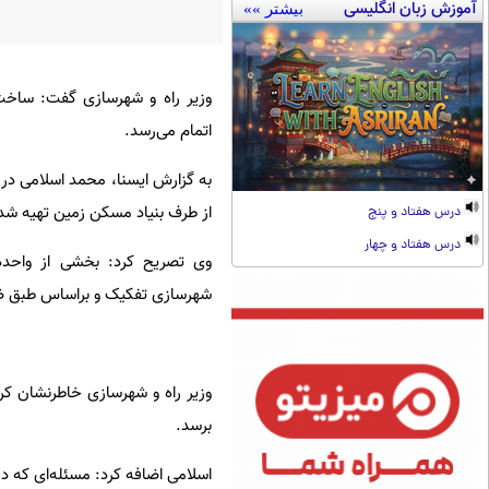
آموزش زبان انگلیسی
بیشتر »»
وزیر راه و شهرسازی گفت: ساخت 
اتمام می‌رسد.
به گزارش ایسنا، محمد اسلامی در 
از طرف بنیاد مسکن زمین تهیه شد
درس هفتاد و پنج
درس هفتاد و چهار
وی تصریح کرد: بخشی از واحده
شهرسازی تفکیک و براساس طبق ض
وزیر راه و شهرسازی خاطرنشان کر
برسد.
اسلامی اضافه کرد: مسئله‌ای که در