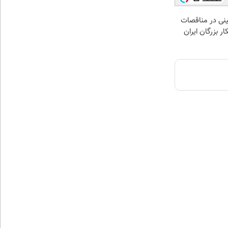
نی در مناقصات
ار بزرگان ایران