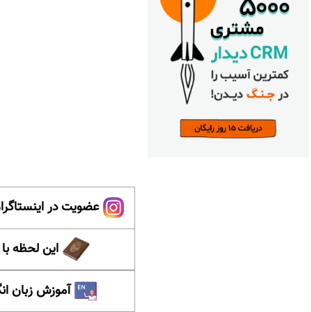
عضویت در اینستاگرام
این لحظه با
آموزش زبان ان