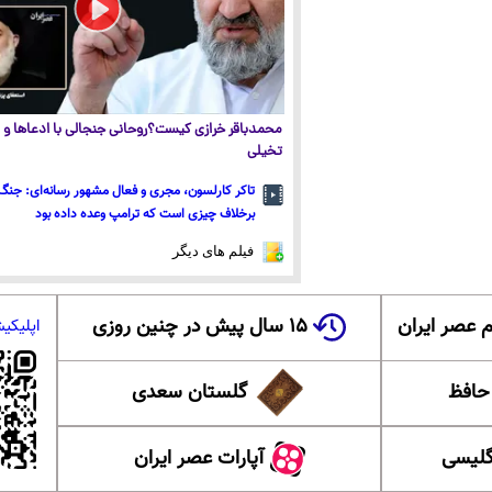
محمدباقر خرازی کیست؟روحانی جنجالی با ادعاها و ا
تخیلی
تاکر کارلسون، مجری و فعال مشهور رسانه‌ای: جنگ 
برخلاف چیزی است که ترامپ وعده داده بود
فیلم های دیگر
 عصر ایران
۱۵ سال پیش در چنین روزی
اپلیکی
 حافظ
گلستان سعدی
گلیسی
آپارات عصر ایران