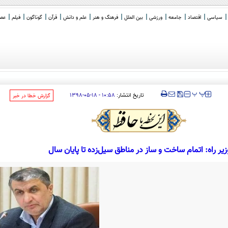
سیاسی
اقتصاد
جامعه
ورزشی
بین الملل
فرهنگ و هنر
علم و دانش
قرآن
گوناگون
فیلم
عصر 
‍‍‍ پ
پ
تاریخ انتشار:
۱۰:۵۸ - ۱۸-۰۵-۱۳۹۸
‌گزارش خطا در خبر
زیر راه: اتمام ساخت و ساز در مناطق سیل‌زده تا پایان سال