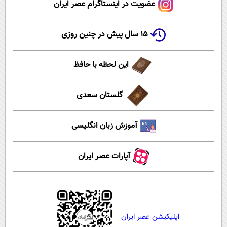
عضویت در اینستاگرام عصر ایران
۱۵ سال پیش در چنین روزی
این لحظه با حافظ
گلستان سعدی
آموزش زبان انگلیسی
آپارات عصر ایران
اپلیکیشن عصر ایران