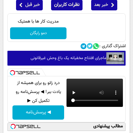
خبر بعد
نظرات کاربران
خبر قبل
مدریت کار ها با همتیک
دمو رایگان
اشتراک گذاری :
ماجرای افتتاح مخفیانه یک باغ وحش غیرقانونی
درد زانو رو برای همیشه از
یادت ببر! ◀ پرسش‌نامه رو
تکمیل کن ▶
◀ پرسش‌نامه
مطالب پیشنهادی