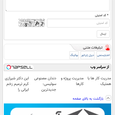
* کد امنیتی
اعتبارسنجی
دیزل ژنراتور
بوکینگ
از سراسر وب
مدریت کار ها با
مدیریت پروژه و
دندان مصنوعی
این دکتر شیرازی
همتیک
کارها
سوئیسی:
کرم ترمیم زخم
جدیدترین
ایرانی را
فناوری اروپا،
ساخت!!!
بازگشت به بالای صفحه
سبک و مقاوم |
پرداخت قسطی