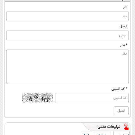
نام
ایمیل
* نظر
* کد امنیتی