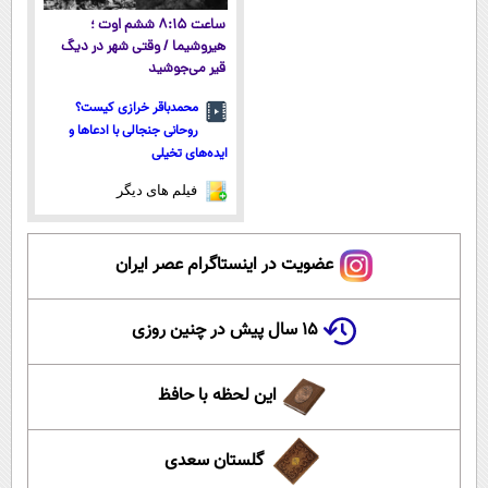
ساعت ۸:۱۵ ششم اوت ؛
هیروشیما / وقتی شهر در دیگ
قیر می‌جوشید
محمدباقر خرازی کیست؟
روحانی جنجالی با ادعاها و
ایده‌های تخیلی
فیلم های دیگر
عضویت در اینستاگرام عصر ایران
۱۵ سال پیش در چنین روزی
این لحظه با حافظ
گلستان سعدی