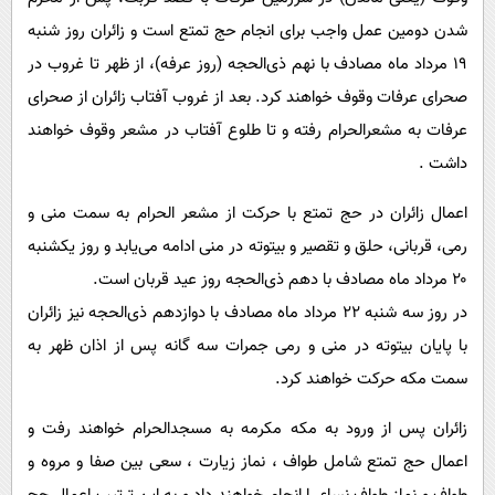
شدن دومین عمل واجب برای انجام حج تمتع است و زائران روز شنبه
۱۹ مرداد ماه مصادف با نهم‬ ذی‌الحجه (روز عرفه)، از ظهر تا غروب در
صحرای عرفات وقوف خواهند کرد. بعد از غروب آفتاب زائران از صحرای
عرفات به مشعرالحرام رفته و تا طلوع آفتاب در مشعر وقوف خواهند
داشت .
اعمال زائران در حج تمتع با حرکت از مشعر الحرام به سمت منی و
رمی، قربانی، حلق و تقصیر و بیتوته در منی ادامه می‌یابد و روز یکشنبه
۲۰ مرداد ماه مصادف با دهم ذی‌الحجه روز عید قربان است.
در روز ‌سه شنبه ۲۲ مرداد ماه مصادف با دوازدهم‬ ذی‌الحجه نیز زائران
با پایان بیتوته در منی و رمی جمرات سه گانه پس از اذان ظهر به
سمت مکه حرکت خواهند کرد.
زائران پس از ورود به مکه مکرمه به مسجدالحرام خواهند رفت و
اعمال حج تمتع شامل طواف ، نماز زیارت ، سعی بین صفا و مروه و