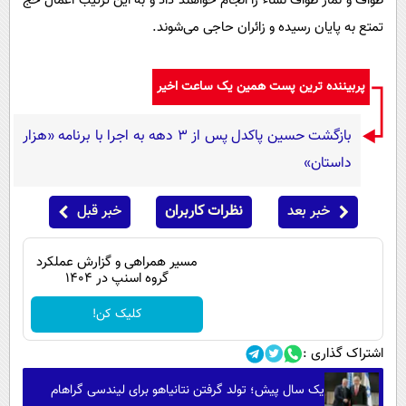
طواف و نماز طواف نساء را انجام خواهند داد و به این ترتیب اعمال حج
تمتع به پایان رسیده و زائران حاجی می‌شوند.
پربیننده ترین پست همین یک ساعت اخیر
بازگشت حسین پاکدل پس از ۳ دهه به اجرا با برنامه «هزار
داستان»
خبر بعد
نظرات کاربران
خبر قبل
مسیر همراهی و گزارش عملکرد
گروه اسنپ در ۱۴۰۴
کلیک کن!
اشتراک گذاری :
یک سال پیش؛ تولد گرفتن نتانیاهو برای لیندسی گراهام