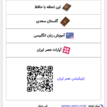
این لحظه با حافظ
گلستان سعدی
آموزش زبان انگلیسی
آپارات عصر ایران
اپلیکیشن عصر ایران
لینک کوتاه:
کپی لینک