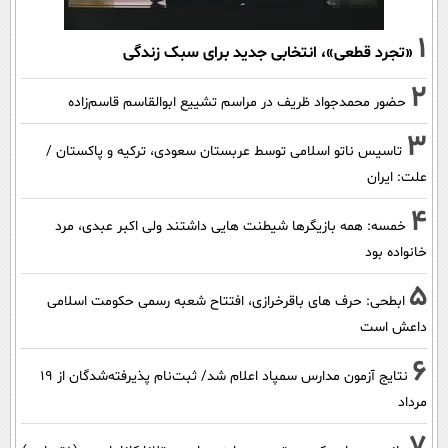
1
«تجرد قطعی»، انتخابی جدید برای سبک زندگی
2
حضور محمدجواد ظریف در مراسم تشییع ابوالقاسم قاسم‌زاده
3
تاسیس ناتو اسلامی توسط عربستان سعودی، ترکیه و پاکستان /
علت: ایران
4
خمسه: همه بازیگرها شیطنت هایی داشتند ولی اکبر عبدی، مرد
خانواده بود
5
ابطحی: حرف های باقرخرازی، افتتاح شعبه رسمی حکومت اسلامی
داعش است
6
نتایج آزمون مدارس سمپاد اعلام شد/ ثبت‌نام پذیرفته‌شدگان از ۱۹
مرداد
7