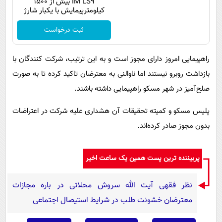
IM LS9 بیش از 1500
کیلومترپیمایش با یکبار شارژ
ثبت درخواست
راهپیمایی امروز دارای مجوز است و به این ترتیب، شرکت کنندگان با
بازداشت روبرو نیستند اما ناوالنی به معترضان تاکید کرده تا به صورت
صلح‌آمیز در شهر مسکو راهپیمایی داشته باشند.
پلیس مسکو و کمیته تحقیقات آن هشداری علیه شرکت در اعتراضات
بدون مجوز صادر کرده‌اند.
پربیننده ترین پست همین یک ساعت اخیر
نظر فقهی آیت الله سروش محلاتی در باره مجازات
معترضان خشونت طلب در شرایط استیصال اجتماعی