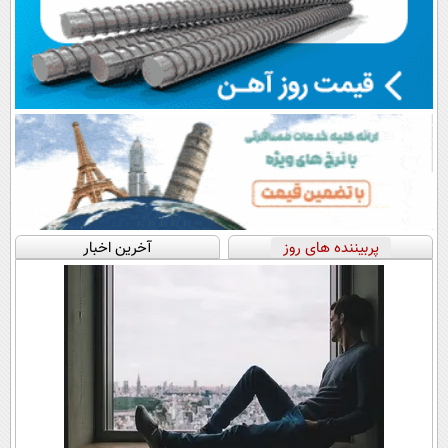
پربیننده های روز
آخرین اخبار