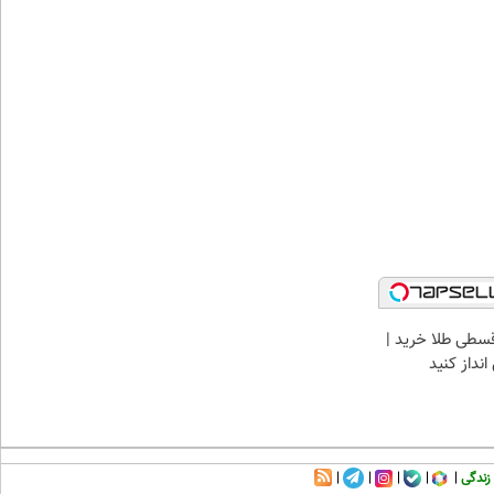
سطی طلا خرید |
نداز کنید
زندگی