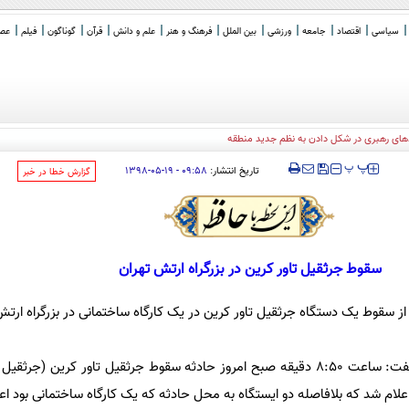
سیاسی
اقتصاد
جامعه
ورزشی
بین الملل
فرهنگ و هنر
علم و دانش
قرآن
گوناگون
فیلم
عصر 
های رهبری در شکل دادن به نظم جدید منطقه
‍‍‍ پ
پ
تاریخ انتشار:
۰۹:۵۸ - ۱۹-۰۵-۱۳۹۸
‌گزارش خطا در خبر
سقوط جرثقیل تاور کرین در بزرگراه ارتش تهران
 سقوط یک دستگاه جرثقیل تاور کرین در یک کارگاه ساختمانی در بزرگراه ارتش
جلال ملکی در این باره به ایسنا گفت: ساعت ۸:۵۰ دقیقه صبح امروز حادثه سقوط جرثقیل تاور کرین 