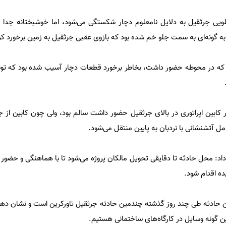
لویی جرثقیل به دلایل نامعلوم دچار شکستگی می‌شود، اما خوشبختانه جدا 
به گونه‌ای به سمت جلو خم شده بود که بازوی عقبی جرثقیل به زمین برخورد کرد
ری که در محوطه حضور داشت، بخاطر برخورد قطعات دچار آسیب شده بود که 
در کابین اپراتوری در بالای جرثقیل حضور داشت سالم بود، ولی چون کابین از 
ل آتشنشانی با نردبان به پایین منتقل می‌شود.
د: محل حادثه تا دقایقی تحویل مالکان پروژه می‌شود تا با هماهنگی و حضور 
ه اقدام شود.
ین حادثه طی چند روز گذشته چندمین حادثه جرثقیل تاورکرین است و نشان ده
این گونه وسایل در کارگاه‌های ساختمانی هستیم.