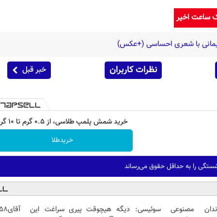
ک ساعت اخیر
یمانی با شعری احساسی (+عکس)
نظرات کاربران
خبر قبل
خرید شمش پلمپ طلاسی، از ۰.۵ گرم تا ۱۰ گرم
خریدطلا
تگی را به حداقل حقوق می‌رساند
ندان مصنوعی سوئیسی:
دیگه هیچوقت پیری سراغت