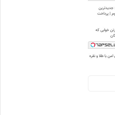
 جدیدترین
وم | پرداخت
رتن خوابی که
ان
من با طلا و نقره