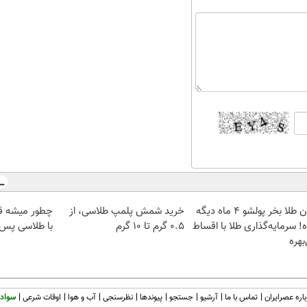
الان طلا بخر پولشو 4 ماه دیگه
خرید شمش پلمپ طلاسی، از
چطور میشه ق
! سرمایه‌گذاری طلا با اقساط
۰.۵ گرم تا ۱۰ گرم
با طلاسی پس ا
بهره
اره عصرایران
تماس با ما
آرشیو
جستجو
پیوندها
نظرسنجی
آب و هوا
اوقات شرعی
سواد 