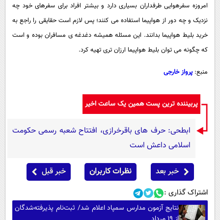
امروزه سفرهوایی طرفداران بسیاری دارد و بیشتر افراد برای سفرهای خود چه
نزدیک و چه دور از هواپیما استفاده می کنند؛ پس لازم است حقایقی را راجع به
خرید بلیط هواپیما بدانند. این مسئله همیشه دغدغه ی مسافران بوده و است
که چگونه می توان بلیط هواپیما ارزان تری تهیه کرد.
منبع:
پرواز خارجی
پربیننده ترین پست همین یک ساعت اخیر
ابطحی: حرف های باقرخرازی، افتتاح شعبه رسمی حکومت
اسلامی داعش است
خبر بعد
نظرات کاربران
خبر قبل
اشتراک گذاری :
نتایج آزمون مدارس سمپاد اعلام شد/ ثبت‌نام پذیرفته‌شدگان
از ۱۹ مرداد