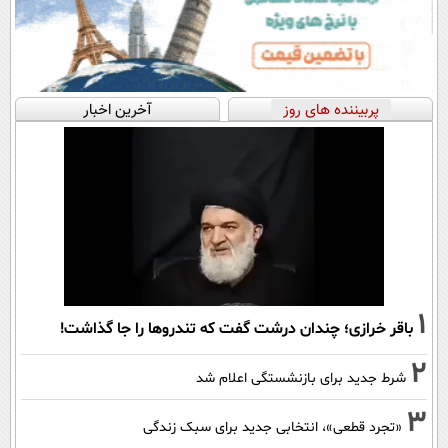
پربیننده های روز
آخرین اخبار
1
باقر خرازی؛ چندان درشت گفت که تندروها را جا گذاشت!
2
شرط جدید برای بازنشستگی اعلام شد
3
«تجرد قطعی»، انتخابی جدید برای سبک زندگی