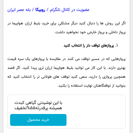
عضویت در کانال تلگرام
/
روبیکا
/
بله عصر ایران
اگر این روش ها را دنبال کنید دیگر مشکلی برای خرید بلیط ارزان هواپیما در
پرواز داخلی و پرواز خارجی خود نخواهید داشت.
پروازهای توقف دار را انتخاب کنید
پروازهایی که در مسیر توقف می کنند در مقایسه با پروازهای یک سره قیمت
بهتری دارند. با این کار می توانید بلیط هواپیما ارزان تری پیدا کنید. اگر قصد
همچین پروازی را دارید، سعی کنید توقف های طولانی تر را انتخاب کنید که
بتوانید از توقفگاهتان نهایت استفاده را بکنید.
با این نوشیدنی گیاهی کبدت
همیشه پرقدرته55%تخفیف
خرید محصول