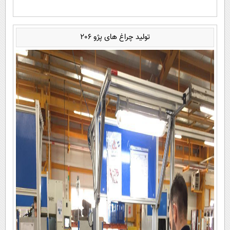
تولید چراغ های پژو 206