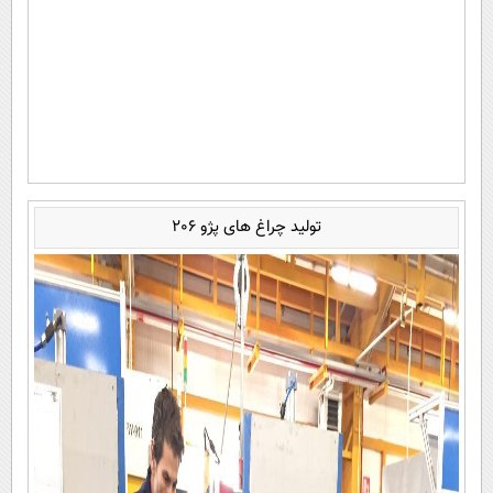
تولید چراغ های پژو 206