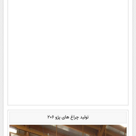
تولید چراغ های پژو 206